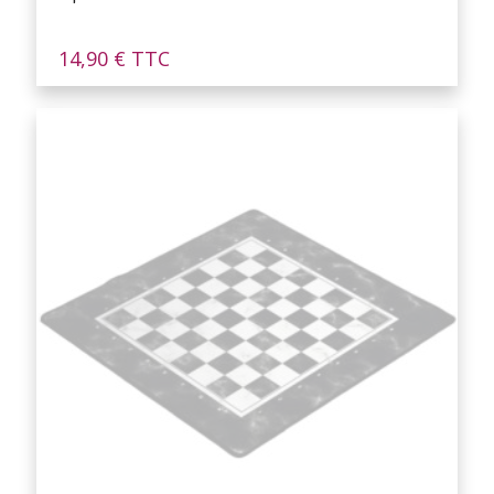
14,90
€
TTC