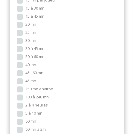
15 mn par joueur
15 à 30 mn
15 à 45 mn
20 mn
25 mn
30 mn
30 à 45 mn
30 à 60 mn
40 mn
45 - 60 mn
45 mn
150 mn environ
180 à 240 mn
2 à 4 heures
5 à 10 mn
60 mn
60 mn à 2 h