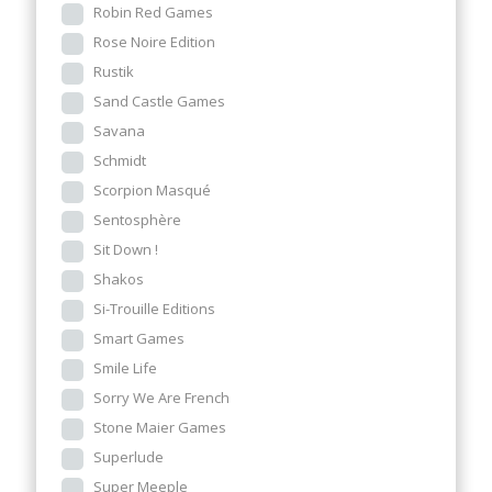
Robin Red Games
Rose Noire Edition
Rustik
Sand Castle Games
Savana
Schmidt
Scorpion Masqué
Sentosphère
Sit Down !
Shakos
Si-Trouille Editions
Smart Games
Smile Life
Sorry We Are French
Stone Maier Games
Superlude
Super Meeple