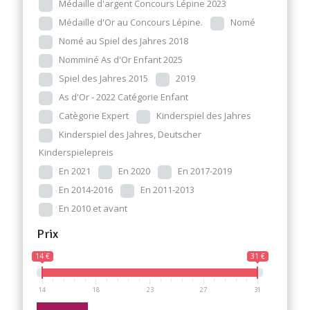
Médaille d'argent Concours Lépine 2023
Médaille d'Or au Concours Lépine.
Nomé
Nomé au Spiel des Jahres 2018
Nomminé As d'Or Enfant 2025
Spiel des Jahres 2015
2019
As d'Or - 2022 Catégorie Enfant
Catègorie Expert
Kinderspiel des Jahres
Kinderspiel des Jahres, Deutscher
Kinderspielepreis
En 2021
En 2020
En 2017-2019
En 2014-2016
En 2011-2013
En 2010 et avant
Prix
14 €
31 €
14
18
23
27
31