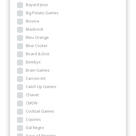
Bayard Jeux
Big Potato Games
Bioviva
Blackrock
Bleu Orange
Blue Cocker
Board & Dice
Bombyx
Brain Games
Carrom Art
Catch Up Games
Chavet
CMON
Cocktail Games
Cojones
Dal Negro
Days of Wonder