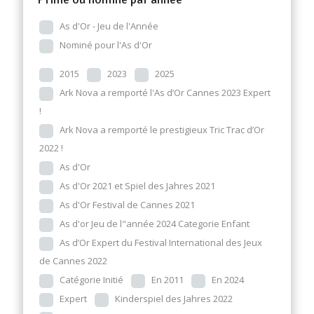
As d'Or - Jeu de l'Année
Nominé pour l'As d'Or
2015
2023
2025
Ark Nova a remporté l'As d’Or Cannes 2023 Expert
!
Ark Nova a remporté le prestigieux Tric Trac d’Or
2022 !
As d'Or
As d'Or 2021 et Spiel des Jahres 2021
As d'Or Festival de Cannes 2021
As d'or Jeu de l"année 2024 Categorie Enfant
As d’Or Expert du Festival International des Jeux
de Cannes 2022
Catégorie Initié
En 2011
En 2024
Expert
Kinderspiel des Jahres 2022