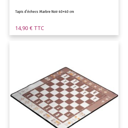
Tapis d’échecs Marbre Noir 40×40 cm
14,90
€
TTC