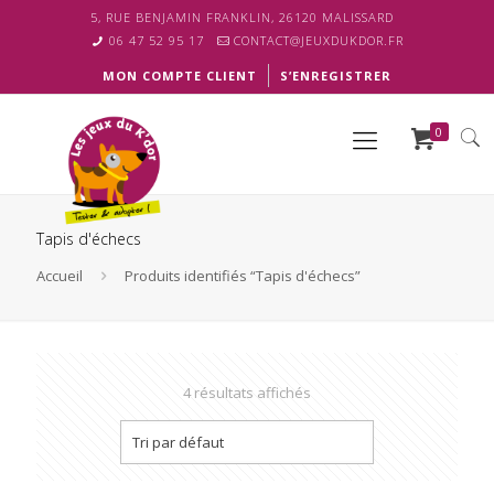
5, RUE BENJAMIN FRANKLIN, 26120 MALISSARD
06 47 52 95 17
CONTACT@JEUXDUKDOR.FR
MON COMPTE CLIENT
S’ENREGISTRER
0
Tapis d'échecs
Accueil
Produits identifiés “Tapis d'échecs”
4 résultats affichés