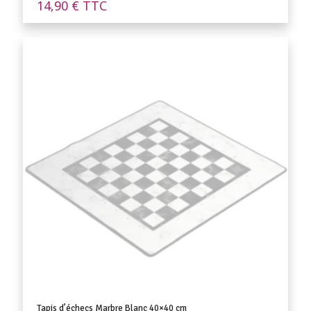
14,90
€
TTC
Tapis d’échecs Marbre Blanc 40×40 cm