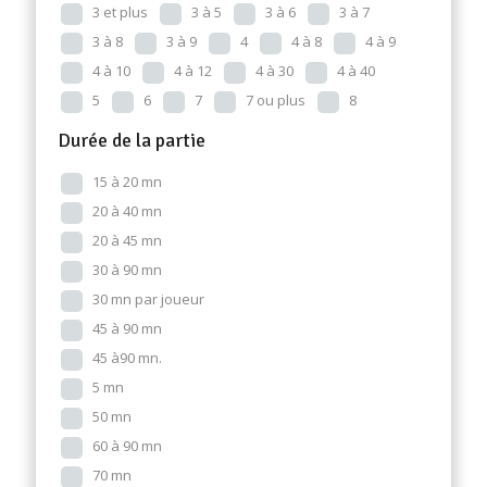
3 et plus
3 à 5
3 à 6
3 à 7
3 à 8
3 à 9
4
4 à 8
4 à 9
4 à 10
4 à 12
4 à 30
4 à 40
5
6
7
7 ou plus
8
Durée de la partie
15 à 20 mn
20 à 40 mn
20 à 45 mn
30 à 90 mn
30 mn par joueur
45 à 90 mn
45 à90 mn.
5 mn
50 mn
60 à 90 mn
70 mn