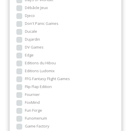
Débâcle Jeux
Djeco
Don't Panic Games
Ducale
Dujardin
DV Games
Edge
Editions du Hibou
Editions Ludomix
FFG Fantasy Flight Games
Flip Flap Edition
Fournier
FoxMind
Fun Forge
Funomenum
Game Factory