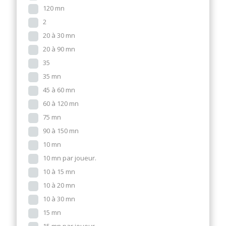
120 mn
2
20 à 30 mn
20 à 90 mn
35
35 mn
45 à 60 mn
60 à 120 mn
75 mn
90 à 150 mn
10 mn
10 mn par joueur.
10 à 15 mn
10 à 20 mn
10 à 30 mn
15 mn