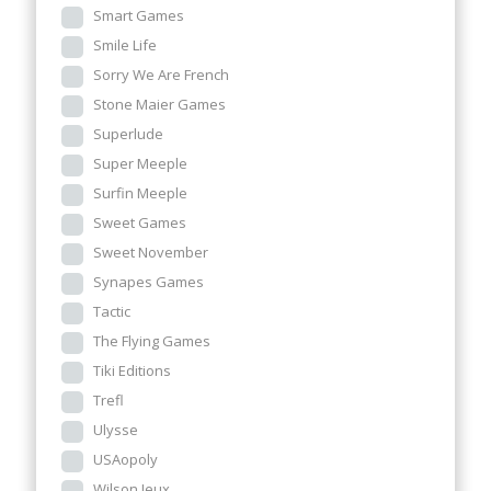
Smart Games
Smile Life
Sorry We Are French
Stone Maier Games
Superlude
Super Meeple
Surfin Meeple
Sweet Games
Sweet November
Synapes Games
Tactic
The Flying Games
Tiki Editions
Trefl
Ulysse
USAopoly
Wilson Jeux