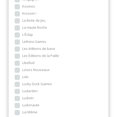
Kosmos
Krooom !
La Boite de Jeu
La Haute Roche
L'Éclap
Letheia Games
Les éditions de base
Les Éditions de la Paille
Libellud
Loisirs Nouveaux
Loki
Lucky Duck Games
Ludarden
Ludistri
Ludonaute
Lui Même