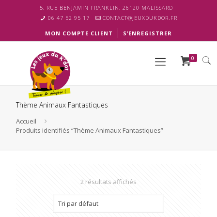
5, RUE BENJAMIN FRANKLIN, 26120 MALISSARD
06 47 52 95 17
CONTACT@JEUXDUKDOR.FR
MON COMPTE CLIENT
S’ENREGISTRER
0
Thème Animaux Fantastiques
Accueil
Produits identifiés “Thème Animaux Fantastiques”
2 résultats affichés