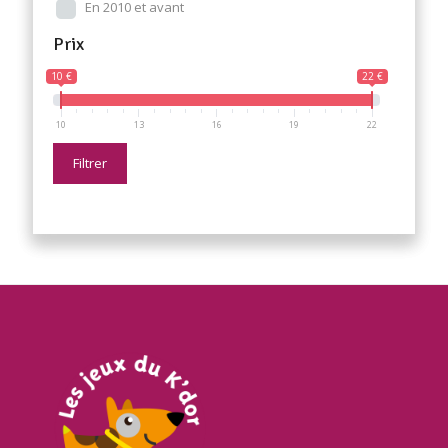
En 2010 et avant
Prix
10 €
22 €
10
13
16
19
22
Filtrer