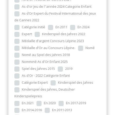
As d'or Jeu de l"année 2024 Categorie Enfant
As d’Or Expert du Festival International des Jeux
de Cannes 2022
Catégorie Initié
En 2011
En 2024
Expert
Kinderspiel des Jahres 2022
Médaille d'argent Concours Lépine 2023
Médaille d'Or au Concours Lépine.
Nomé
Nomé au Spiel des Jahres 2018
Nomminé As d'Or Enfant 2025
Spiel des Jahres 2015
2019
As d'Or - 2022 Catégorie Enfant
Catègorie Expert
Kinderspiel des Jahres
Kinderspiel des Jahres, Deutscher
Kinderspielepreis
En 2021
En 2020
En 2017-2019
En 2014-2016
En 2011-2013