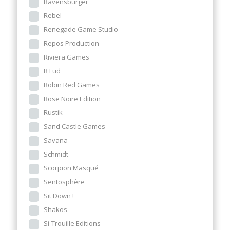
Ravensburger
Rebel
Renegade Game Studio
Repos Production
Riviera Games
R Lud
Robin Red Games
Rose Noire Edition
Rustik
Sand Castle Games
Savana
Schmidt
Scorpion Masqué
Sentosphère
Sit Down !
Shakos
Si-Trouille Editions