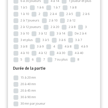
6 à 30 joueurs
4 à 14
1 joueur et plus
1 à 5
1 à 6
1 à 7
1 à 8
1 à 10
2
2 à 4
2 à 5
2 à 6
2 à 7 Joueurs
2 à 10
2 à 12
2 à 12 joueurs
2 à 20
2 à 8
3
3 à 10
3 à 12
3 à 14
De 2 à 4
3 et plus
3 à 5
3 à 6
3 à 7
3 à 8
3 à 9
4
4 à 8
4 à 9
4 à 10
4 à 12
4 à 30
4 à 40
5
6
7
7 ou plus
8
Durée de la partie
15 à 20 mn
20 à 40 mn
20 à 45 mn
30 à 90 mn
30 mn par joueur