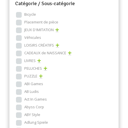
Catégorie / Sous-catégorie
Bicycle
Placement de pièce
JEUX D'IMITATION
Véhicules
LOISIRS CRÉATIFS
CADEAUX de NAISSANCE
LIVRES
PELUCHES
PUZZLE
ABI Games
AB Ludis
Act In Games
Abyss Corp
ABY Style
Adlung Spiele