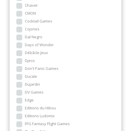
Chavet
CMON
Cocktail Games
Cojones
Dal Negro
Days of Wonder
Débâcle Jeux
Djeco
Don't Panic Games
Ducale
Dujardin
DV Games
Edge
Editions du Hibou
Editions Ludomix
FFG Fantasy Flight Games