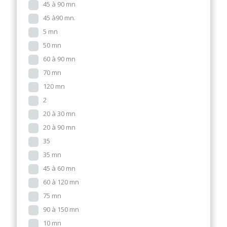
45 à 90 mn
45 à90 mn.
5 mn
50 mn
60 à 90 mn
70 mn
120 mn
2
20 à 30 mn
20 à 90 mn
35
35 mn
45 à 60 mn
60 à 120 mn
75 mn
90 à 150 mn
10 mn