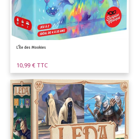
L’Île des Mookies
10,99
€
TTC