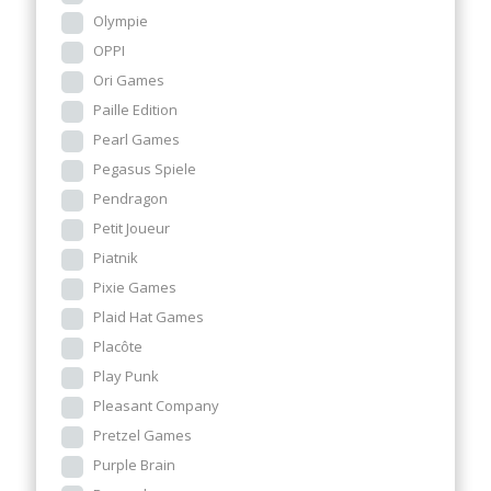
Olympie
OPPI
Ori Games
Paille Edition
Pearl Games
Pegasus Spiele
Pendragon
Petit Joueur
Piatnik
Pixie Games
Plaid Hat Games
Placôte
Play Punk
Pleasant Company
Pretzel Games
Purple Brain