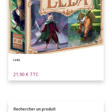
Leda
21,90
€
TTC
Rechercher un produit