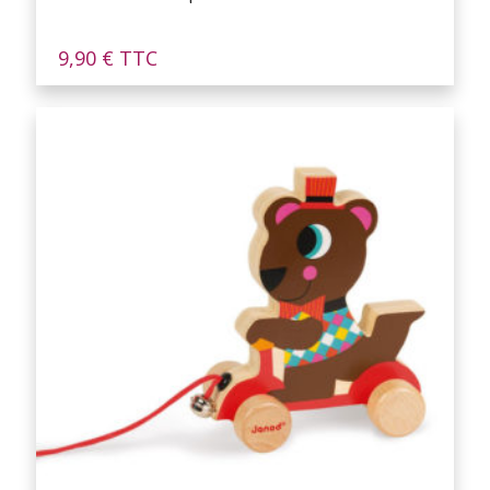
9,90
€
TTC