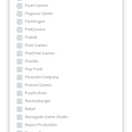
Pearl Games
Pegasus Spiele
Pendragon
Petit Joueur
Piatnik
Pixie Games
Plaid Hat Games
Placôte
Play Punk
Pleasant Company
Pretzel Games
Purple Brain
Ravensburger
Rebel
Renegade Game Studio
Repos Production