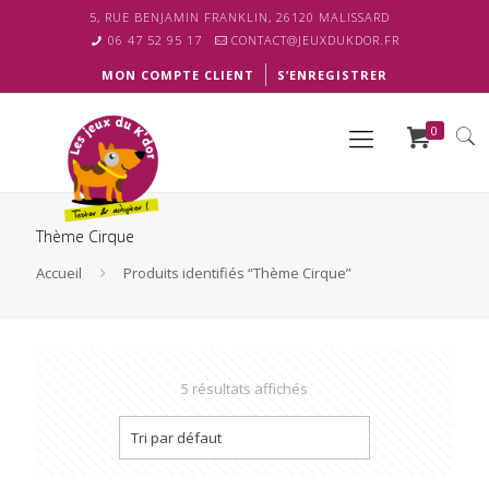
5, RUE BENJAMIN FRANKLIN, 26120 MALISSARD
06 47 52 95 17
CONTACT@JEUXDUKDOR.FR
MON COMPTE CLIENT
S’ENREGISTRER
0
Thème Cirque
Accueil
Produits identifiés “Thème Cirque”
5 résultats affichés