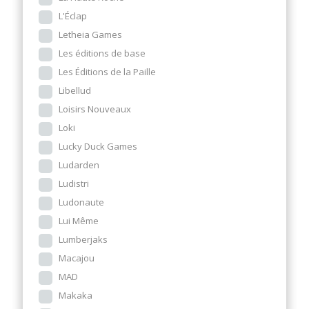
L'Éclap
Letheia Games
Les éditions de base
Les Éditions de la Paille
Libellud
Loisirs Nouveaux
Loki
Lucky Duck Games
Ludarden
Ludistri
Ludonaute
Lui Même
Lumberjaks
Macajou
MAD
Makaka