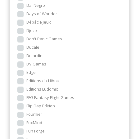
Dal Negro
Days of Wonder
Débâcle Jeux
Djeco
Don't Panic Games
Ducale
Dujardin
DV Games
Edge
Editions du Hibou
Editions Ludomix
FFG Fantasy Flight Games
Flip Flap Edition
Fournier
FoxMind
Fun Forge