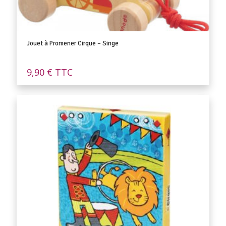
Jouet à Promener Cirque – Singe
9,90
€
TTC