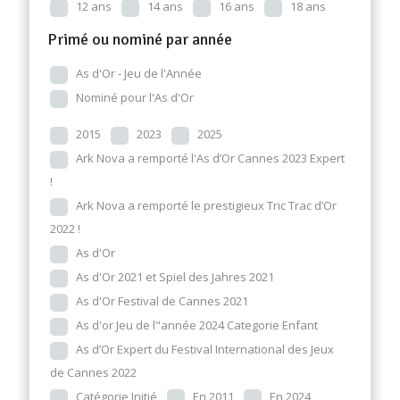
12 ans
14 ans
16 ans
18 ans
Primé ou nominé par année
As d'Or - Jeu de l'Année
Nominé pour l'As d'Or
2015
2023
2025
Ark Nova a remporté l'As d’Or Cannes 2023 Expert
!
Ark Nova a remporté le prestigieux Tric Trac d’Or
2022 !
As d'Or
As d'Or 2021 et Spiel des Jahres 2021
As d'Or Festival de Cannes 2021
As d'or Jeu de l"année 2024 Categorie Enfant
As d’Or Expert du Festival International des Jeux
de Cannes 2022
Catégorie Initié
En 2011
En 2024