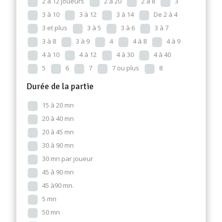
2 à 12 joueurs
2 à 20
2 à 8
3
3 à 10
3 à 12
3 à 14
De 2 à 4
3 et plus
3 à 5
3 à 6
3 à 7
3 à 8
3 à 9
4
4 à 8
4 à 9
4 à 10
4 à 12
4 à 30
4 à 40
5
6
7
7 ou plus
8
Durée de la partie
15 à 20 mn
20 à 40 mn
20 à 45 mn
30 à 90 mn
30 mn par joueur
45 à 90 mn
45 à90 mn.
5 mn
50 mn