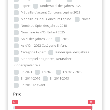
Expert
Kinderspiel des Jahres 2022
Médaille d'argent Concours Lépine 2023
Médaille d'Or au Concours Lépine.
Nomé
Nomé au Spiel des Jahres 2018
Nomminé As d'Or Enfant 2025
Spiel des Jahres 2015
2019
As d'Or - 2022 Catégorie Enfant
Catègorie Expert
Kinderspiel des Jahres
Kinderspiel des Jahres, Deutscher
Kinderspielepreis
En 2021
En 2020
En 2017-2019
En 2014-2016
En 2011-2013
En 2010 et avant
Prix
6 €
10 €