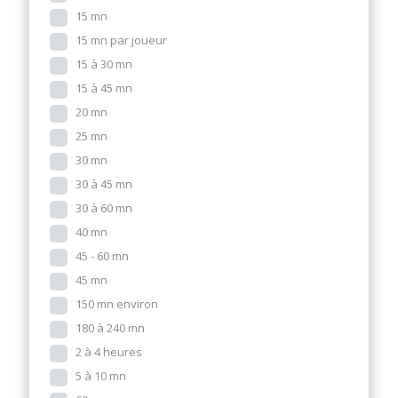
15 mn
15 mn par joueur
15 à 30 mn
15 à 45 mn
20 mn
25 mn
30 mn
30 à 45 mn
30 à 60 mn
40 mn
45 - 60 mn
45 mn
150 mn environ
180 à 240 mn
2 à 4 heures
5 à 10 mn