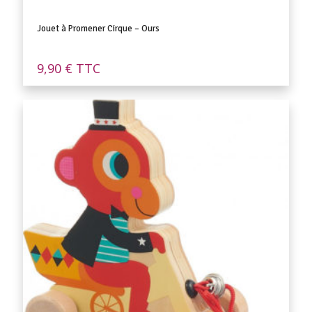
Jouet à Promener Cirque – Ours
9,90
€
TTC