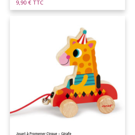
9,90
€
TTC
Jouet à Promener Cirque – Girafe