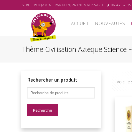
5, RUE BENJAMIN FRANKLIN, 26120 MALISSARD
06 47 52 95
ACCUEIL
NOUVEAUTÉS
Thème Civilisation Azteque Science F
Rechercher un produit
Voici le
Recherche