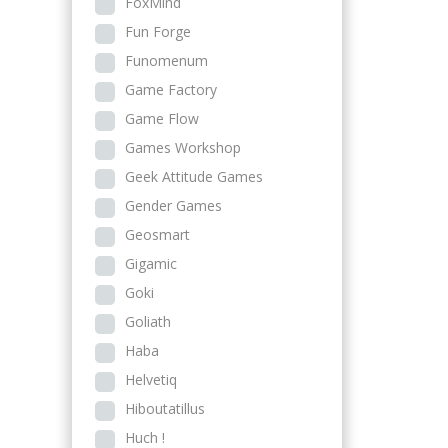
FoxMind
Fun Forge
Funomenum
Game Factory
Game Flow
Games Workshop
Geek Attitude Games
Gender Games
Geosmart
Gigamic
Goki
Goliath
Haba
Helvetiq
Hiboutatillus
Huch !