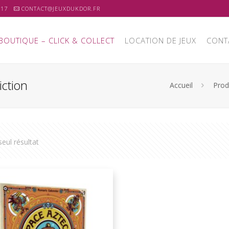
 17
CONTACT@JEUXDUKDOR.FR
BOUTIQUE – CLICK & COLLECT
LOCATION DE JEUX
CONT
iction
Accueil
Prod
 seul résultat