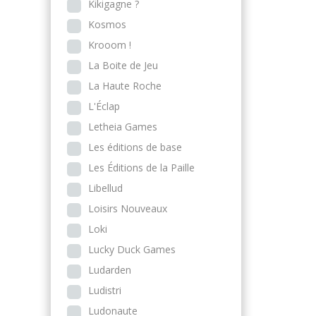
Kikigagne ?
Kosmos
Krooom !
La Boite de Jeu
La Haute Roche
L'Éclap
Letheia Games
Les éditions de base
Les Éditions de la Paille
Libellud
Loisirs Nouveaux
Loki
Lucky Duck Games
Ludarden
Ludistri
Ludonaute