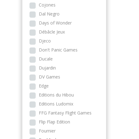
Cojones
Dal Negro
Days of Wonder
Débâcle Jeux
Djeco
Don't Panic Games
Ducale
Dujardin
DV Games
Edge
Editions du Hibou
Editions Ludomix
FFG Fantasy Flight Games
Flip Flap Edition
Fournier