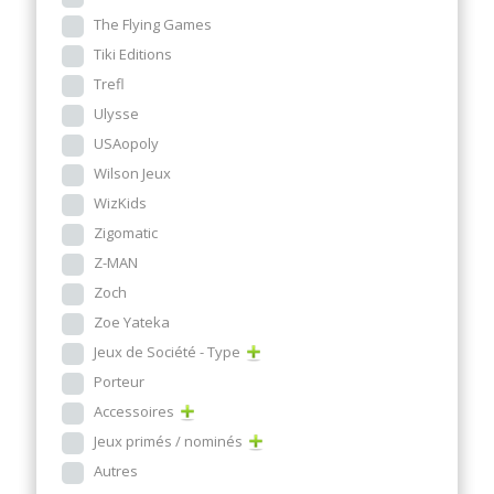
The Flying Games
Tiki Editions
Trefl
Ulysse
USAopoly
Wilson Jeux
WizKids
Zigomatic
Z-MAN
Zoch
Zoe Yateka
Jeux de Société - Type
Porteur
Accessoires
Jeux primés / nominés
Autres