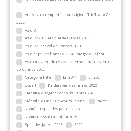
!
Ark Nova a remporté le prestigieux Tric Trac d’Or
2022 !
As d'Or
As d'Or 2021 et Spiel des Jahres 2021
As d'Or Festival de Cannes 2021
As d'or Jeu de l"année 2024 Categorie Enfant
As d’Or Expert du Festival International des Jeux
de Cannes 2022
Catégorie Initié
En 2011
En 2024
Expert
Kinderspiel des Jahres 2022
Médaille d'argent Concours Lépine 2023
Médaille d'Or au Concours Lépine.
Nomé
Nomé au Spiel des Jahres 2018
Nomminé As d'Or Enfant 2025
Spiel des Jahres 2015
2019