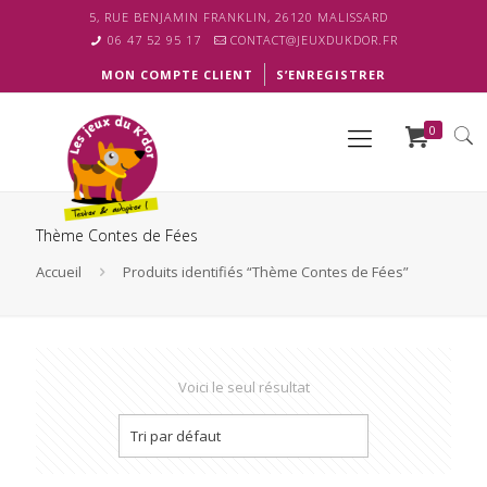
5, RUE BENJAMIN FRANKLIN, 26120 MALISSARD
06 47 52 95 17
CONTACT@JEUXDUKDOR.FR
MON COMPTE CLIENT
S’ENREGISTRER
0
Thème Contes de Fées
Accueil
Produits identifiés “Thème Contes de Fées”
Voici le seul résultat