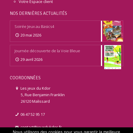
Votre Espace client
NOS DERNIÈRES ACTUALITÉS
Soirée Jeux au Basics4
20 mai 2026
Journée découverte de la Voie Bleue
29 avril 2026
COORDONNÉES
Les jeux du Kdor
5, Rue Benjamin Franklin
26120 Malissard
06 47 52 95 17
contact@jeuxdukdor.fr
Nous utilisons des cookies pour vous garantir la meilleure