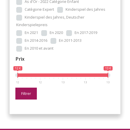
As d'Or - 2022 Catégorie Enfant
Catègorie Expert
Kinderspiel des Jahres
Kinderspiel des Jahres, Deutscher
Kinderspielepreis
En 2021
En 2020
En 2017-2019
En 2014-2016
En 2011-2013
En 2010 et avant
Prix
12 €
13 €
12
12
13
13
13
Filtrer