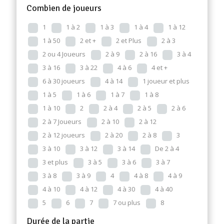
Combien de joueurs
1
1 à 2
1 à 3
1 à 4
1 à 12
1 à 50
2 et +
2 et Plus
2 à 3
2 ou 4 Joueurs
2 à 9
2 à 16
3 à 4
3 à 16
3 à 22
4 à 6
4 et +
6 à 30 joueurs
4 à 14
1 joueur et plus
1 à 5
1 à 6
1 à 7
1 à 8
1 à 10
2
2 à 4
2 à 5
2 à 6
2 à 7 Joueurs
2 à 10
2 à 12
2 à 12 joueurs
2 à 20
2 à 8
3
3 à 10
3 à 12
3 à 14
De 2 à 4
3 et plus
3 à 5
3 à 6
3 à 7
3 à 8
3 à 9
4
4 à 8
4 à 9
4 à 10
4 à 12
4 à 30
4 à 40
5
6
7
7 ou plus
8
Durée de la partie