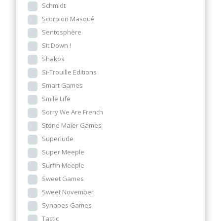
Schmidt
Scorpion Masqué
Sentosphère
Sit Down !
Shakos
Si-Trouille Editions
Smart Games
Smile Life
Sorry We Are French
Stone Maier Games
Superlude
Super Meeple
Surfin Meeple
Sweet Games
Sweet November
Synapes Games
Tactic