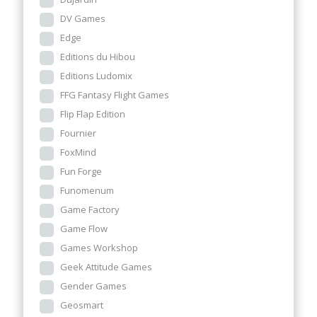
DV Games
Edge
Editions du Hibou
Editions Ludomix
FFG Fantasy Flight Games
Flip Flap Edition
Fournier
FoxMind
Fun Forge
Funomenum
Game Factory
Game Flow
Games Workshop
Geek Attitude Games
Gender Games
Geosmart