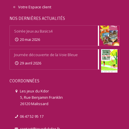
Votre Espace client
NOS DERNIÈRES ACTUALITÉS
Soirée Jeux au Basics4
20 mai 2026
Journée découverte de la Voie Bleue
29 avril 2026
COORDONNÉES
Les jeux du Kdor
5, Rue Benjamin Franklin
26120 Malissard
06 47 52 95 17
contact@jeuxdukdor.fr