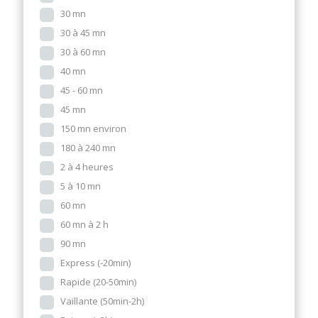
30 mn
30 à 45 mn
30 à 60 mn
40 mn
45 - 60 mn
45 mn
150 mn environ
180 à 240 mn
2 à 4 heures
5 à 10 mn
60 mn
60 mn à 2 h
90 mn
Express (-20min)
Rapide (20-50min)
Vaillante (50min-2h)