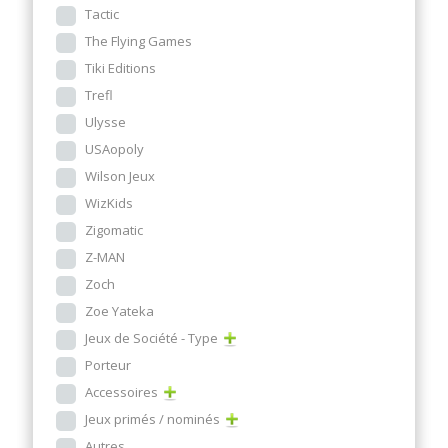
Tactic
The Flying Games
Tiki Editions
Trefl
Ulysse
USAopoly
Wilson Jeux
WizKids
Zigomatic
Z-MAN
Zoch
Zoe Yateka
Jeux de Société - Type
Porteur
Accessoires
Jeux primés / nominés
Autres