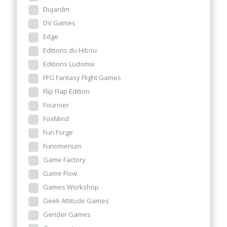
Dujardin
DV Games
Edge
Editions du Hibou
Editions Ludomix
FFG Fantasy Flight Games
Flip Flap Edition
Fournier
FoxMind
Fun Forge
Funomenum
Game Factory
Game Flow
Games Workshop
Geek Attitude Games
Gender Games