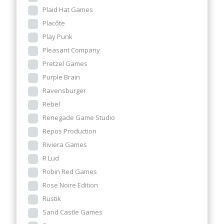
Plaid Hat Games
Placôte
Play Punk
Pleasant Company
Pretzel Games
Purple Brain
Ravensburger
Rebel
Renegade Game Studio
Repos Production
Riviera Games
R Lud
Robin Red Games
Rose Noire Edition
Rustik
Sand Castle Games