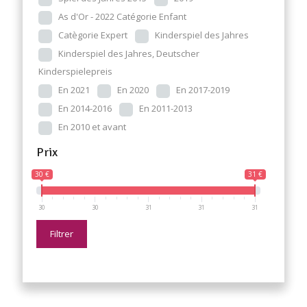
As d'Or - 2022 Catégorie Enfant
Catègorie Expert
Kinderspiel des Jahres
Kinderspiel des Jahres, Deutscher
Kinderspielepreis
En 2021
En 2020
En 2017-2019
En 2014-2016
En 2011-2013
En 2010 et avant
Prix
30 €
31 €
30
30
31
31
31
Filtrer