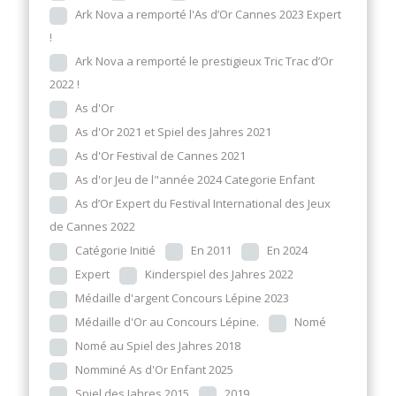
Ark Nova a remporté l'As d’Or Cannes 2023 Expert
!
Ark Nova a remporté le prestigieux Tric Trac d’Or
2022 !
As d'Or
As d'Or 2021 et Spiel des Jahres 2021
As d'Or Festival de Cannes 2021
As d'or Jeu de l"année 2024 Categorie Enfant
As d’Or Expert du Festival International des Jeux
de Cannes 2022
Catégorie Initié
En 2011
En 2024
Expert
Kinderspiel des Jahres 2022
Médaille d'argent Concours Lépine 2023
Médaille d'Or au Concours Lépine.
Nomé
Nomé au Spiel des Jahres 2018
Nomminé As d'Or Enfant 2025
Spiel des Jahres 2015
2019