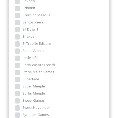
Savana
Schmidt
Scorpion Masqué
Sentosphère
Sit Down !
Shakos
Si-Trouille Editions
Smart Games
Smile Life
Sorry We Are French
Stone Maier Games
Superlude
Super Meeple
Surfin Meeple
Sweet Games
Sweet November
Synapes Games