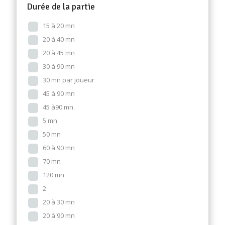
Durée de la partie
15 à 20 mn
20 à 40 mn
20 à 45 mn
30 à 90 mn
30 mn par joueur
45 à 90 mn
45 à90 mn.
5 mn
50 mn
60 à 90 mn
70 mn
120 mn
2
20 à 30 mn
20 à 90 mn