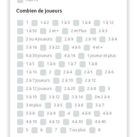
Combien de joueurs
1
1 à 2
1 à 3
1 à 4
1 à 12
1 à 50
2 et +
2 et Plus
2 à 3
2 ou 4 Joueurs
2 à 9
2 à 16
3 à 4
3 à 16
3 à 22
4 à 6
4 et +
6 à 30 joueurs
4 à 14
1 joueur et plus
1 à 5
1 à 6
1 à 7
1 à 8
1 à 10
2
2 à 4
2 à 5
2 à 6
2 à 7 Joueurs
2 à 10
2 à 12
2 à 12 joueurs
2 à 20
2 à 8
3
3 à 10
3 à 12
3 à 14
De 2 à 4
3 et plus
3 à 5
3 à 6
3 à 7
3 à 8
3 à 9
4
4 à 8
4 à 9
4 à 10
4 à 12
4 à 30
4 à 40
5
6
7
7 ou plus
8