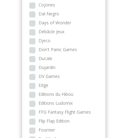
Cojones
Dal Negro
Days of Wonder
Débâcle Jeux
Djeco
Don't Panic Games
Ducale
Dujardin
DV Games
Edge
Editions du Hibou
Editions Ludomix
FFG Fantasy Flight Games
Flip Flap Edition
Fournier