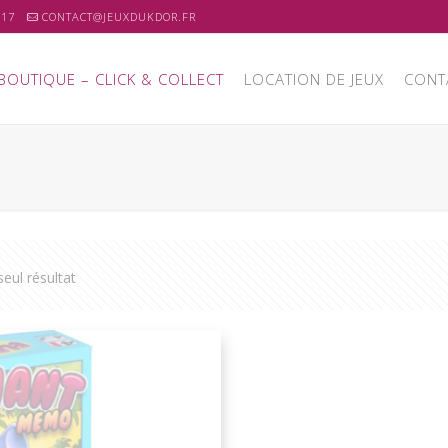
 17
CONTACT@JEUXDUKDOR.FR
BOUTIQUE – CLICK & COLLECT
LOCATION DE JEUX
CONT
 seul résultat