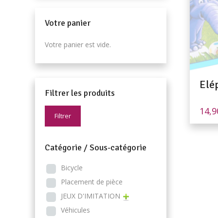
Votre panier
Votre panier est vide.
Elé
Filtrer les produits
14,
Filtrer
Catégorie / Sous-catégorie
Bicycle
Placement de pièce
JEUX D'IMITATION
Véhicules