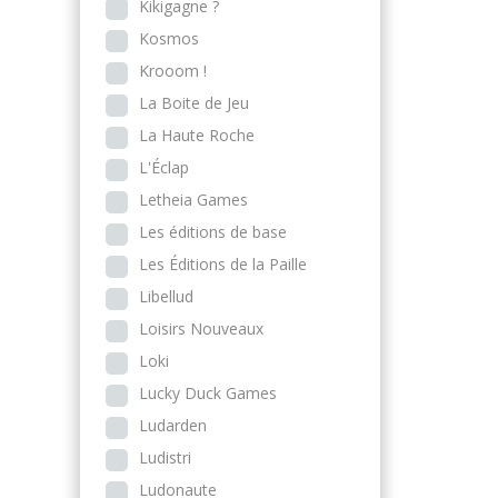
Kikigagne ?
Kosmos
Krooom !
La Boite de Jeu
La Haute Roche
L'Éclap
Letheia Games
Les éditions de base
Les Éditions de la Paille
Libellud
Loisirs Nouveaux
Loki
Lucky Duck Games
Ludarden
Ludistri
Ludonaute