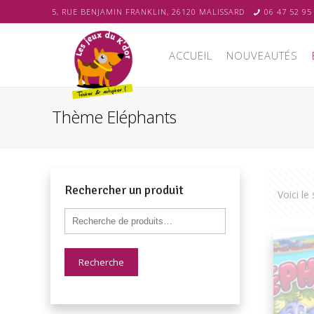
5, RUE BENJAMIN FRANKLIN, 26120 MALISSARD
06 47 52 95
ACCUEIL
NOUVEAUTÉS
Thème Eléphants
Rechercher un produit
Voici le
Recherche