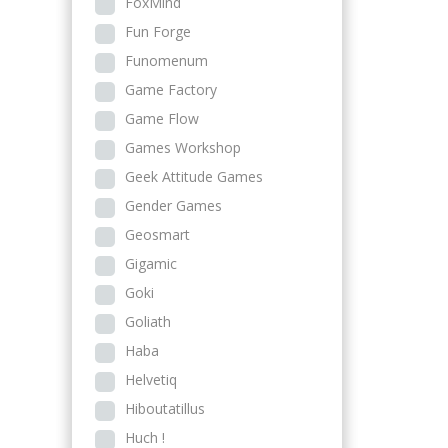
FoxMind
Fun Forge
Funomenum
Game Factory
Game Flow
Games Workshop
Geek Attitude Games
Gender Games
Geosmart
Gigamic
Goki
Goliath
Haba
Helvetiq
Hiboutatillus
Huch !