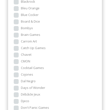
Blackrock
Bleu Orange
Blue Cocker
Board & Dice
Bombyx
Brain Games
Carrom Art
Catch Up Games
Chavet
CMON
Cocktail Games
Cojones
Dal Negro
Days of Wonder
Débâcle Jeux
Djeco
Don't Panic Games