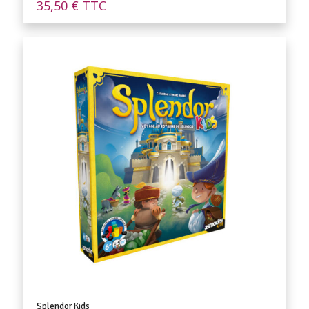
35,50
€
TTC
Splendor Kids