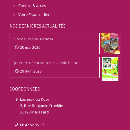
Contact & accès
Votre Espace client
NOS DERNIÈRES ACTUALITÉS
Soirée Jeux au Basics4
20 mai 2026
Journée découverte de la Voie Bleue
29 avril 2026
COORDONNÉES
Les jeux du Kdor
5, Rue Benjamin Franklin
26120 Malissard
06 47 52 95 17