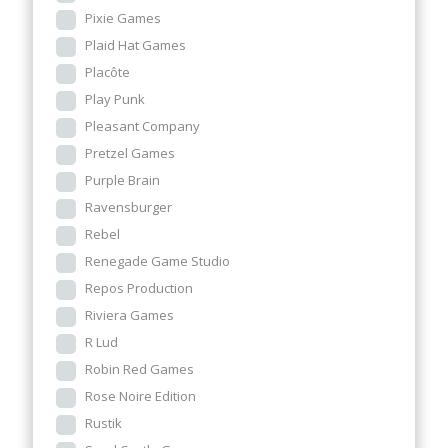
Pixie Games
Plaid Hat Games
Placôte
Play Punk
Pleasant Company
Pretzel Games
Purple Brain
Ravensburger
Rebel
Renegade Game Studio
Repos Production
Riviera Games
R Lud
Robin Red Games
Rose Noire Edition
Rustik