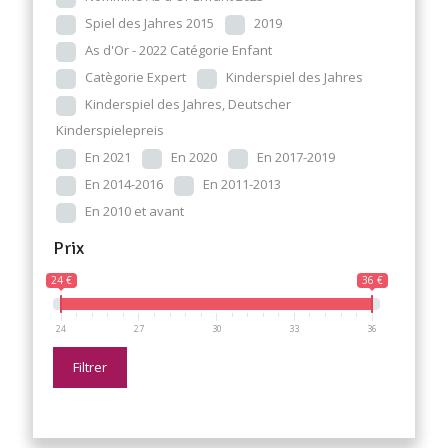
Spiel des Jahres 2015
2019
As d'Or - 2022 Catégorie Enfant
Catègorie Expert
Kinderspiel des Jahres
Kinderspiel des Jahres, Deutscher
Kinderspielepreis
En 2021
En 2020
En 2017-2019
En 2014-2016
En 2011-2013
En 2010 et avant
Prix
24 €
36 €
24
27
30
33
36
Filtrer