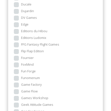
Ducale
Dujardin
DV Games
Edge
Editions du Hibou
Editions Ludomix
FFG Fantasy Flight Games
Flip Flap Edition
Fournier
FoxMind
Fun Forge
Funomenum
Game Factory
Game Flow
Games Workshop
Geek Attitude Games