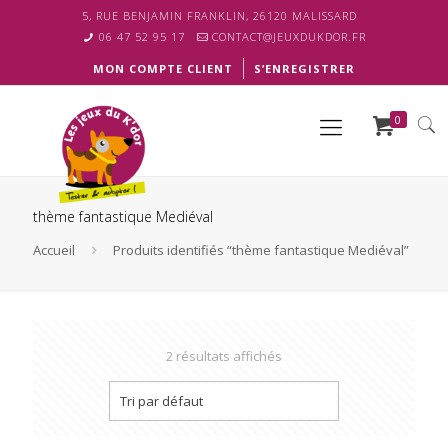
5, RUE BENJAMIN FRANKLIN, 26120 MALISSARD
06 47 52 95 17
CONTACT@JEUXDUKDOR.FR
MON COMPTE CLIENT
S’ENREGISTRER
0
thème fantastique Mediéval
Accueil
Produits identifiés “thème fantastique Mediéval”
2 résultats affichés