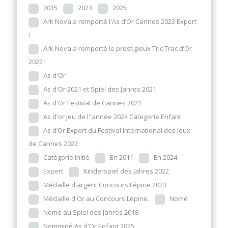
2015
2023
2025
Ark Nova a remporté l'As d’Or Cannes 2023 Expert
!
Ark Nova a remporté le prestigieux Tric Trac d’Or
2022 !
As d'Or
As d'Or 2021 et Spiel des Jahres 2021
As d'Or Festival de Cannes 2021
As d'or Jeu de l"année 2024 Categorie Enfant
As d’Or Expert du Festival International des Jeux
de Cannes 2022
Catégorie Initié
En 2011
En 2024
Expert
Kinderspiel des Jahres 2022
Médaille d'argent Concours Lépine 2023
Médaille d'Or au Concours Lépine.
Nomé
Nomé au Spiel des Jahres 2018
Nomminé As d'Or Enfant 2025