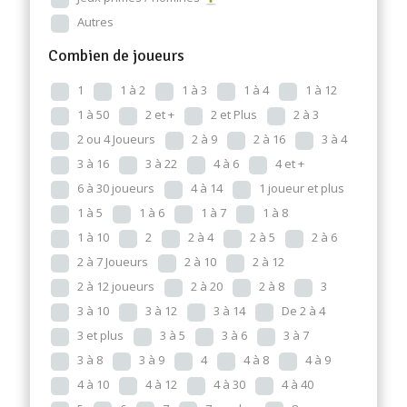
Autres
Combien de joueurs
1
1 à 2
1 à 3
1 à 4
1 à 12
1 à 50
2 et +
2 et Plus
2 à 3
2 ou 4 Joueurs
2 à 9
2 à 16
3 à 4
3 à 16
3 à 22
4 à 6
4 et +
6 à 30 joueurs
4 à 14
1 joueur et plus
1 à 5
1 à 6
1 à 7
1 à 8
1 à 10
2
2 à 4
2 à 5
2 à 6
2 à 7 Joueurs
2 à 10
2 à 12
2 à 12 joueurs
2 à 20
2 à 8
3
3 à 10
3 à 12
3 à 14
De 2 à 4
3 et plus
3 à 5
3 à 6
3 à 7
3 à 8
3 à 9
4
4 à 8
4 à 9
4 à 10
4 à 12
4 à 30
4 à 40