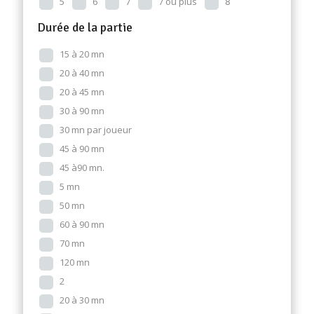
5
6
7
7 ou plus
8
Durée de la partie
15 à 20 mn
20 à 40 mn
20 à 45 mn
30 à 90 mn
30 mn par joueur
45 à 90 mn
45 à90 mn.
5 mn
50 mn
60 à 90 mn
70 mn
120 mn
2
20 à 30 mn