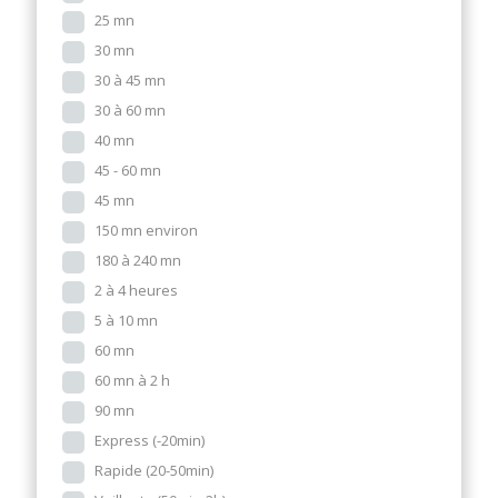
25 mn
30 mn
30 à 45 mn
30 à 60 mn
40 mn
45 - 60 mn
45 mn
150 mn environ
180 à 240 mn
2 à 4 heures
5 à 10 mn
60 mn
60 mn à 2 h
90 mn
Express (-20min)
Rapide (20-50min)