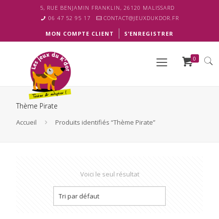
5, RUE BENJAMIN FRANKLIN, 26120 MALISSARD
06 47 52 95 17
CONTACT@JEUXDUKDOR.FR
MON COMPTE CLIENT
S’ENREGISTRER
0
Thème Pirate
Accueil
Produits identifiés “Thème Pirate”
Voici le seul résultat