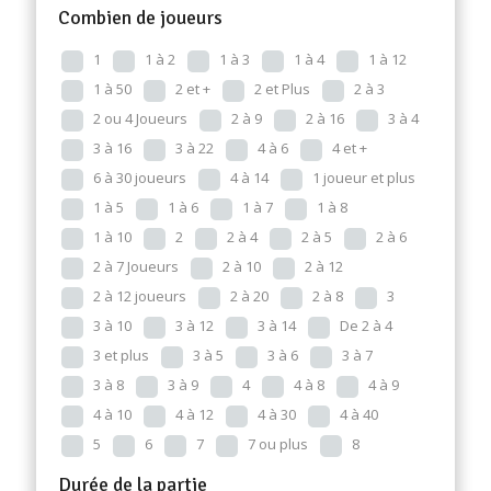
Combien de joueurs
1
1 à 2
1 à 3
1 à 4
1 à 12
1 à 50
2 et +
2 et Plus
2 à 3
2 ou 4 Joueurs
2 à 9
2 à 16
3 à 4
3 à 16
3 à 22
4 à 6
4 et +
6 à 30 joueurs
4 à 14
1 joueur et plus
1 à 5
1 à 6
1 à 7
1 à 8
1 à 10
2
2 à 4
2 à 5
2 à 6
2 à 7 Joueurs
2 à 10
2 à 12
2 à 12 joueurs
2 à 20
2 à 8
3
3 à 10
3 à 12
3 à 14
De 2 à 4
3 et plus
3 à 5
3 à 6
3 à 7
3 à 8
3 à 9
4
4 à 8
4 à 9
4 à 10
4 à 12
4 à 30
4 à 40
5
6
7
7 ou plus
8
Durée de la partie