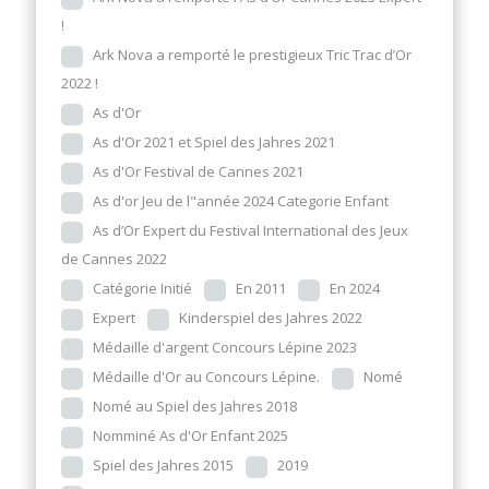
!
Ark Nova a remporté le prestigieux Tric Trac d’Or
2022 !
As d'Or
As d'Or 2021 et Spiel des Jahres 2021
As d'Or Festival de Cannes 2021
As d'or Jeu de l"année 2024 Categorie Enfant
As d’Or Expert du Festival International des Jeux
de Cannes 2022
Catégorie Initié
En 2011
En 2024
Expert
Kinderspiel des Jahres 2022
Médaille d'argent Concours Lépine 2023
Médaille d'Or au Concours Lépine.
Nomé
Nomé au Spiel des Jahres 2018
Nomminé As d'Or Enfant 2025
Spiel des Jahres 2015
2019