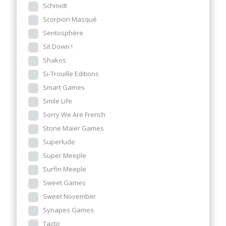
Schmidt
Scorpion Masqué
Sentosphère
Sit Down !
Shakos
Si-Trouille Editions
Smart Games
Smile Life
Sorry We Are French
Stone Maier Games
Superlude
Super Meeple
Surfin Meeple
Sweet Games
Sweet November
Synapes Games
Tactic