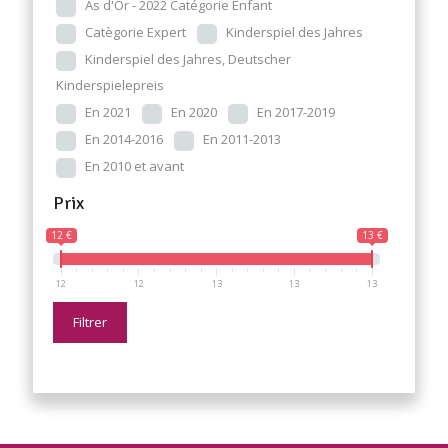
As d'Or - 2022 Catégorie Enfant
Catègorie Expert
Kinderspiel des Jahres
Kinderspiel des Jahres, Deutscher
Kinderspielepreis
En 2021
En 2020
En 2017-2019
En 2014-2016
En 2011-2013
En 2010 et avant
Prix
12 €
13 €
12
12
13
13
13
Filtrer