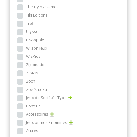
The Flying Games
Tiki Editions
Trefl
Ulysse
USAopoly
Wilson Jeux
WizKids
Zigomatic
Z-MAN
Zoch
Zoe Yateka
Jeux de Société - Type
Porteur
Accessoires
Jeux primés / nominés
Autres