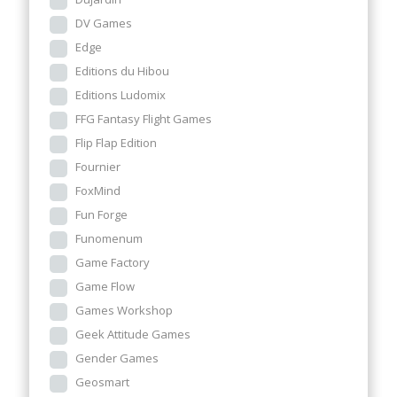
DV Games
Edge
Editions du Hibou
Editions Ludomix
FFG Fantasy Flight Games
Flip Flap Edition
Fournier
FoxMind
Fun Forge
Funomenum
Game Factory
Game Flow
Games Workshop
Geek Attitude Games
Gender Games
Geosmart