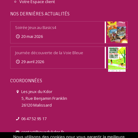
Votre Espace client
NOS DERNIÈRES ACTUALITÉS
Soirée Jeux au Basics4
20 mai 2026
Journée découverte de la Voie Bleue
29 avril 2026
COORDONNÉES
Les jeux du Kdor
5, Rue Benjamin Franklin
26120 Malissard
06 47 52 95 17
contact@jeuxdukdor.fr
Nous utilisons des cookies pour vous garantir la meilleure