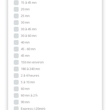
15 à 45 mn
20 mn
25 mn
30 mn
30 à 45 mn
30 à 60 mn
40 mn
45 - 60 mn
45 mn
150 mn environ
180 à 240 mn
2 à 4 heures
5 à 10 mn
60 mn
60 mn à 2 h
90 mn
Express (-20min)