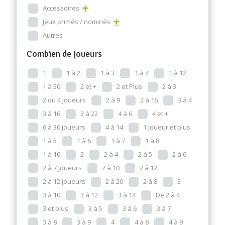
Accessoires
Jeux primés / nominés
Autres
Combien de joueurs
1
1 à 2
1 à 3
1 à 4
1 à 12
1 à 50
2 et +
2 et Plus
2 à 3
2 ou 4 Joueurs
2 à 9
2 à 16
3 à 4
3 à 16
3 à 22
4 à 6
4 et +
6 à 30 joueurs
4 à 14
1 joueur et plus
1 à 5
1 à 6
1 à 7
1 à 8
1 à 10
2
2 à 4
2 à 5
2 à 6
2 à 7 Joueurs
2 à 10
2 à 12
2 à 12 joueurs
2 à 20
2 à 8
3
3 à 10
3 à 12
3 à 14
De 2 à 4
3 et plus
3 à 5
3 à 6
3 à 7
3 à 8
3 à 9
4
4 à 8
4 à 9