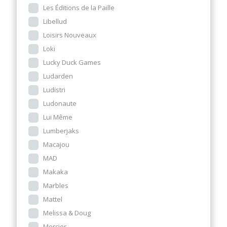
Les Éditions de la Paille
Libellud
Loisirs Nouveaux
Loki
Lucky Duck Games
Ludarden
Ludistri
Ludonaute
Lui Même
Lumberjaks
Macajou
MAD
Makaka
Marbles
Mattel
Melissa & Doug
Mercier