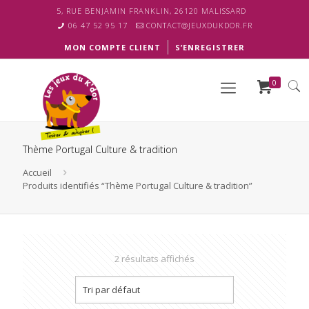
5, RUE BENJAMIN FRANKLIN, 26120 MALISSARD
06 47 52 95 17
CONTACT@JEUXDUKDOR.FR
MON COMPTE CLIENT
S’ENREGISTRER
0
Thème Portugal Culture & tradition
Accueil
Produits identifiés “Thème Portugal Culture & tradition”
2 résultats affichés