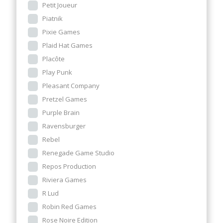
Petit Joueur
Piatnik
Pixie Games
Plaid Hat Games
Placôte
Play Punk
Pleasant Company
Pretzel Games
Purple Brain
Ravensburger
Rebel
Renegade Game Studio
Repos Production
Riviera Games
R Lud
Robin Red Games
Rose Noire Edition