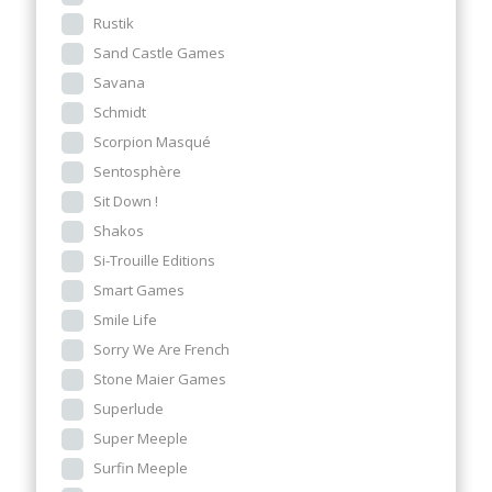
Rustik
Sand Castle Games
Savana
Schmidt
Scorpion Masqué
Sentosphère
Sit Down !
Shakos
Si-Trouille Editions
Smart Games
Smile Life
Sorry We Are French
Stone Maier Games
Superlude
Super Meeple
Surfin Meeple