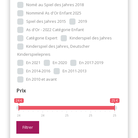
Nomé au Spiel des Jahres 2018
Nomminé As d'Or Enfant 2025
Spiel des Jahres 2015
2019
As d'Or - 2022 Catégorie Enfant
Catègorie Expert
Kinderspiel des Jahres
Kinderspiel des Jahres, Deutscher
Kinderspielepreis
En 2021
En 2020
En 2017-2019
En 2014-2016
En 2011-2013
En 2010 et avant
Prix
24 €
25 €
24
24
25
25
25
Filtrer