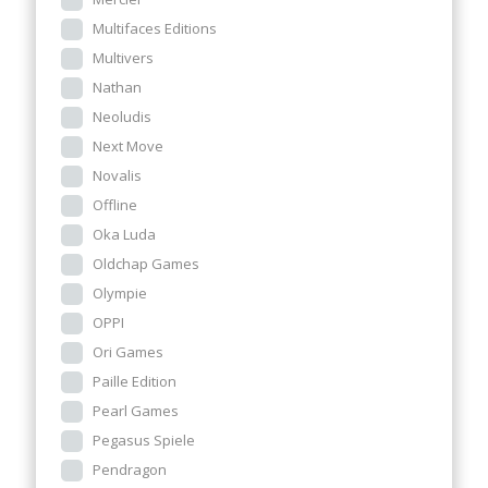
Multifaces Editions
Multivers
Nathan
Neoludis
Next Move
Novalis
Offline
Oka Luda
Oldchap Games
Olympie
OPPI
Ori Games
Paille Edition
Pearl Games
Pegasus Spiele
Pendragon