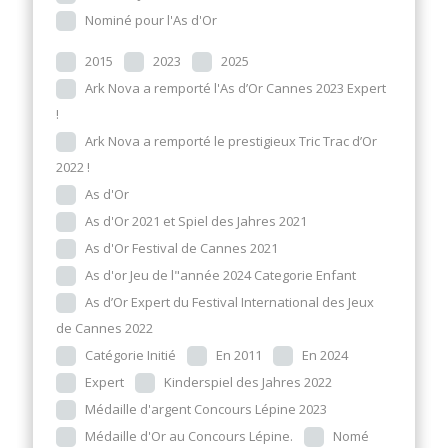
Nominé pour l'As d'Or
2015
2023
2025
Ark Nova a remporté l'As d’Or Cannes 2023 Expert
!
Ark Nova a remporté le prestigieux Tric Trac d’Or
2022 !
As d'Or
As d'Or 2021 et Spiel des Jahres 2021
As d'Or Festival de Cannes 2021
As d'or Jeu de l"année 2024 Categorie Enfant
As d’Or Expert du Festival International des Jeux
de Cannes 2022
Catégorie Initié
En 2011
En 2024
Expert
Kinderspiel des Jahres 2022
Médaille d'argent Concours Lépine 2023
Médaille d'Or au Concours Lépine.
Nomé