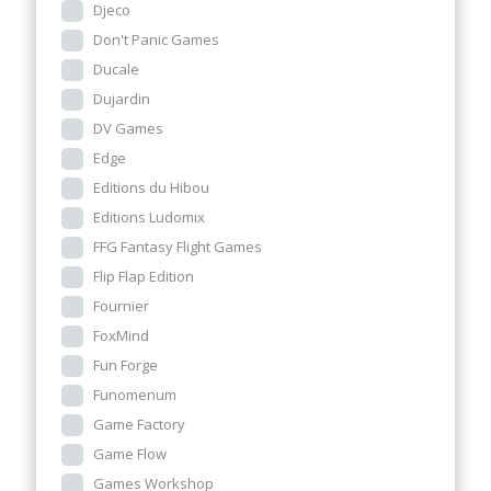
Djeco
Don't Panic Games
Ducale
Dujardin
DV Games
Edge
Editions du Hibou
Editions Ludomix
FFG Fantasy Flight Games
Flip Flap Edition
Fournier
FoxMind
Fun Forge
Funomenum
Game Factory
Game Flow
Games Workshop