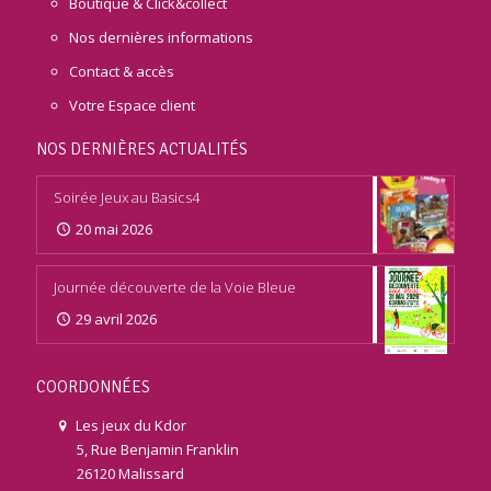
Boutique & Click&collect
Nos dernières informations
Contact & accès
Votre Espace client
NOS DERNIÈRES ACTUALITÉS
Soirée Jeux au Basics4
20 mai 2026
Journée découverte de la Voie Bleue
29 avril 2026
COORDONNÉES
Les jeux du Kdor
5, Rue Benjamin Franklin
26120 Malissard