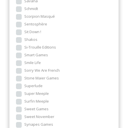
Savana
Schmidt
Scorpion Masqué
Sentosphère
Sit Down !
Shakos
Si-Trouille Editions
Smart Games
Smile Life
Sorry We Are French
Stone Maier Games
Superlude
Super Meeple
Surfin Meeple
Sweet Games
Sweet November
Synapes Games