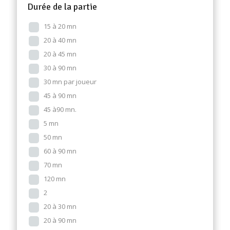
Durée de la partie
15 à 20 mn
20 à 40 mn
20 à 45 mn
30 à 90 mn
30 mn par joueur
45 à 90 mn
45 à90 mn.
5 mn
50 mn
60 à 90 mn
70 mn
120 mn
2
20 à 30 mn
20 à 90 mn