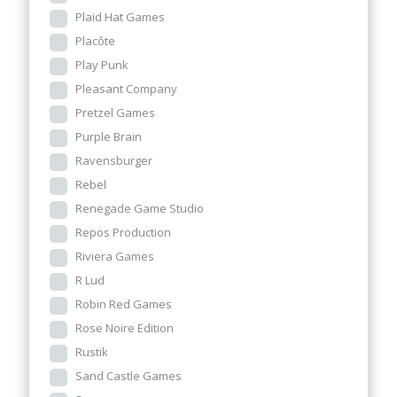
Plaid Hat Games
Placôte
Play Punk
Pleasant Company
Pretzel Games
Purple Brain
Ravensburger
Rebel
Renegade Game Studio
Repos Production
Riviera Games
R Lud
Robin Red Games
Rose Noire Edition
Rustik
Sand Castle Games