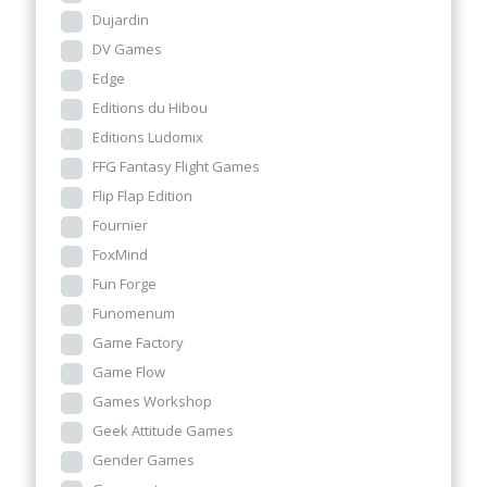
Dujardin
DV Games
Edge
Editions du Hibou
Editions Ludomix
FFG Fantasy Flight Games
Flip Flap Edition
Fournier
FoxMind
Fun Forge
Funomenum
Game Factory
Game Flow
Games Workshop
Geek Attitude Games
Gender Games