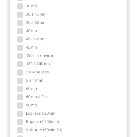
30 mn
30 à 45 mn
30 à 60 mn
40 mn
45 - 60 mn
45 mn
150 mn environ
180 à 240 mn
2 à 4 heures
5 à 10 mn
60 mn
60 mn à 2 h
90 mn
Express (-20min)
Rapide (20-50min)
Vaillante (50min-2h)