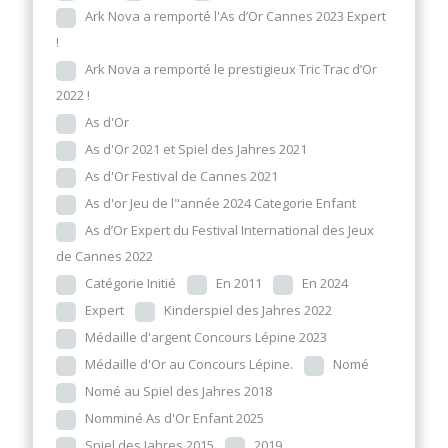
Ark Nova a remporté l'As d’Or Cannes 2023 Expert
!
Ark Nova a remporté le prestigieux Tric Trac d’Or
2022 !
As d'Or
As d'Or 2021 et Spiel des Jahres 2021
As d'Or Festival de Cannes 2021
As d'or Jeu de l"année 2024 Categorie Enfant
As d’Or Expert du Festival International des Jeux
de Cannes 2022
Catégorie Initié
En 2011
En 2024
Expert
Kinderspiel des Jahres 2022
Médaille d'argent Concours Lépine 2023
Médaille d'Or au Concours Lépine.
Nomé
Nomé au Spiel des Jahres 2018
Nomminé As d'Or Enfant 2025
Spiel des Jahres 2015
2019