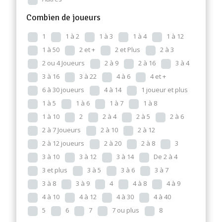
Combien de joueurs
1
1 à 2
1 à 3
1 à 4
1 à 12
1 à 50
2 et +
2 et Plus
2 à 3
2 ou 4 Joueurs
2 à 9
2 à 16
3 à 4
3 à 16
3 à 22
4 à 6
4 et +
6 à 30 joueurs
4 à 14
1 joueur et plus
1 à 5
1 à 6
1 à 7
1 à 8
1 à 10
2
2 à 4
2 à 5
2 à 6
2 à 7 Joueurs
2 à 10
2 à 12
2 à 12 joueurs
2 à 20
2 à 8
3
3 à 10
3 à 12
3 à 14
De 2 à 4
3 et plus
3 à 5
3 à 6
3 à 7
3 à 8
3 à 9
4
4 à 8
4 à 9
4 à 10
4 à 12
4 à 30
4 à 40
5
6
7
7 ou plus
8