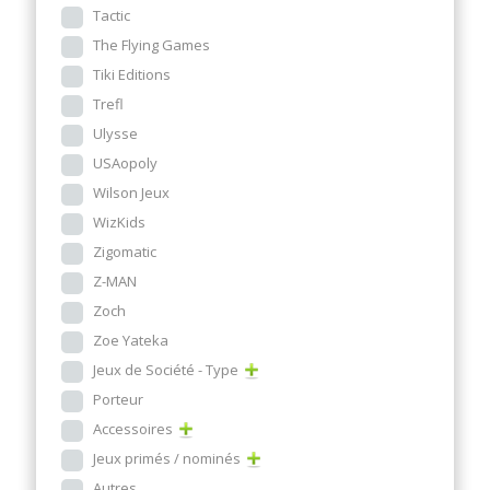
Tactic
The Flying Games
Tiki Editions
Trefl
Ulysse
USAopoly
Wilson Jeux
WizKids
Zigomatic
Z-MAN
Zoch
Zoe Yateka
Jeux de Société - Type
Porteur
Accessoires
Jeux primés / nominés
Autres