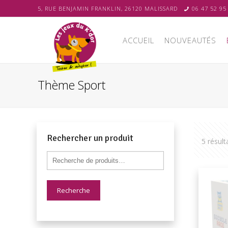
5, RUE BENJAMIN FRANKLIN, 26120 MALISSARD
06 47 52 95
ACCUEIL
NOUVEAUTÉS
Thème Sport
Rechercher un produit
5 résult
Recherche