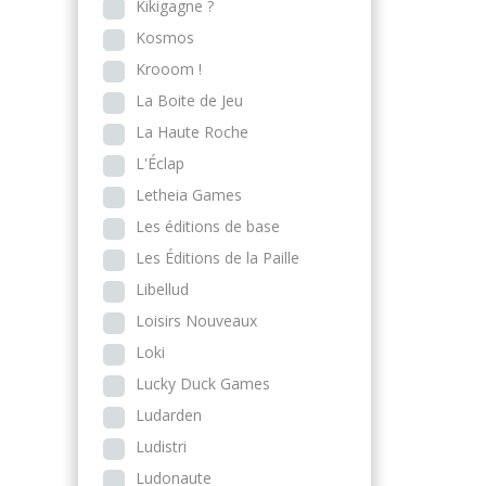
Kikigagne ?
Kosmos
Krooom !
La Boite de Jeu
La Haute Roche
L'Éclap
Letheia Games
Les éditions de base
Les Éditions de la Paille
Libellud
Loisirs Nouveaux
Loki
Lucky Duck Games
Ludarden
Ludistri
Ludonaute