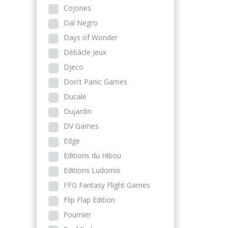
Cojones
Dal Negro
Days of Wonder
Débâcle Jeux
Djeco
Don't Panic Games
Ducale
Dujardin
DV Games
Edge
Editions du Hibou
Editions Ludomix
FFG Fantasy Flight Games
Flip Flap Edition
Fournier