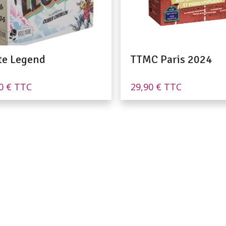
te Legend
TTMC Paris 2024
90
€
TTC
29,90
€
TTC