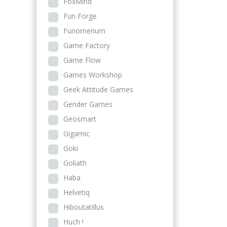
FoxMind
Fun Forge
Funomenum
Game Factory
Game Flow
Games Workshop
Geek Attitude Games
Gender Games
Geosmart
Gigamic
Goki
Goliath
Haba
Helvetiq
Hiboutatillus
Huch !