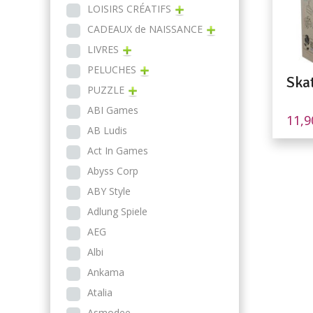
LOISIRS CRÉATIFS
CADEAUX de NAISSANCE
LIVRES
PELUCHES
Ska
PUZZLE
ABI Games
11,
AB Ludis
Act In Games
Abyss Corp
ABY Style
Adlung Spiele
AEG
Albi
Ankama
Atalia
Asmodee