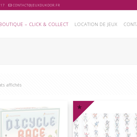
 17
CONTACT@JEUXDUKDOR.FR
BOUTIQUE – CLICK & COLLECT
LOCATION DE JEUX
CONT
ats affichés