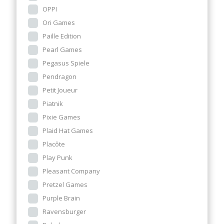
OPPI
Ori Games
Paille Edition
Pearl Games
Pegasus Spiele
Pendragon
Petit Joueur
Piatnik
Pixie Games
Plaid Hat Games
Placôte
Play Punk
Pleasant Company
Pretzel Games
Purple Brain
Ravensburger