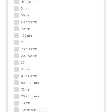
45 à90 mn.
5 mn
50 mn
60 à 90 mn
70 mn
120 mn
2
20 à 30 mn
20 à 90 mn
35
35 mn
45 à 60 mn
60 à 120 mn
75 mn
90 à 150 mn
10 mn
10 mn par joueur.