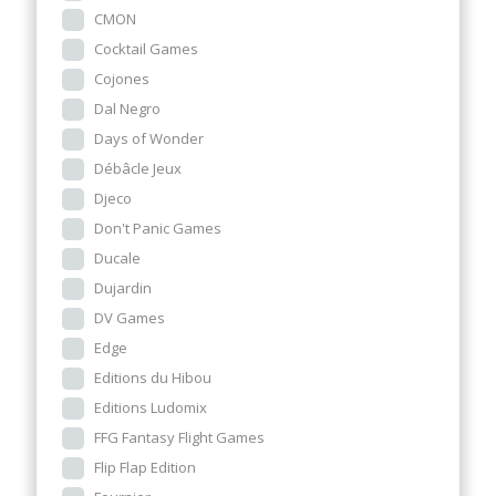
CMON
Cocktail Games
Cojones
Dal Negro
Days of Wonder
Débâcle Jeux
Djeco
Don't Panic Games
Ducale
Dujardin
DV Games
Edge
Editions du Hibou
Editions Ludomix
FFG Fantasy Flight Games
Flip Flap Edition