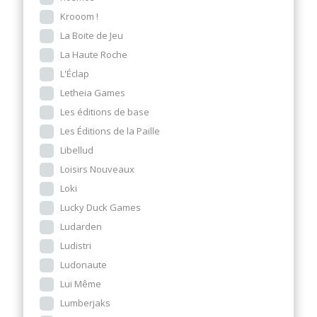
Krooom !
La Boite de Jeu
La Haute Roche
L'Éclap
Letheia Games
Les éditions de base
Les Éditions de la Paille
Libellud
Loisirs Nouveaux
Loki
Lucky Duck Games
Ludarden
Ludistri
Ludonaute
Lui Même
Lumberjaks