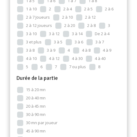
1 à 5
1 à 6
1 à 7
1 à 8
1 à 10
2
2 à 4
2 à 5
2 à 6
2 à 7 Joueurs
2 à 10
2 à 12
2 à 12 joueurs
2 à 20
2 à 8
3
3 à 10
3 à 12
3 à 14
De 2 à 4
3 et plus
3 à 5
3 à 6
3 à 7
3 à 8
3 à 9
4
4 à 8
4 à 9
4 à 10
4 à 12
4 à 30
4 à 40
5
6
7
7 ou plus
8
Durée de la partie
15 à 20 mn
20 à 40 mn
20 à 45 mn
30 à 90 mn
30 mn par joueur
45 à 90 mn