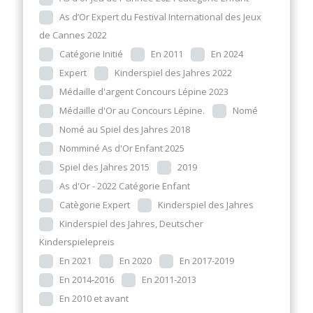
As d’Or Expert du Festival International des Jeux
de Cannes 2022
Catégorie Initié
En 2011
En 2024
Expert
Kinderspiel des Jahres 2022
Médaille d'argent Concours Lépine 2023
Médaille d'Or au Concours Lépine.
Nomé
Nomé au Spiel des Jahres 2018
Nomminé As d'Or Enfant 2025
Spiel des Jahres 2015
2019
As d'Or - 2022 Catégorie Enfant
Catègorie Expert
Kinderspiel des Jahres
Kinderspiel des Jahres, Deutscher
Kinderspielepreis
En 2021
En 2020
En 2017-2019
En 2014-2016
En 2011-2013
En 2010 et avant