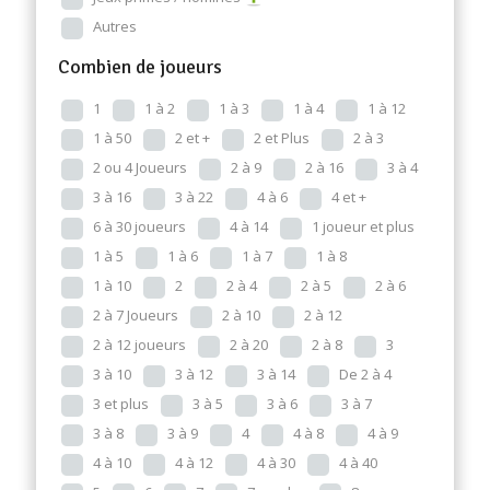
Autres
Combien de joueurs
1
1 à 2
1 à 3
1 à 4
1 à 12
1 à 50
2 et +
2 et Plus
2 à 3
2 ou 4 Joueurs
2 à 9
2 à 16
3 à 4
3 à 16
3 à 22
4 à 6
4 et +
6 à 30 joueurs
4 à 14
1 joueur et plus
1 à 5
1 à 6
1 à 7
1 à 8
1 à 10
2
2 à 4
2 à 5
2 à 6
2 à 7 Joueurs
2 à 10
2 à 12
2 à 12 joueurs
2 à 20
2 à 8
3
3 à 10
3 à 12
3 à 14
De 2 à 4
3 et plus
3 à 5
3 à 6
3 à 7
3 à 8
3 à 9
4
4 à 8
4 à 9
4 à 10
4 à 12
4 à 30
4 à 40