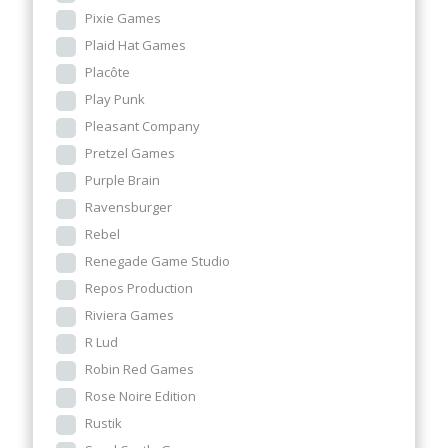
Pixie Games
Plaid Hat Games
Placôte
Play Punk
Pleasant Company
Pretzel Games
Purple Brain
Ravensburger
Rebel
Renegade Game Studio
Repos Production
Riviera Games
R Lud
Robin Red Games
Rose Noire Edition
Rustik