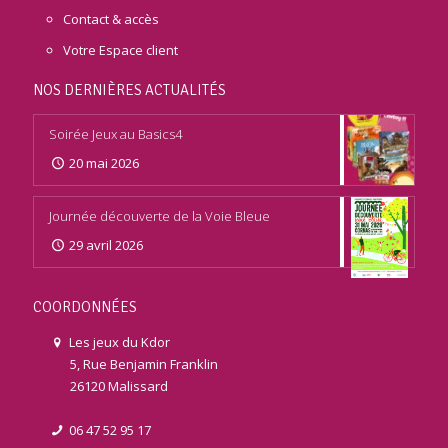
Contact & accès
Votre Espace client
NOS DERNIÈRES ACTUALITÉS
Soirée Jeux au Basics4
20 mai 2026
Journée découverte de la Voie Bleue
29 avril 2026
COORDONNÉES
Les jeux du Kdor
5, Rue Benjamin Franklin
26120 Malissard
06 47 52 95 17