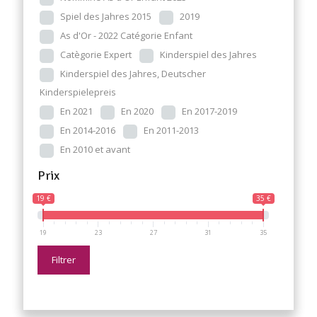
Spiel des Jahres 2015
2019
As d'Or - 2022 Catégorie Enfant
Catègorie Expert
Kinderspiel des Jahres
Kinderspiel des Jahres, Deutscher
Kinderspielepreis
En 2021
En 2020
En 2017-2019
En 2014-2016
En 2011-2013
En 2010 et avant
Prix
19 €
35 €
19
23
27
31
35
Filtrer