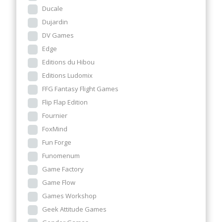
Ducale
Dujardin
DV Games
Edge
Editions du Hibou
Editions Ludomix
FFG Fantasy Flight Games
Flip Flap Edition
Fournier
FoxMind
Fun Forge
Funomenum
Game Factory
Game Flow
Games Workshop
Geek Attitude Games