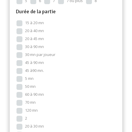
5
6
7
7 ou plus
8
Durée de la partie
15 à 20 mn
20 à 40 mn
20 à 45 mn
30 à 90 mn
30 mn par joueur
45 à 90 mn
45 à90 mn.
5 mn
50 mn
60 à 90 mn
70 mn
120 mn
2
20 à 30 mn