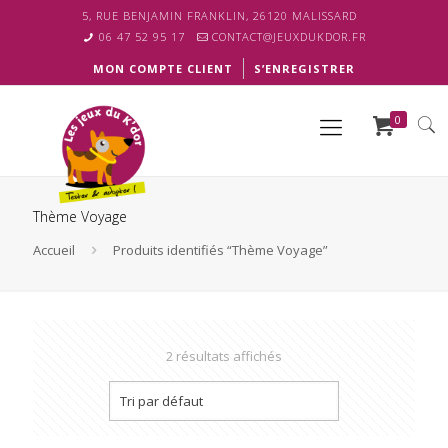
5, RUE BENJAMIN FRANKLIN, 26120 MALISSARD
06 47 52 95 17
CONTACT@JEUXDUKDOR.FR
MON COMPTE CLIENT
S’ENREGISTRER
0
Thème Voyage
Accueil
Produits identifiés “Thème Voyage”
2 résultats affichés