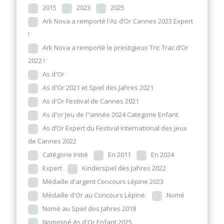
2015
2023
2025
Ark Nova a remporté l'As d’Or Cannes 2023 Expert
!
Ark Nova a remporté le prestigieux Tric Trac d’Or
2022 !
As d'Or
As d'Or 2021 et Spiel des Jahres 2021
As d'Or Festival de Cannes 2021
As d'or Jeu de l"année 2024 Categorie Enfant
As d’Or Expert du Festival International des Jeux
de Cannes 2022
Catégorie Initié
En 2011
En 2024
Expert
Kinderspiel des Jahres 2022
Médaille d'argent Concours Lépine 2023
Médaille d'Or au Concours Lépine.
Nomé
Nomé au Spiel des Jahres 2018
Nomminé As d'Or Enfant 2025