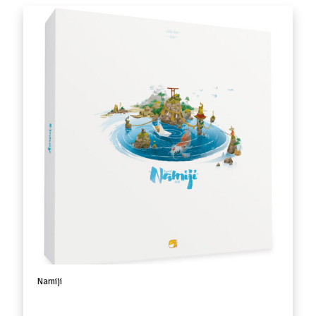
Namiji