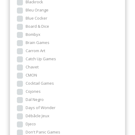
Blackrock
Bleu Orange
Blue Cocker
Board & Dice
Bombyx
Brain Games
Carrom Art
Catch Up Games
Chavet
CMON
Cocktail Games
Cojones
Dal Negro
Days of Wonder
Débâcle Jeux
Djeco
Don't Panic Games