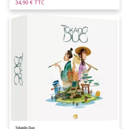
34,90
€
TTC
Tokaido Duo