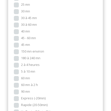
25 mn
30 mn
30 à 45 mn
30 à 60 mn
40 mn
45 - 60 mn
45 mn
150 mn environ
180 à 240 mn
2 à 4 heures
5 à 10 mn
60 mn
60 mn à 2 h
90 mn
Express (-20min)
Rapide (20-50min)