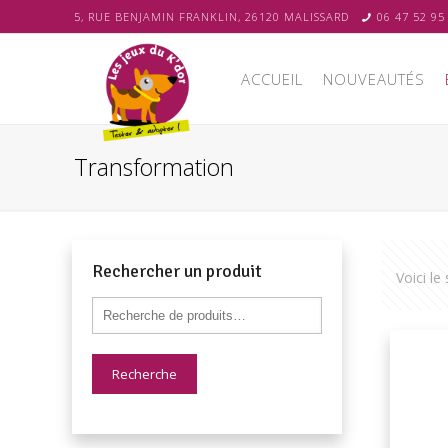
5, RUE BENJAMIN FRANKLIN, 26120 MALISSARD
06 47 52 95
ACCUEIL
NOUVEAUTÉS
Transformation
Rechercher un produit
Voici le
Recherche