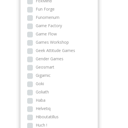
FoxMind
Fun Forge
Funomenum
Game Factory
Game Flow
Games Workshop
Geek Attitude Games
Gender Games
Geosmart
Gigamic
Goki
Goliath
Haba
Helvetiq
Hiboutatillus
Huch !