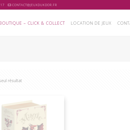
 17
CONTACT@JEUXDUKDOR.FR
BOUTIQUE – CLICK & COLLECT
LOCATION DE JEUX
CONT
 seul résultat