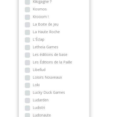
Kikigagne ?
Kosmos
Krooom !
La Boite de Jeu
La Haute Roche
L'Éclap
Letheia Games
Les éditions de base
Les Éditions de la Paille
Libellud
Loisirs Nouveaux
Loki
Lucky Duck Games
Ludarden
Ludistri
Ludonaute