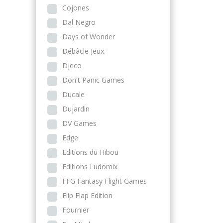
Cojones
Dal Negro
Days of Wonder
Débâcle Jeux
Djeco
Don't Panic Games
Ducale
Dujardin
DV Games
Edge
Editions du Hibou
Editions Ludomix
FFG Fantasy Flight Games
Flip Flap Edition
Fournier