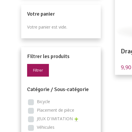
Votre panier
Votre panier est vide.
Dra
Filtrer les produits
9,9
Filtrer
Catégorie / Sous-catégorie
Bicycle
Placement de pièce
JEUX D'IMITATION
Véhicules