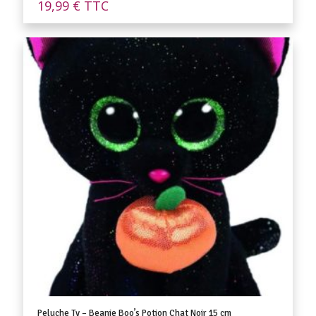
19,99
€
TTC
Peluche Ty – Beanie Boo’s Potion Chat Noir 15 cm