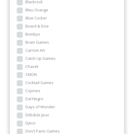
Blackrock
Bleu Orange
Blue Cocker
Board & Dice
Bombyx
Brain Games
Carrom Art
Catch Up Games
Chavet
CMON
Cocktail Games
Cojones
Dal Negro
Days of Wonder
Débâcle Jeux
Djeco
Don't Panic Games