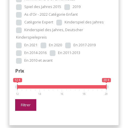
Spiel des Jahres 2015
2019
As d'Or - 2022 Catégorie Enfant
Catègorie Expert
Kinderspiel des Jahres
Kinderspiel des Jahres, Deutscher
Kinderspielepreis
En 2021
En 2020
En 2017-2019
En 2014-2016
En 2011-2013
En 2010 et avant
Prix
12 €
20 €
12
14
16
18
20
Filtrer