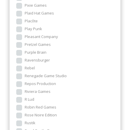
Pixie Games
Plaid Hat Games
Placôte
Play Punk
Pleasant Company
Pretzel Games
Purple Brain
Ravensburger
Rebel
Renegade Game Studio
Repos Production
Riviera Games
R Lud
Robin Red Games
Rose Noire Edition
Rustik