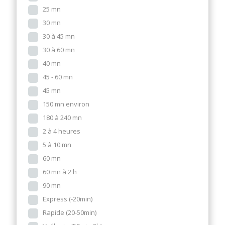
25 mn
30 mn
30 à 45 mn
30 à 60 mn
40 mn
45 - 60 mn
45 mn
150 mn environ
180 à 240 mn
2 à 4 heures
5 à 10 mn
60 mn
60 mn à 2 h
90 mn
Express (-20min)
Rapide (20-50min)