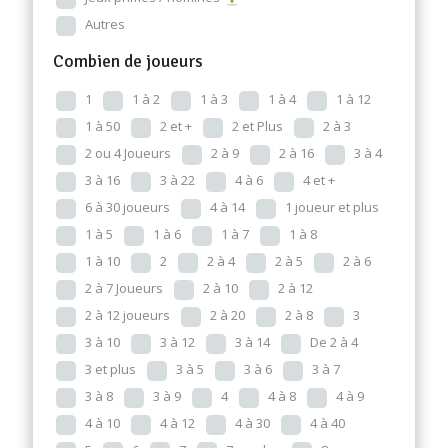
Autres
Combien de joueurs
1
1 à 2
1 à 3
1 à 4
1 à 12
1 à 50
2 et +
2 et Plus
2 à 3
2 ou 4 Joueurs
2 à 9
2 à 16
3 à 4
3 à 16
3 à 22
4 à 6
4 et +
6 à 30 joueurs
4 à 14
1 joueur et plus
1 à 5
1 à 6
1 à 7
1 à 8
1 à 10
2
2 à 4
2 à 5
2 à 6
2 à 7 Joueurs
2 à 10
2 à 12
2 à 12 joueurs
2 à 20
2 à 8
3
3 à 10
3 à 12
3 à 14
De 2 à 4
3 et plus
3 à 5
3 à 6
3 à 7
3 à 8
3 à 9
4
4 à 8
4 à 9
4 à 10
4 à 12
4 à 30
4 à 40