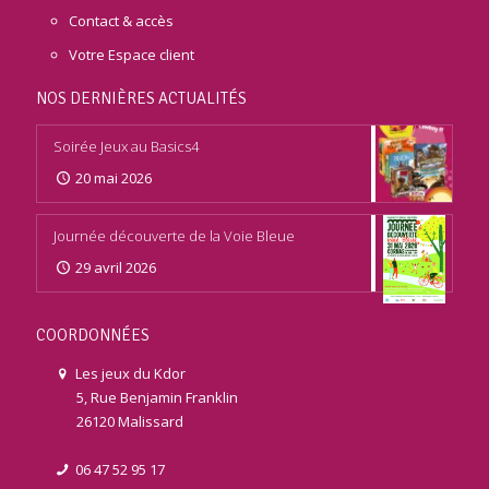
Contact & accès
Votre Espace client
NOS DERNIÈRES ACTUALITÉS
Soirée Jeux au Basics4
20 mai 2026
Journée découverte de la Voie Bleue
29 avril 2026
COORDONNÉES
Les jeux du Kdor
5, Rue Benjamin Franklin
26120 Malissard
06 47 52 95 17