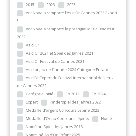
2015
2023
2025
Ark Nova a remporté l'As d’Or Cannes 2023 Expert
!
Ark Nova a remporté le prestigieux Tric Trac d’Or
2022 !
As d'Or
As d'Or 2021 et Spiel des Jahres 2021
As d'Or Festival de Cannes 2021
As d'or Jeu de l"année 2024 Categorie Enfant
As d’Or Expert du Festival International des Jeux
de Cannes 2022
Catégorie Initié
En 2011
En 2024
Expert
Kinderspiel des Jahres 2022
Médaille d'argent Concours Lépine 2023
Médaille d'Or au Concours Lépine.
Nomé
Nomé au Spiel des Jahres 2018
Nomminé As d'Or Enfant 2025