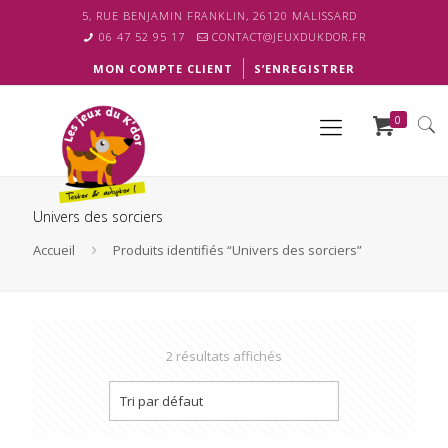
5, RUE BENJAMIN FRANKLIN, 26120 MALISSARD
06 47 52 95 17
CONTACT@JEUXDUKDOR.FR
MON COMPTE CLIENT
S’ENREGISTRER
0
Univers des sorciers
Accueil
Produits identifiés “Univers des sorciers”
2 résultats affichés