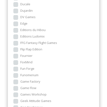
Ducale
Dujardin
DV Games
Edge
Editions du Hibou
Editions Ludomix
FFG Fantasy Flight Games
Flip Flap Edition
Fournier
FoxMind
Fun Forge
Funomenum
Game Factory
Game Flow
Games Workshop
Geek Attitude Games