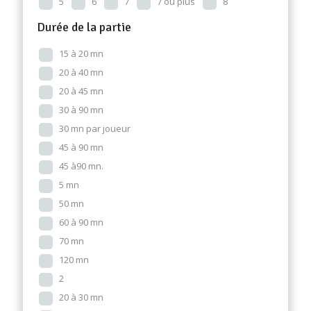
5
6
7
7 ou plus
8
Durée de la partie
15 à 20 mn
20 à 40 mn
20 à 45 mn
30 à 90 mn
30 mn par joueur
45 à 90 mn
45 à90 mn.
5 mn
50 mn
60 à 90 mn
70 mn
120 mn
2
20 à 30 mn