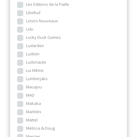
Les Éditions de la Paille
Libellud
Loisirs Nouveaux
Loki
Lucky Duck Games
Ludarden
Ludistri
Ludonaute
Lui Même
Lumberjaks
Macajou
MAD
Makaka
Marbles
Mattel
Melissa & Doug
Mercier