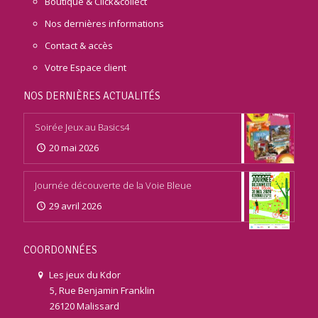
Boutique & Click&collect
Nos dernières informations
Contact & accès
Votre Espace client
NOS DERNIÈRES ACTUALITÉS
Soirée Jeux au Basics4
20 mai 2026
Journée découverte de la Voie Bleue
29 avril 2026
COORDONNÉES
Les jeux du Kdor
5, Rue Benjamin Franklin
26120 Malissard