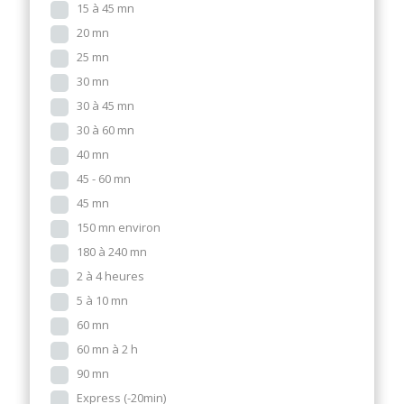
15 à 45 mn
20 mn
25 mn
30 mn
30 à 45 mn
30 à 60 mn
40 mn
45 - 60 mn
45 mn
150 mn environ
180 à 240 mn
2 à 4 heures
5 à 10 mn
60 mn
60 mn à 2 h
90 mn
Express (-20min)