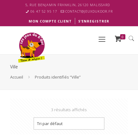
5, RUE BENJAMIN FRANKLIN, 26120 MALISSARD
06 47 52 95 17
CONTACT@JEUXDUKDOR.FR
MON COMPTE CLIENT
S’ENREGISTRER
0
Ville
Accueil
Produits identifiés “Ville”
3 résultats affichés