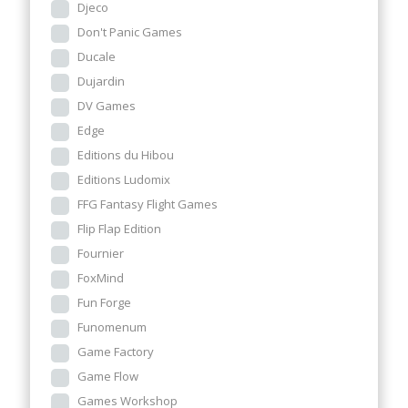
Djeco
Don't Panic Games
Ducale
Dujardin
DV Games
Edge
Editions du Hibou
Editions Ludomix
FFG Fantasy Flight Games
Flip Flap Edition
Fournier
FoxMind
Fun Forge
Funomenum
Game Factory
Game Flow
Games Workshop