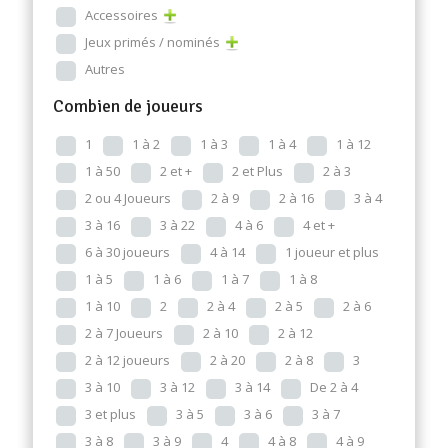
Accessoires
Jeux primés / nominés
Autres
Combien de joueurs
1
1 à 2
1 à 3
1 à 4
1 à 12
1 à 50
2 et +
2 et Plus
2 à 3
2 ou 4 Joueurs
2 à 9
2 à 16
3 à 4
3 à 16
3 à 22
4 à 6
4 et +
6 à 30 joueurs
4 à 14
1 joueur et plus
1 à 5
1 à 6
1 à 7
1 à 8
1 à 10
2
2 à 4
2 à 5
2 à 6
2 à 7 Joueurs
2 à 10
2 à 12
2 à 12 joueurs
2 à 20
2 à 8
3
3 à 10
3 à 12
3 à 14
De 2 à 4
3 et plus
3 à 5
3 à 6
3 à 7
3 à 8
3 à 9
4
4 à 8
4 à 9