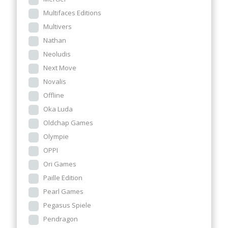
Multifaces Editions
Multivers
Nathan
Neoludis
Next Move
Novalis
Offline
Oka Luda
Oldchap Games
Olympie
OPPI
Ori Games
Paille Edition
Pearl Games
Pegasus Spiele
Pendragon