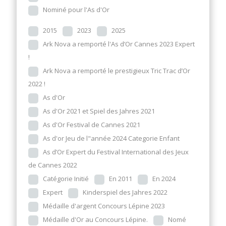
Nominé pour l'As d'Or
2015
2023
2025
Ark Nova a remporté l'As d’Or Cannes 2023 Expert
!
Ark Nova a remporté le prestigieux Tric Trac d’Or
2022 !
As d'Or
As d'Or 2021 et Spiel des Jahres 2021
As d'Or Festival de Cannes 2021
As d'or Jeu de l"année 2024 Categorie Enfant
As d’Or Expert du Festival International des Jeux
de Cannes 2022
Catégorie Initié
En 2011
En 2024
Expert
Kinderspiel des Jahres 2022
Médaille d'argent Concours Lépine 2023
Médaille d'Or au Concours Lépine.
Nomé