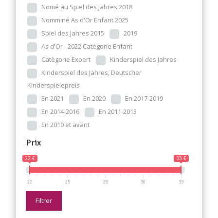
Nomé au Spiel des Jahres 2018
Nomminé As d'Or Enfant 2025
Spiel des Jahres 2015
2019
As d'Or - 2022 Catégorie Enfant
Catègorie Expert
Kinderspiel des Jahres
Kinderspiel des Jahres, Deutscher
Kinderspielepreis
En 2021
En 2020
En 2017-2019
En 2014-2016
En 2011-2013
En 2010 et avant
Prix
22 €
33 €
22
25
28
30
33
Filtrer