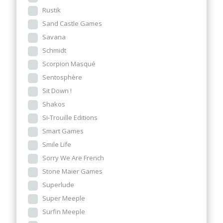
Rustik
Sand Castle Games
Savana
Schmidt
Scorpion Masqué
Sentosphère
Sit Down !
Shakos
Si-Trouille Editions
Smart Games
Smile Life
Sorry We Are French
Stone Maier Games
Superlude
Super Meeple
Surfin Meeple