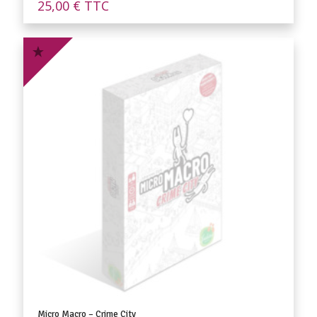
25,00
€
TTC
Micro Macro – Crime City