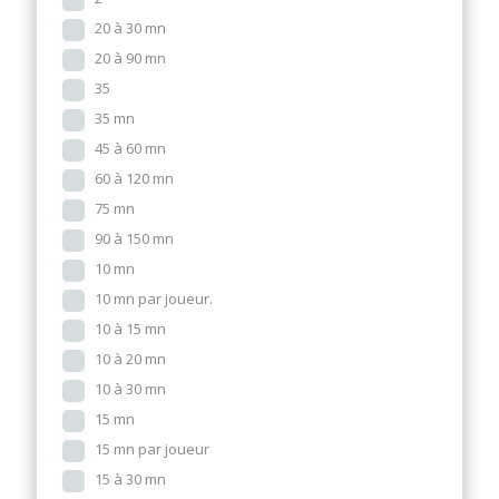
20 à 30 mn
20 à 90 mn
35
35 mn
45 à 60 mn
60 à 120 mn
75 mn
90 à 150 mn
10 mn
10 mn par joueur.
10 à 15 mn
10 à 20 mn
10 à 30 mn
15 mn
15 mn par joueur
15 à 30 mn