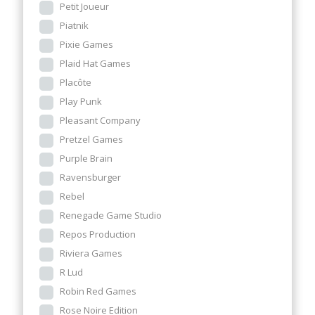
Petit Joueur
Piatnik
Pixie Games
Plaid Hat Games
Placôte
Play Punk
Pleasant Company
Pretzel Games
Purple Brain
Ravensburger
Rebel
Renegade Game Studio
Repos Production
Riviera Games
R Lud
Robin Red Games
Rose Noire Edition