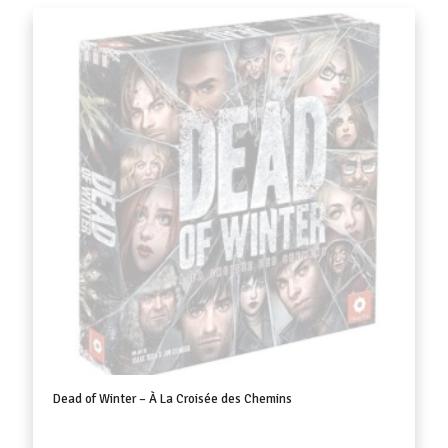
Dead of Winter – À La Croisée des Chemins