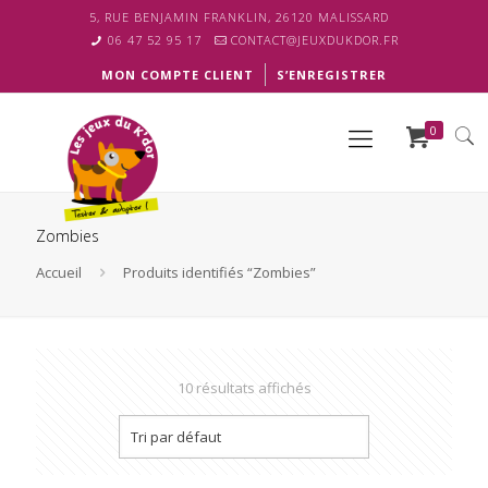
5, RUE BENJAMIN FRANKLIN, 26120 MALISSARD
06 47 52 95 17
CONTACT@JEUXDUKDOR.FR
MON COMPTE CLIENT
S’ENREGISTRER
0
Zombies
Accueil
Produits identifiés “Zombies”
10 résultats affichés