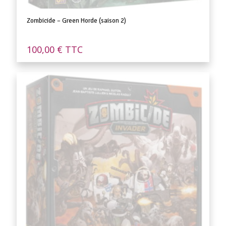
Zombicide – Green Horde (saison 2)
100,00
€
TTC