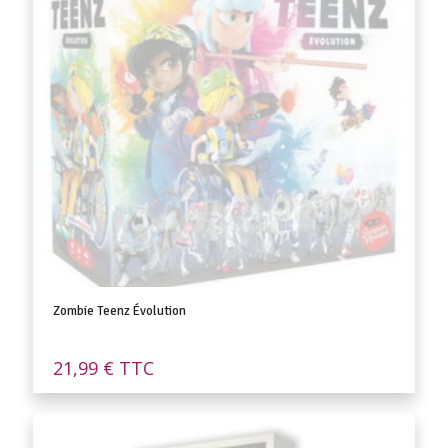
Zombie Teenz Évolution
21,99
€
TTC