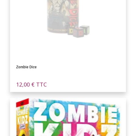
Zombie Dice
12,00
€
TTC