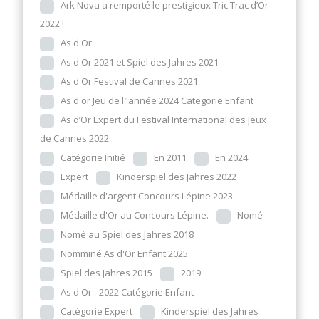
Ark Nova a remporté le prestigieux Tric Trac d’Or
2022 !
As d'Or
As d'Or 2021 et Spiel des Jahres 2021
As d'Or Festival de Cannes 2021
As d'or Jeu de l"année 2024 Categorie Enfant
As d’Or Expert du Festival International des Jeux
de Cannes 2022
Catégorie Initié
En 2011
En 2024
Expert
Kinderspiel des Jahres 2022
Médaille d'argent Concours Lépine 2023
Médaille d'Or au Concours Lépine.
Nomé
Nomé au Spiel des Jahres 2018
Nomminé As d'Or Enfant 2025
Spiel des Jahres 2015
2019
As d'Or - 2022 Catégorie Enfant
Catègorie Expert
Kinderspiel des Jahres