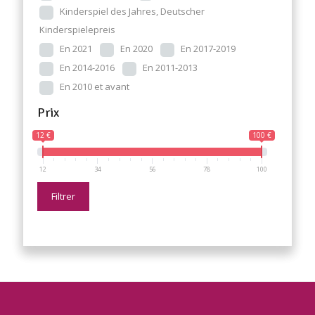
Kinderspiel des Jahres, Deutscher
Kinderspielepreis
En 2021
En 2020
En 2017-2019
En 2014-2016
En 2011-2013
En 2010 et avant
Prix
12 €
100 €
12
34
56
78
100
Filtrer