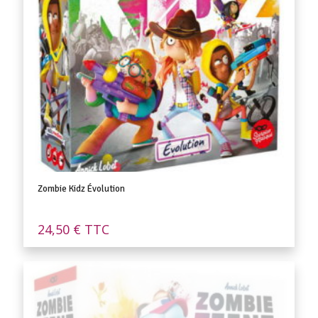
Zombie Kidz Évolution
24,50
€
TTC