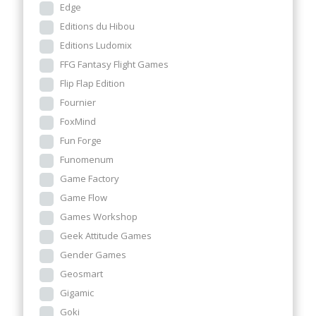
Edge
Editions du Hibou
Editions Ludomix
FFG Fantasy Flight Games
Flip Flap Edition
Fournier
FoxMind
Fun Forge
Funomenum
Game Factory
Game Flow
Games Workshop
Geek Attitude Games
Gender Games
Geosmart
Gigamic
Goki