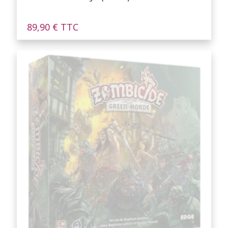
89,90
€
TTC