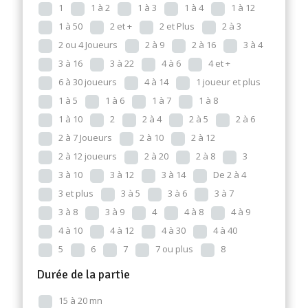
1
1 à 2
1 à 3
1 à 4
1 à 12
1 à 50
2 et +
2 et Plus
2 à 3
2 ou 4 Joueurs
2 à 9
2 à 16
3 à 4
3 à 16
3 à 22
4 à 6
4 et +
6 à 30 joueurs
4 à 14
1 joueur et plus
1 à 5
1 à 6
1 à 7
1 à 8
1 à 10
2
2 à 4
2 à 5
2 à 6
2 à 7 Joueurs
2 à 10
2 à 12
2 à 12 joueurs
2 à 20
2 à 8
3
3 à 10
3 à 12
3 à 14
De 2 à 4
3 et plus
3 à 5
3 à 6
3 à 7
3 à 8
3 à 9
4
4 à 8
4 à 9
4 à 10
4 à 12
4 à 30
4 à 40
5
6
7
7 ou plus
8
Durée de la partie
15 à 20 mn