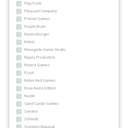
Play Punk
Pleasant Company
Pretzel Games
Purple Brain
Ravensburger
Rebel
Renegade Game Studio
Repos Production
Riviera Games
R Lud
Robin Red Games
Rose Noire Edition
Rustik
Sand Castle Games
Savana
Schmidt
Scorpion Masqué