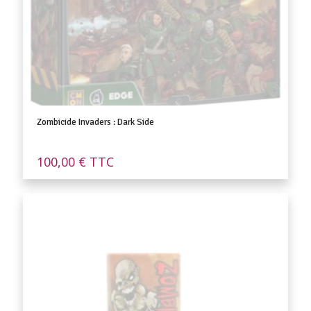
Zombicide Invaders : Dark Side
100,00
€
TTC