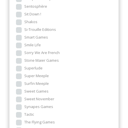
Sentosphère
Sit Down !
Shakos
Si-Trouille Editions
Smart Games
Smile Life
Sorry We Are French
Stone Maier Games
Superlude
Super Meeple
Surfin Meeple
Sweet Games
Sweet November
Synapes Games
Tactic
The Flying Games