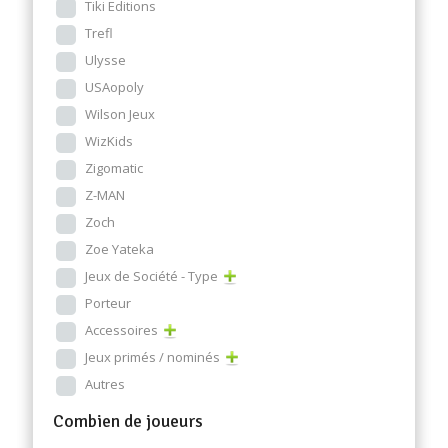
Tiki Editions
Trefl
Ulysse
USAopoly
Wilson Jeux
WizKids
Zigomatic
Z-MAN
Zoch
Zoe Yateka
Jeux de Société - Type
Porteur
Accessoires
Jeux primés / nominés
Autres
Combien de joueurs