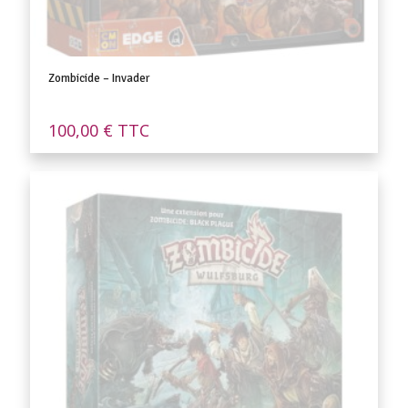
Zombicide – Invader
100,00
€
TTC