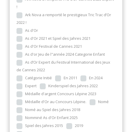
!
Ark Nova a remporté le prestigieux Tric Trac d’Or
2022 !
As d'Or
As d'Or 2021 et Spiel des Jahres 2021
As d'Or Festival de Cannes 2021
As d'or Jeu de l"année 2024 Categorie Enfant
As d’Or Expert du Festival International des Jeux
de Cannes 2022
Catégorie Initié
En 2011
En 2024
Expert
Kinderspiel des Jahres 2022
Médaille d'argent Concours Lépine 2023
Médaille d'Or au Concours Lépine.
Nomé
Nomé au Spiel des Jahres 2018
Nomminé As d'Or Enfant 2025
Spiel des Jahres 2015
2019