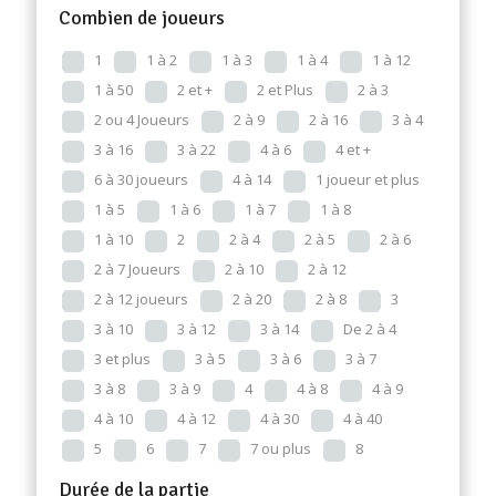
Combien de joueurs
1
1 à 2
1 à 3
1 à 4
1 à 12
1 à 50
2 et +
2 et Plus
2 à 3
2 ou 4 Joueurs
2 à 9
2 à 16
3 à 4
3 à 16
3 à 22
4 à 6
4 et +
6 à 30 joueurs
4 à 14
1 joueur et plus
1 à 5
1 à 6
1 à 7
1 à 8
1 à 10
2
2 à 4
2 à 5
2 à 6
2 à 7 Joueurs
2 à 10
2 à 12
2 à 12 joueurs
2 à 20
2 à 8
3
3 à 10
3 à 12
3 à 14
De 2 à 4
3 et plus
3 à 5
3 à 6
3 à 7
3 à 8
3 à 9
4
4 à 8
4 à 9
4 à 10
4 à 12
4 à 30
4 à 40
5
6
7
7 ou plus
8
Durée de la partie