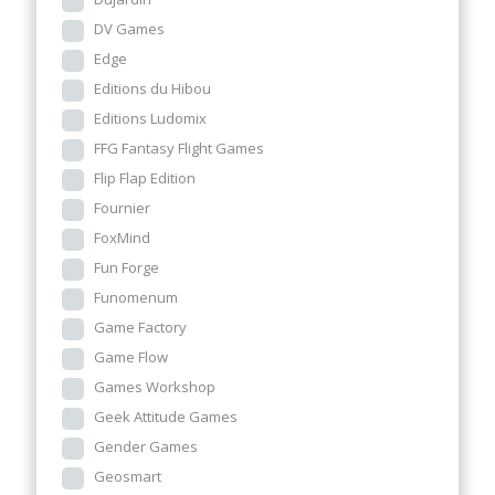
DV Games
Edge
Editions du Hibou
Editions Ludomix
FFG Fantasy Flight Games
Flip Flap Edition
Fournier
FoxMind
Fun Forge
Funomenum
Game Factory
Game Flow
Games Workshop
Geek Attitude Games
Gender Games
Geosmart