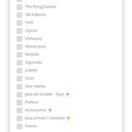
The Flying Games
Tiki Editions
Trefl
Ulysse
USAopoly
Wilson Jeux
WizKids
Zigomatic
Z-MAN
Zoch
Zoe Yateka
Jeux de Société - Type
Porteur
Accessoires
Jeux primés / nominés
Autres