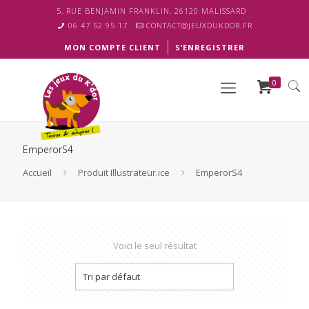
5, RUE BENJAMIN FRANKLIN, 26120 MALISSARD
06 47 52 95 17
CONTACT@JEUXDUKDOR.FR
MON COMPTE CLIENT
S’ENREGISTRER
0
EmperorS4
Accueil
Produit Illustrateur.ice
EmperorS4
Voici le seul résultat