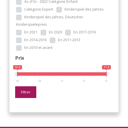
As d'Or - 2022 Catégorie Enfant
Catègorie Expert
Kinderspiel des Jahres
Kinderspiel des Jahres, Deutscher
Kinderspielepreis
En 2021
En 2020
En 2017-2019
En 2014-2016
En 2011-2013
En 2010 et avant
Prix
10 €
11 €
10
10
11
11
11
Filtrer