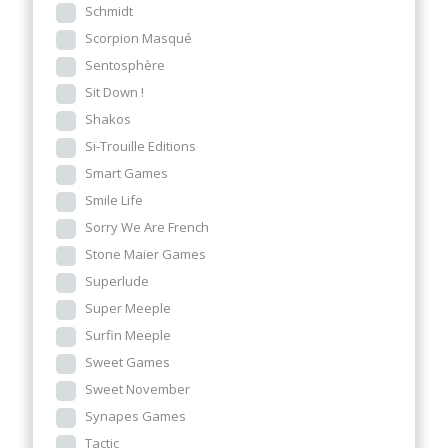
Schmidt
Scorpion Masqué
Sentosphère
Sit Down !
Shakos
Si-Trouille Editions
Smart Games
Smile Life
Sorry We Are French
Stone Maier Games
Superlude
Super Meeple
Surfin Meeple
Sweet Games
Sweet November
Synapes Games
Tactic