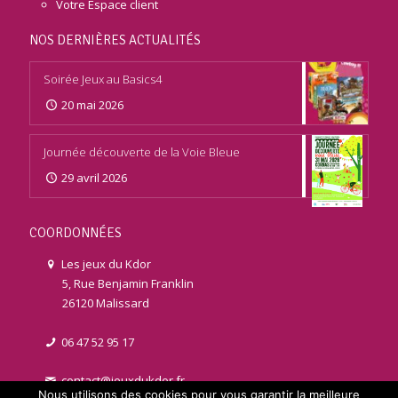
Votre Espace client
NOS DERNIÈRES ACTUALITÉS
Soirée Jeux au Basics4
20 mai 2026
Journée découverte de la Voie Bleue
29 avril 2026
COORDONNÉES
Les jeux du Kdor
5, Rue Benjamin Franklin
26120 Malissard
06 47 52 95 17
contact@jeuxdukdor.fr
Nous utilisons des cookies pour vous garantir la meilleure