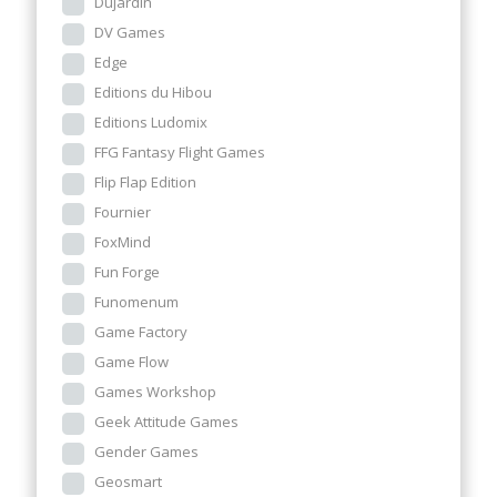
Dujardin
DV Games
Edge
Editions du Hibou
Editions Ludomix
FFG Fantasy Flight Games
Flip Flap Edition
Fournier
FoxMind
Fun Forge
Funomenum
Game Factory
Game Flow
Games Workshop
Geek Attitude Games
Gender Games
Geosmart