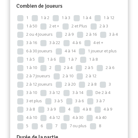
Combien de joueurs
1
1 à 2
1 à 3
1 à 4
1 à 12
1 à 50
2 et +
2 et Plus
2 à 3
2 ou 4 Joueurs
2 à 9
2 à 16
3 à 4
3 à 16
3 à 22
4 à 6
4 et +
6 à 30 joueurs
4 à 14
1 joueur et plus
1 à 5
1 à 6
1 à 7
1 à 8
1 à 10
2
2 à 4
2 à 5
2 à 6
2 à 7 Joueurs
2 à 10
2 à 12
2 à 12 joueurs
2 à 20
2 à 8
3
3 à 10
3 à 12
3 à 14
De 2 à 4
3 et plus
3 à 5
3 à 6
3 à 7
3 à 8
3 à 9
4
4 à 8
4 à 9
4 à 10
4 à 12
4 à 30
4 à 40
5
6
7
7 ou plus
8
Durée de la partie