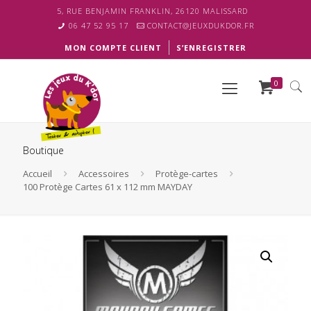
5, RUE BENJAMIN FRANKLIN, 26120 MALISSARD
06 47 52 95 17
CONTACT@JEUXDUKDOR.FR
MON COMPTE CLIENT
S’ENREGISTRER
0
Boutique
Accueil
Accessoires
Protège-cartes
100 Protège Cartes 61 x 112 mm MAYDAY