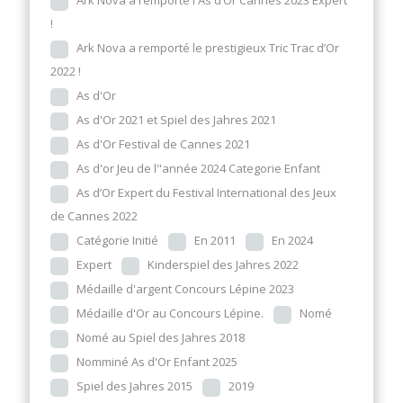
Ark Nova a remporté l'As d’Or Cannes 2023 Expert
!
Ark Nova a remporté le prestigieux Tric Trac d’Or
2022 !
As d'Or
As d'Or 2021 et Spiel des Jahres 2021
As d'Or Festival de Cannes 2021
As d'or Jeu de l"année 2024 Categorie Enfant
As d’Or Expert du Festival International des Jeux
de Cannes 2022
Catégorie Initié
En 2011
En 2024
Expert
Kinderspiel des Jahres 2022
Médaille d'argent Concours Lépine 2023
Médaille d'Or au Concours Lépine.
Nomé
Nomé au Spiel des Jahres 2018
Nomminé As d'Or Enfant 2025
Spiel des Jahres 2015
2019