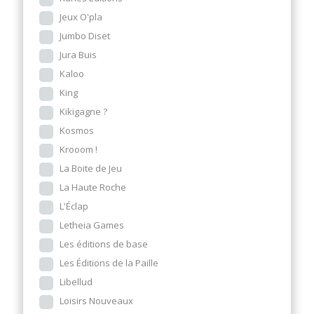
Jeux O'pla
Jumbo Diset
Jura Buis
Kaloo
King
Kikigagne ?
Kosmos
Krooom !
La Boite de Jeu
La Haute Roche
L'Éclap
Letheia Games
Les éditions de base
Les Éditions de la Paille
Libellud
Loisirs Nouveaux