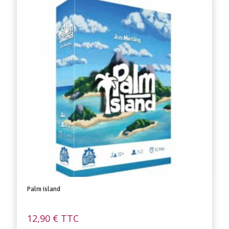
Palm island
12,90
€
TTC