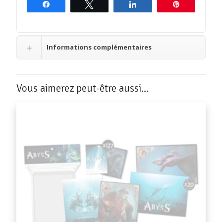
Partagez
Tweetez
Partagez
Épingle
Informations complémentaires
Vous aimerez peut-être aussi…