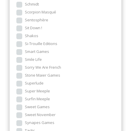
Schmidt
Scorpion Masqué
Sentosphère
Sit Down !
Shakos
Si-Trouille Editions
Smart Games
Smile Life
Sorry We Are French
Stone Maier Games
Superlude
Super Meeple
Surfin Meeple
Sweet Games
Sweet November
Synapes Games
Tactic