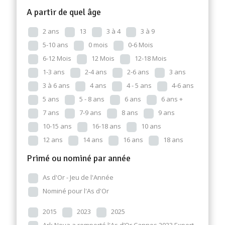
A partir de quel âge
2 ans
13
3 à 4
3 à 9
5-10 ans
0 mois
0-6 Mois
6-12 Mois
12 Mois
12-18 Mois
1-3 ans
2-4 ans
2-6 ans
3 ans
3 à 6 ans
4 ans
4 - 5 ans
4-6 ans
5 ans
5 - 8 ans
6 ans
6 ans +
7 ans
7-9 ans
8 ans
9 ans
10-15 ans
16-18 ans
10 ans
12 ans
14 ans
16 ans
18 ans
Primé ou nominé par année
As d'Or - Jeu de l'Année
Nominé pour l'As d'Or
2015
2023
2025