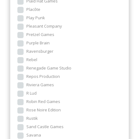
Plaid Hat Games
Placôte
Play Punk
Pleasant Company
Pretzel Games
Purple Brain
Ravensburger
Rebel
Renegade Game Studio
Repos Production
Riviera Games
R Lud
Robin Red Games
Rose Noire Edition
Rustik
Sand Castle Games
Savana