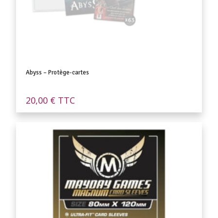
Abyss – Protège-cartes
20,00
€
TTC