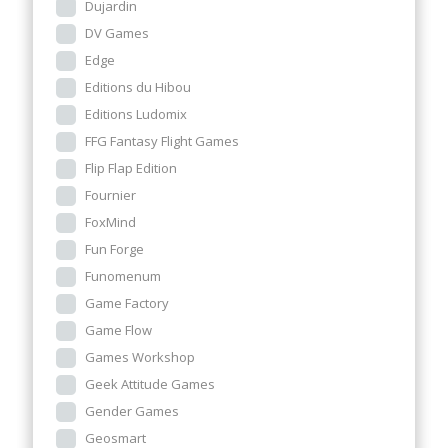
Dujardin
DV Games
Edge
Editions du Hibou
Editions Ludomix
FFG Fantasy Flight Games
Flip Flap Edition
Fournier
FoxMind
Fun Forge
Funomenum
Game Factory
Game Flow
Games Workshop
Geek Attitude Games
Gender Games
Geosmart