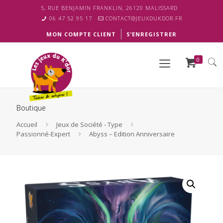
5, RUE BENJAMIN FRANKLIN, 26120 MALISSARD
06 47 52 95 17
CONTACT@JEUXDUKDOR.FR
MON COMPTE CLIENT
S’ENREGISTRER
0
Boutique
Accueil
Jeux de Société - Type
Passionné-Expert
Abyss – Edition Anniversaire