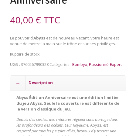
Anniversaire
40,00
€
TTC
Le pouvoir d’
Abyss
est de nouveau vacant, votre heure est
venue de mettre la main sur le trône et sur ses privilèges…
Rupture de stock
UGS :
3760267990328
Catégories :
Bombyx
,
Passionné-Expert
Description
Abyss Édition Anniversaire est une édition limitée
du jeu Abyss. Seule la couverture est différente de
la version classique du jeu.
Depuis des siècles, des créatures règnent sans partage dans
les profondeurs des océans. Leur Royaume,
Abyss
, est
respecté par tous les peuples alliés, heureux d’y trouver une