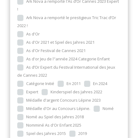
Ark Nova a remporté l'As d’Or Cannes 2023 Expert
!
Ark Nova a remporté le prestigieux Tric Trac d’Or
2022 !
As d'Or
As d'Or 2021 et Spiel des Jahres 2021
As d'Or Festival de Cannes 2021
As d'or Jeu de l"année 2024 Categorie Enfant
As d’Or Expert du Festival International des Jeux
de Cannes 2022
Catégorie Initié
En 2011
En 2024
Expert
Kinderspiel des Jahres 2022
Médaille d'argent Concours Lépine 2023
Médaille d'Or au Concours Lépine.
Nomé
Nomé au Spiel des Jahres 2018
Nomminé As d'Or Enfant 2025
Spiel des Jahres 2015
2019