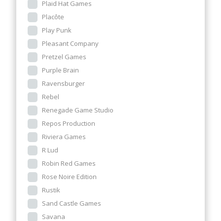
Plaid Hat Games
Placôte
Play Punk
Pleasant Company
Pretzel Games
Purple Brain
Ravensburger
Rebel
Renegade Game Studio
Repos Production
Riviera Games
R Lud
Robin Red Games
Rose Noire Edition
Rustik
Sand Castle Games
Savana