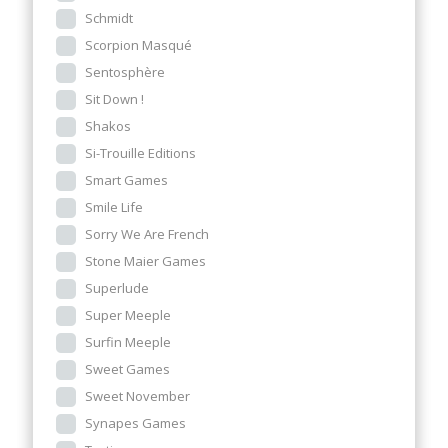
Schmidt
Scorpion Masqué
Sentosphère
Sit Down !
Shakos
Si-Trouille Editions
Smart Games
Smile Life
Sorry We Are French
Stone Maier Games
Superlude
Super Meeple
Surfin Meeple
Sweet Games
Sweet November
Synapes Games