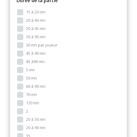
Durée de la partie
15 à 20 mn
20 à 40 mn
20 à 45 mn
30 à 90 mn
30 mn par joueur
45 à 90 mn
45 à90 mn.
5 mn
50 mn
60 à 90 mn
70 mn
120 mn
2
20 à 30 mn
20 à 90 mn
35