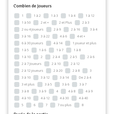
Combien de joueurs
1
1 à 2
1 à 3
1 à 4
1 à 12
1 à 50
2 et +
2 et Plus
2 à 3
2 ou 4 Joueurs
2 à 9
2 à 16
3 à 4
3 à 16
3 à 22
4 à 6
4 et +
6 à 30 joueurs
4 à 14
1 joueur et plus
1 à 5
1 à 6
1 à 7
1 à 8
1 à 10
2
2 à 4
2 à 5
2 à 6
2 à 7 Joueurs
2 à 10
2 à 12
2 à 12 joueurs
2 à 20
2 à 8
3
3 à 10
3 à 12
3 à 14
De 2 à 4
3 et plus
3 à 5
3 à 6
3 à 7
3 à 8
3 à 9
4
4 à 8
4 à 9
4 à 10
4 à 12
4 à 30
4 à 40
5
6
7
7 ou plus
8