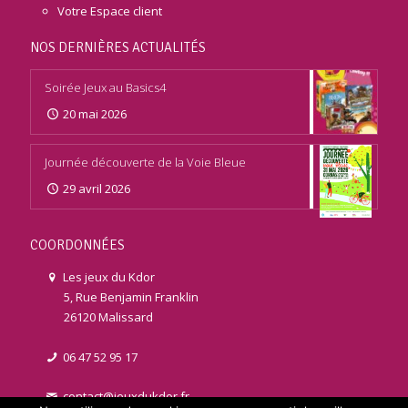
Votre Espace client
NOS DERNIÈRES ACTUALITÉS
Soirée Jeux au Basics4
20 mai 2026
Journée découverte de la Voie Bleue
29 avril 2026
COORDONNÉES
Les jeux du Kdor
5, Rue Benjamin Franklin
26120 Malissard
06 47 52 95 17
contact@jeuxdukdor.fr