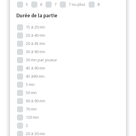
5
6
7
7 ou plus
8
Durée de la partie
15 à 20 mn
20 à 40 mn
20 à 45 mn
30 à 90 mn
30 mn par joueur
45 à 90 mn
45 à90 mn.
5 mn
50 mn
60 à 90 mn
70 mn
120 mn
2
20 à 30 mn