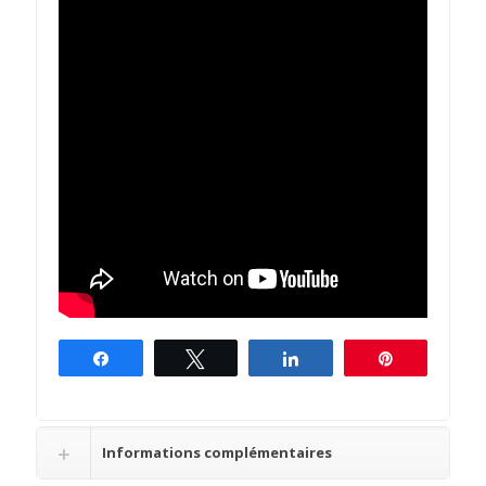
Partagez
Tweetez
Partagez
Épingle
Informations complémentaires