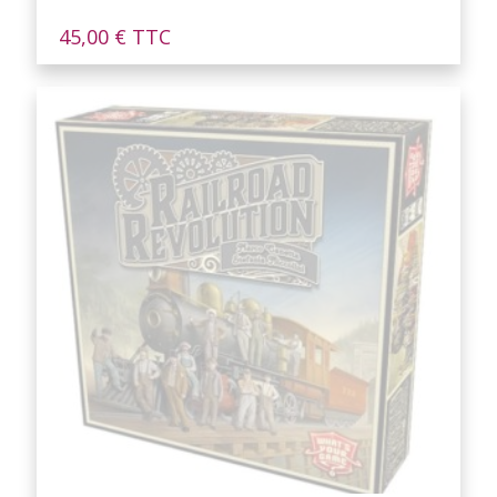
45,00
€
TTC