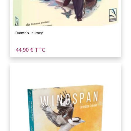
Darwin’s Journey
44,90
€
TTC