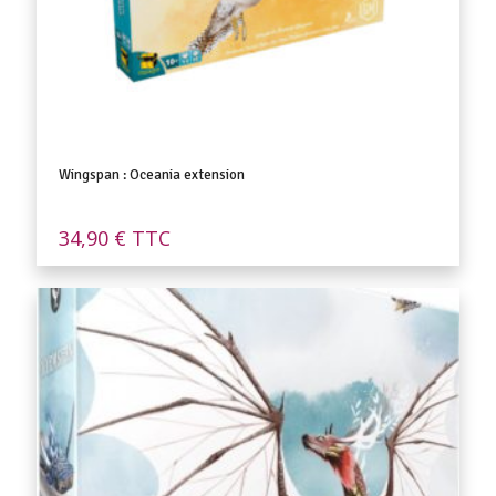
Wingspan : Oceania extension
34,90
€
TTC