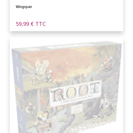
Wingspan
59,99
€
TTC