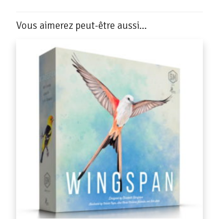
Vous aimerez peut-être aussi…