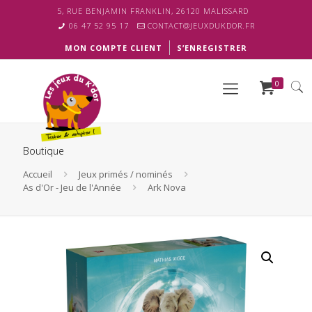
5, RUE BENJAMIN FRANKLIN, 26120 MALISSARD
06 47 52 95 17
CONTACT@JEUXDUKDOR.FR
MON COMPTE CLIENT
S’ENREGISTRER
0
Boutique
Accueil
Jeux primés / nominés
As d'Or - Jeu de l'Année
Ark Nova