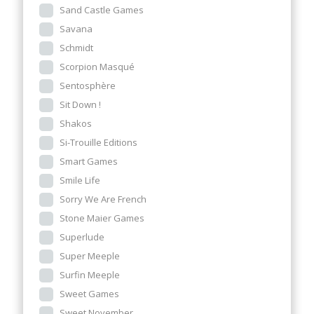
Sand Castle Games
Savana
Schmidt
Scorpion Masqué
Sentosphère
Sit Down !
Shakos
Si-Trouille Editions
Smart Games
Smile Life
Sorry We Are French
Stone Maier Games
Superlude
Super Meeple
Surfin Meeple
Sweet Games
Sweet November