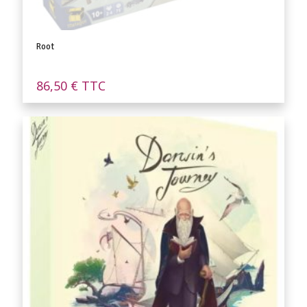
Root
86,50
€
TTC