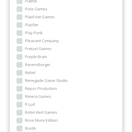
Piatnik
Pixie Games
Plaid Hat Games
Placôte
Play Punk
Pleasant Company
Pretzel Games
Purple Brain
Ravensburger
Rebel
Renegade Game Studio
Repos Production
Riviera Games
R Lud
Robin Red Games
Rose Noire Edition
Rustik