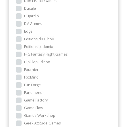
Don't Panic Games
Ducale
Dujardin
DV Games
Edge
Editions du Hibou
Editions Ludomix
FFG Fantasy Flight Games
Flip Flap Edition
Fournier
FoxMind
Fun Forge
Funomenum
Game Factory
Game Flow
Games Workshop
Geek Attitude Games