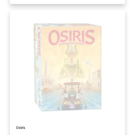
Osiris