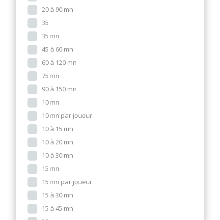
20 à 90 mn
35
35 mn
45 à 60 mn
60 à 120 mn
75 mn
90 à 150 mn
10 mn
10 mn par joueur.
10 à 15 mn
10 à 20 mn
10 à 30 mn
15 mn
15 mn par joueur
15 à 30 mn
15 à 45 mn