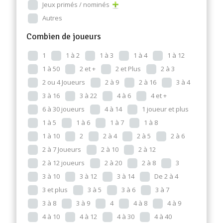
Jeux primés / nominés
Autres
Combien de joueurs
1
1 à 2
1 à 3
1 à 4
1 à 12
1 à 50
2 et +
2 et Plus
2 à 3
2 ou 4 Joueurs
2 à 9
2 à 16
3 à 4
3 à 16
3 à 22
4 à 6
4 et +
6 à 30 joueurs
4 à 14
1 joueur et plus
1 à 5
1 à 6
1 à 7
1 à 8
1 à 10
2
2 à 4
2 à 5
2 à 6
2 à 7 Joueurs
2 à 10
2 à 12
2 à 12 joueurs
2 à 20
2 à 8
3
3 à 10
3 à 12
3 à 14
De 2 à 4
3 et plus
3 à 5
3 à 6
3 à 7
3 à 8
3 à 9
4
4 à 8
4 à 9
4 à 10
4 à 12
4 à 30
4 à 40