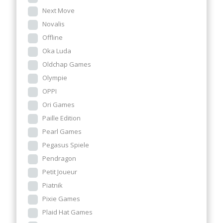
Next Move
Novalis
Offline
Oka Luda
Oldchap Games
Olympie
OPPI
Ori Games
Paille Edition
Pearl Games
Pegasus Spiele
Pendragon
Petit Joueur
Piatnik
Pixie Games
Plaid Hat Games