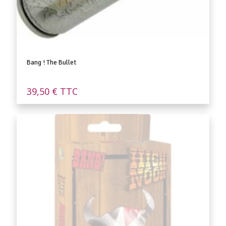
Bang ! The Bullet
39,50
€
TTC