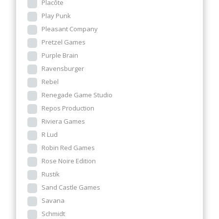
Placôte
Play Punk
Pleasant Company
Pretzel Games
Purple Brain
Ravensburger
Rebel
Renegade Game Studio
Repos Production
Riviera Games
R Lud
Robin Red Games
Rose Noire Edition
Rustik
Sand Castle Games
Savana
Schmidt