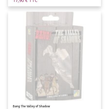
17,90
€
TTC
Bang The Valley of Shadow