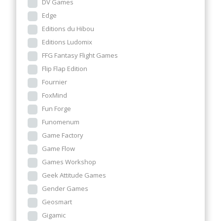
DV Games
Edge
Editions du Hibou
Editions Ludomix
FFG Fantasy Flight Games
Flip Flap Edition
Fournier
FoxMind
Fun Forge
Funomenum
Game Factory
Game Flow
Games Workshop
Geek Attitude Games
Gender Games
Geosmart
Gigamic