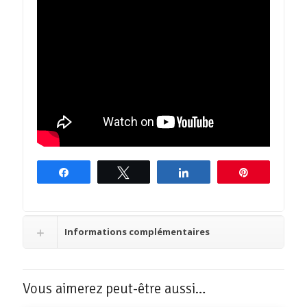
Partagez
Tweetez
Partagez
Épingle
Informations complémentaires
Vous aimerez peut-être aussi…