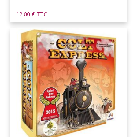
12,00
€
TTC