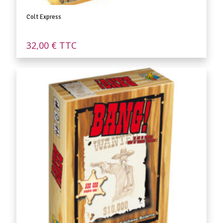
Colt Express
32,00
€
TTC