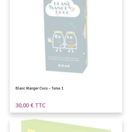
Blanc Manger Coco – Tome 1
30,00
€
TTC