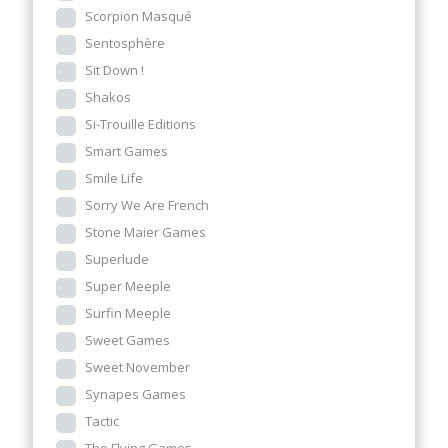
Scorpion Masqué
Sentosphère
Sit Down !
Shakos
Si-Trouille Editions
Smart Games
Smile Life
Sorry We Are French
Stone Maier Games
Superlude
Super Meeple
Surfin Meeple
Sweet Games
Sweet November
Synapes Games
Tactic