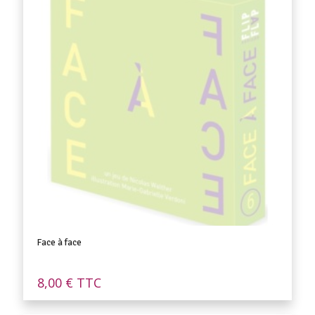
Face à face
8,00
€
TTC