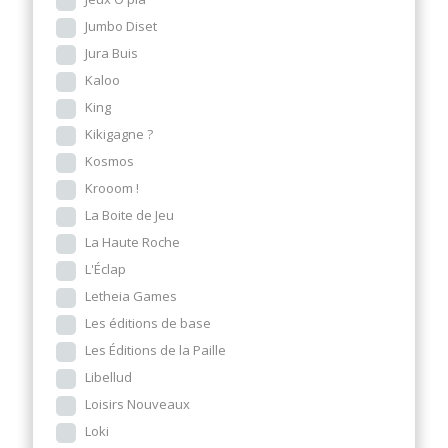
Jumbo Diset
Jura Buis
Kaloo
King
Kikigagne ?
Kosmos
Krooom !
La Boite de Jeu
La Haute Roche
L'Éclap
Letheia Games
Les éditions de base
Les Éditions de la Paille
Libellud
Loisirs Nouveaux
Loki