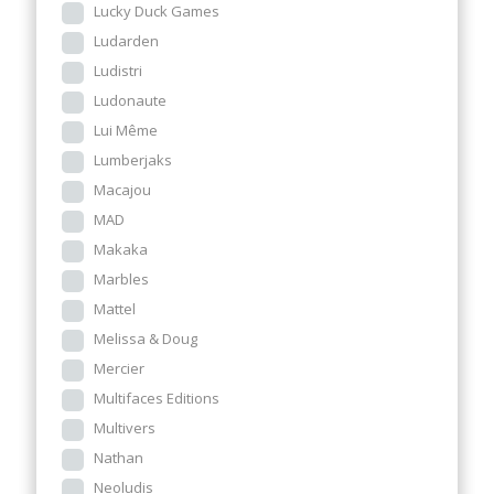
Lucky Duck Games
Ludarden
Ludistri
Ludonaute
Lui Même
Lumberjaks
Macajou
MAD
Makaka
Marbles
Mattel
Melissa & Doug
Mercier
Multifaces Editions
Multivers
Nathan
Neoludis