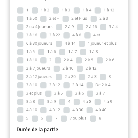
1
1 à 2
1 à 3
1 à 4
1 à 12
1 à 50
2 et +
2 et Plus
2 à 3
2 ou 4 Joueurs
2 à 9
2 à 16
3 à 4
3 à 16
3 à 22
4 à 6
4 et +
6 à 30 joueurs
4 à 14
1 joueur et plus
1 à 5
1 à 6
1 à 7
1 à 8
1 à 10
2
2 à 4
2 à 5
2 à 6
2 à 7 Joueurs
2 à 10
2 à 12
2 à 12 joueurs
2 à 20
2 à 8
3
3 à 10
3 à 12
3 à 14
De 2 à 4
3 et plus
3 à 5
3 à 6
3 à 7
3 à 8
3 à 9
4
4 à 8
4 à 9
4 à 10
4 à 12
4 à 30
4 à 40
5
6
7
7 ou plus
8
Durée de la partie