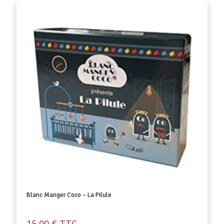
Blanc Manger Coco – La Pilule
15,00
€
TTC