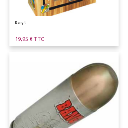
Bang !
19,95
€
TTC