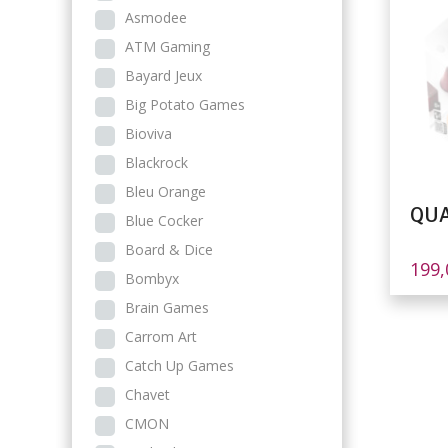
Asmodee
ATM Gaming
Bayard Jeux
Big Potato Games
Bioviva
Blackrock
Bleu Orange
QUA
Blue Cocker
Board & Dice
199
Bombyx
Brain Games
Carrom Art
Catch Up Games
Chavet
CMON