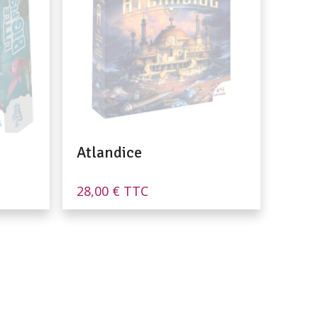
Atlandice
28,00
€
TTC