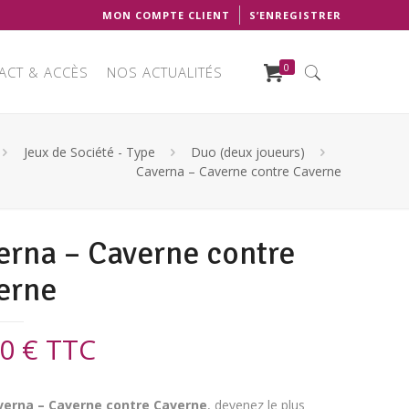
MON COMPTE CLIENT
S’ENREGISTRER
0
ACT & ACCÈS
NOS ACTUALITÉS
Jeux de Société - Type
Duo (deux joueurs)
Caverna – Caverne contre Caverne
erna – Caverne contre
erne
00
€
TTC
verna – Caverne contre Caverne
, devenez le plus