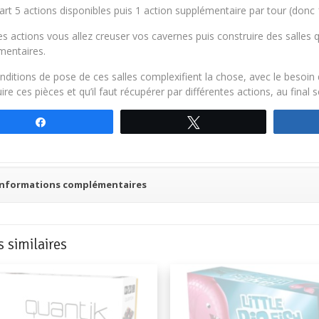
rt 5 actions disponibles puis 1 action supplémentaire par tour (donc 1
s actions vous allez creuser vos cavernes puis construire des salles 
mentaires.
ditions de pose de ces salles complexifient la chose, avec le besoin
ire ces pièces et qu’il faut récupérer par différentes actions, au final s
Partagez
Tweetez
Informations complémentaires
s similaires