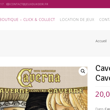
 17
CONTACT@JEUXDUKDOR.FR
BOUTIQUE – CLICK & COLLECT
LOCATION DE JEUX
CONT
Accueil
Cav
Cav
20,
Dans
Ca