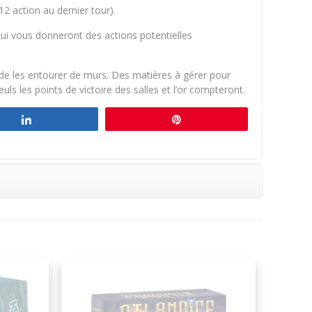
2 action au dernier tour).
qui vous donneront des actions potentielles
 de les entourer de murs. Des matières à gérer pour
euls les points de victoire des salles et l’or compteront.
Partagez
Épingle