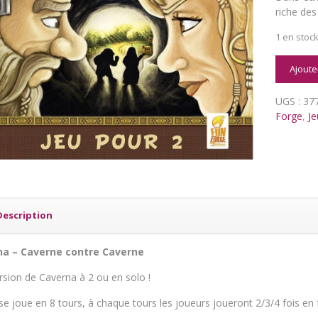
riche des
1 en stoc
quantit
Ajoute
de
Caverna
UGS :
37
-
Forge
,
Je
Caverne
contre
Caverne
Description
na – Caverne contre Caverne
rsion de Caverna à 2 ou en solo !
se joue en 8 tours, à chaque tours les joueurs joueront 2/3/4 fois en 