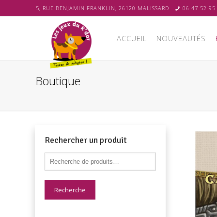
5, RUE BENJAMIN FRANKLIN, 26120 MALISSARD
06 47 52 95
ACCUEIL
NOUVEAUTÉS
Boutique
Rechercher un produit
Recherche