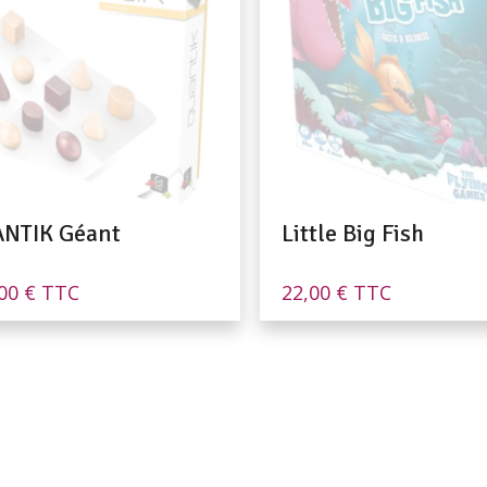
NTIK Géant
Little Big Fish
,00
€
TTC
22,00
€
TTC