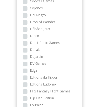
Cocktail Games
Cojones
Dal Negro
Days of Wonder
Débâcle Jeux
Djeco
Don't Panic Games
Ducale
Dujardin
DV Games
Edge
Editions du Hibou
Editions Ludomix
FFG Fantasy Flight Games
Flip Flap Edition
Fournier