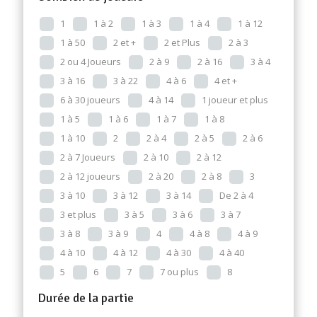
1
1 à 2
1 à 3
1 à 4
1 à 12
1 à 50
2 et +
2 et Plus
2 à 3
2 ou 4 Joueurs
2 à 9
2 à 16
3 à 4
3 à 16
3 à 22
4 à 6
4 et +
6 à 30 joueurs
4 à 14
1 joueur et plus
1 à 5
1 à 6
1 à 7
1 à 8
1 à 10
2
2 à 4
2 à 5
2 à 6
2 à 7 Joueurs
2 à 10
2 à 12
2 à 12 joueurs
2 à 20
2 à 8
3
3 à 10
3 à 12
3 à 14
De 2 à 4
3 et plus
3 à 5
3 à 6
3 à 7
3 à 8
3 à 9
4
4 à 8
4 à 9
4 à 10
4 à 12
4 à 30
4 à 40
5
6
7
7 ou plus
8
Durée de la partie