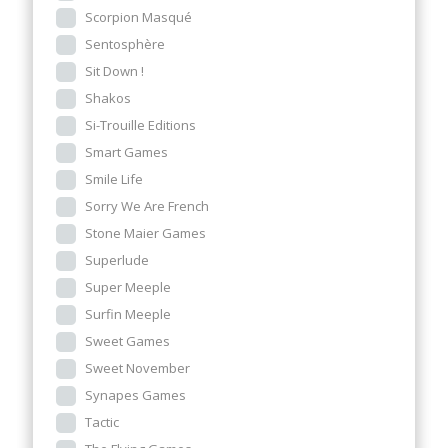
Scorpion Masqué
Sentosphère
Sit Down !
Shakos
Si-Trouille Editions
Smart Games
Smile Life
Sorry We Are French
Stone Maier Games
Superlude
Super Meeple
Surfin Meeple
Sweet Games
Sweet November
Synapes Games
Tactic