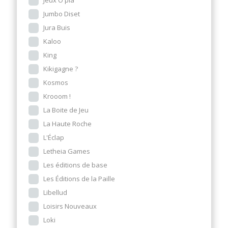
Jumbo Diset
Jura Buis
Kaloo
King
Kikigagne ?
Kosmos
Krooom !
La Boite de Jeu
La Haute Roche
L'Éclap
Letheia Games
Les éditions de base
Les Éditions de la Paille
Libellud
Loisirs Nouveaux
Loki