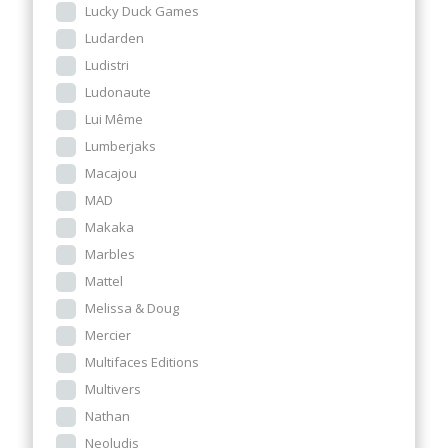
Lucky Duck Games
Ludarden
Ludistri
Ludonaute
Lui Même
Lumberjaks
Macajou
MAD
Makaka
Marbles
Mattel
Melissa & Doug
Mercier
Multifaces Editions
Multivers
Nathan
Neoludis