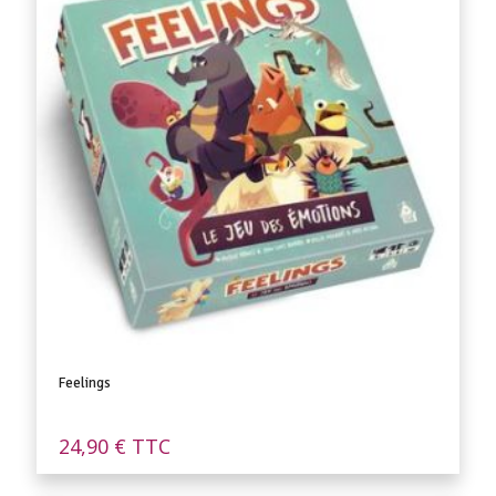
Feelings
24,90
€
TTC