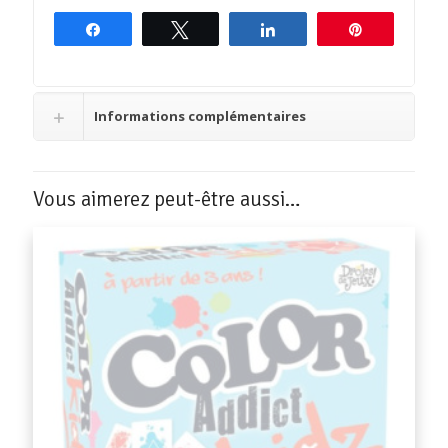
Partagez
Tweetez
Partagez
Épingle
Informations complémentaires
Vous aimerez peut-être aussi…