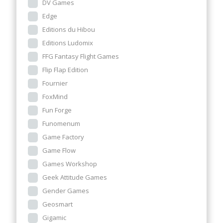
DV Games
Edge
Editions du Hibou
Editions Ludomix
FFG Fantasy Flight Games
Flip Flap Edition
Fournier
FoxMind
Fun Forge
Funomenum
Game Factory
Game Flow
Games Workshop
Geek Attitude Games
Gender Games
Geosmart
Gigamic