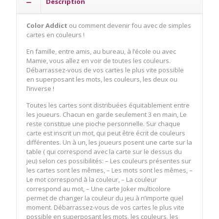
Description
Color Addict
ou comment devenir fou avec de simples
cartes en couleurs !
En famille, entre amis, au bureau, à l’école ou avec
Mamie, vous allez en voir de toutes les couleurs.
Débarrassez-vous de vos cartes le plus vite possible
en superposant les mots, les couleurs, les deux ou
l’inverse !
Toutes les cartes sont distribuées équitablement entre
les joueurs. Chacun en garde seulement 3 en main, Le
reste constitue une pioche personnelle. Sur chaque
carte est inscrit un mot, qui peut être écrit de couleurs
différentes. Un à un, les joueurs posent une carte sur la
table ( qui correspond avec la carte sur le dessus du
jeu) selon ces possibilités: – Les couleurs présentes sur
les cartes sont les mêmes, – Les mots sont les mêmes, –
Le mot correspond à la couleur, – La couleur
correspond au mot, – Une carte Joker multicolore
permet de changer la couleur du jeu à n’importe quel
moment. Débarrassez-vous de vos cartes le plus vite
possible en superposant les mots, les couleurs, les