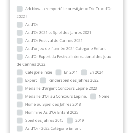
!
Ark Nova a remporté le prestigieux Tric Trac d’Or
2022 !
As d'Or
As d'Or 2021 et Spiel des Jahres 2021
As d'Or Festival de Cannes 2021
As d'or Jeu de l"année 2024 Categorie Enfant
As d’Or Expert du Festival International des Jeux
de Cannes 2022
Catégorie Initié
En 2011
En 2024
Expert
Kinderspiel des Jahres 2022
Médaille d'argent Concours Lépine 2023
Médaille d'Or au Concours Lépine.
Nomé
Nomé au Spiel des Jahres 2018
Nomminé As d'Or Enfant 2025
Spiel des Jahres 2015
2019
As d'Or - 2022 Catégorie Enfant