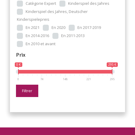
Catègorie Expert
Kinderspiel des Jahres
Kinderspiel des Jahres, Deutscher
Kinderspielepreis
En 2021
En 2020
En 2017-2019
En 2014-2016
En 2011-2013
En 2010 et avant
Prix
0 €
295 €
0
74
148
221
295
Filtrer