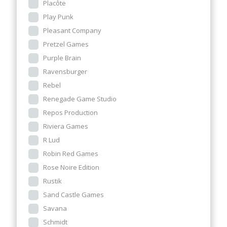
Placôte
Play Punk
Pleasant Company
Pretzel Games
Purple Brain
Ravensburger
Rebel
Renegade Game Studio
Repos Production
Riviera Games
R Lud
Robin Red Games
Rose Noire Edition
Rustik
Sand Castle Games
Savana
Schmidt