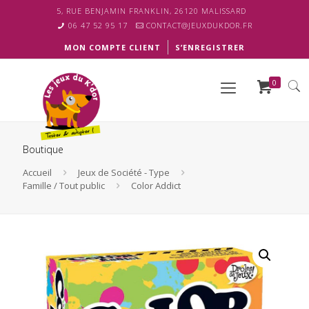
5, RUE BENJAMIN FRANKLIN, 26120 MALISSARD
06 47 52 95 17
CONTACT@JEUXDUKDOR.FR
MON COMPTE CLIENT
S’ENREGISTRER
0
Boutique
Accueil
Jeux de Société - Type
Famille / Tout public
Color Addict