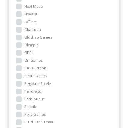
Next Move
Novalis
Offline
Oka Luda
Oldchap Games
Olympie
OPPI
Ori Games
Paille Edition
Pearl Games
Pegasus Spiele
Pendragon
Petit Joueur
Piatnik
Pixie Games
Plaid Hat Games