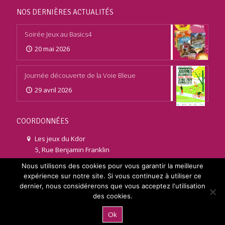
NOS DERNIÈRES ACTUALITÉS
Soirée Jeux au Basics4
20 mai 2026
Journée découverte de la Voie Bleue
29 avril 2026
COORDONNÉES
Les jeux du Kdor
5, Rue Benjamin Franklin
26120 Malissard
Nous utilisons des cookies pour vous garantir la meilleure
expérience sur notre site. Si vous continuez à utiliser ce
06 47 52 95 17
dernier, nous considérerons que vous acceptez l'utilisation
des cookies.
contact@jeuxdukdor.fr
Ok