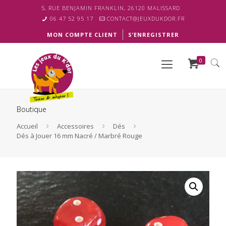
5, RUE BENJAMIN FRANKLIN, 26120 MALISSARD
06 47 52 95 17
CONTACT@JEUXDUKDOR.FR
MON COMPTE CLIENT
S’ENREGISTRER
0
Boutique
Accueil
Accessoires
Dés
Dés à Jouer 16 mm Nacré / Marbré Rouge