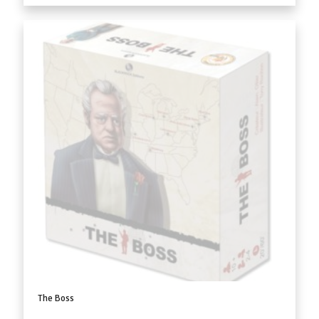
The Boss