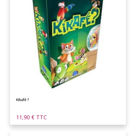
Kikafé ?
11,90
€
TTC