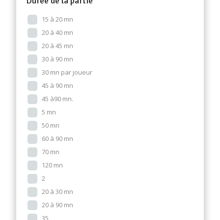
Durée de la partie
15 à 20 mn
20 à 40 mn
20 à 45 mn
30 à 90 mn
30 mn par joueur
45 à 90 mn
45 à90 mn.
5 mn
50 mn
60 à 90 mn
70 mn
120 mn
2
20 à 30 mn
20 à 90 mn
35