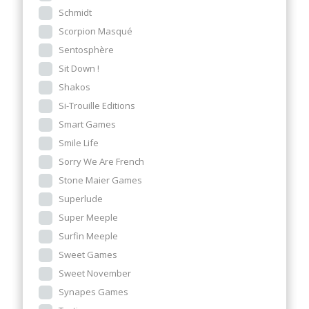
Schmidt
Scorpion Masqué
Sentosphère
Sit Down !
Shakos
Si-Trouille Editions
Smart Games
Smile Life
Sorry We Are French
Stone Maier Games
Superlude
Super Meeple
Surfin Meeple
Sweet Games
Sweet November
Synapes Games