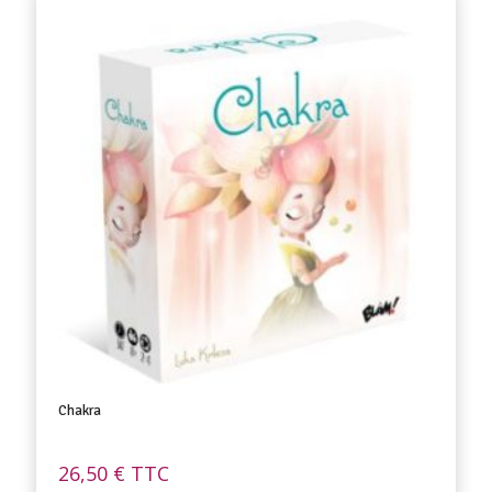
Chakra
26,50
€
TTC