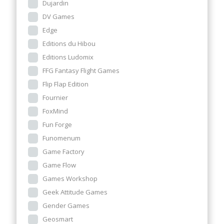
Dujardin
DV Games
Edge
Editions du Hibou
Editions Ludomix
FFG Fantasy Flight Games
Flip Flap Edition
Fournier
FoxMind
Fun Forge
Funomenum
Game Factory
Game Flow
Games Workshop
Geek Attitude Games
Gender Games
Geosmart