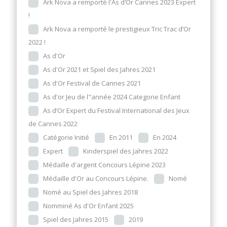
Ark Nova a remporté l'As d’Or Cannes 2023 Expert
!
Ark Nova a remporté le prestigieux Tric Trac d’Or
2022 !
As d'Or
As d'Or 2021 et Spiel des Jahres 2021
As d'Or Festival de Cannes 2021
As d'or Jeu de l"année 2024 Categorie Enfant
As d’Or Expert du Festival International des Jeux
de Cannes 2022
Catégorie Initié
En 2011
En 2024
Expert
Kinderspiel des Jahres 2022
Médaille d'argent Concours Lépine 2023
Médaille d'Or au Concours Lépine.
Nomé
Nomé au Spiel des Jahres 2018
Nomminé As d'Or Enfant 2025
Spiel des Jahres 2015
2019