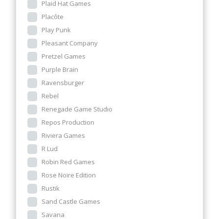
Plaid Hat Games
Placôte
Play Punk
Pleasant Company
Pretzel Games
Purple Brain
Ravensburger
Rebel
Renegade Game Studio
Repos Production
Riviera Games
R Lud
Robin Red Games
Rose Noire Edition
Rustik
Sand Castle Games
Savana