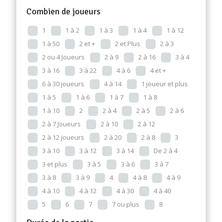
Combien de joueurs
1
1 à 2
1 à 3
1 à 4
1 à 12
1 à 50
2 et +
2 et Plus
2 à 3
2 ou 4 Joueurs
2 à 9
2 à 16
3 à 4
3 à 16
3 à 22
4 à 6
4 et +
6 à 30 joueurs
4 à 14
1 joueur et plus
1 à 5
1 à 6
1 à 7
1 à 8
1 à 10
2
2 à 4
2 à 5
2 à 6
2 à 7 Joueurs
2 à 10
2 à 12
2 à 12 joueurs
2 à 20
2 à 8
3
3 à 10
3 à 12
3 à 14
De 2 à 4
3 et plus
3 à 5
3 à 6
3 à 7
3 à 8
3 à 9
4
4 à 8
4 à 9
4 à 10
4 à 12
4 à 30
4 à 40
5
6
7
7 ou plus
8