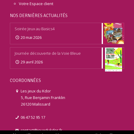
Votre Espace client
NOS DERNIÈRES ACTUALITÉS
Soirée Jeux au Basics4
20 mai 2026
Journée découverte de la Voie Bleue
29 avril 2026
COORDONNÉES
Les jeux du Kdor
5, Rue Benjamin Franklin
26120 Malissard
06 47 52 95 17
contact@jeuxdukdor.fr