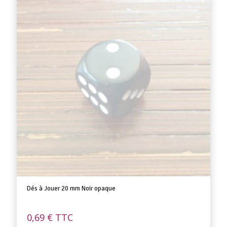
Dés à Jouer 20 mm Noir opaque
0,69
€
TTC