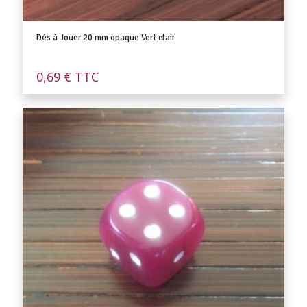
Dés à Jouer 20 mm opaque Vert clair
0,69
€
TTC