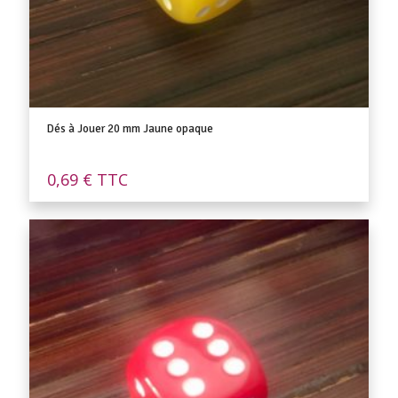
Dés à Jouer 20 mm Jaune opaque
0,69
€
TTC