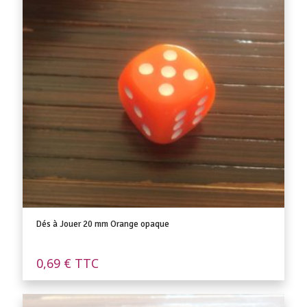
Dés à Jouer 20 mm Orange opaque
0,69
€
TTC