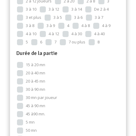
2 à 12 joueurs
2 à 20
2 à 8
3
3 à 10
3 à 12
3 à 14
De 2 à 4
3 et plus
3 à 5
3 à 6
3 à 7
3 à 8
3 à 9
4
4 à 8
4 à 9
4 à 10
4 à 12
4 à 30
4 à 40
5
6
7
7 ou plus
8
Durée de la partie
15 à 20 mn
20 à 40 mn
20 à 45 mn
30 à 90 mn
30 mn par joueur
45 à 90 mn
45 à90 mn.
5 mn
50 mn