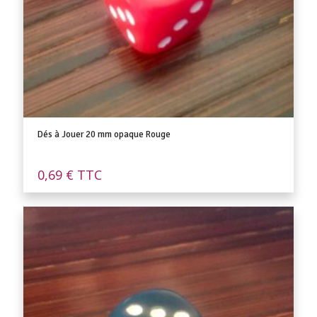
Dés à Jouer 20 mm opaque Rouge
0,69
€
TTC