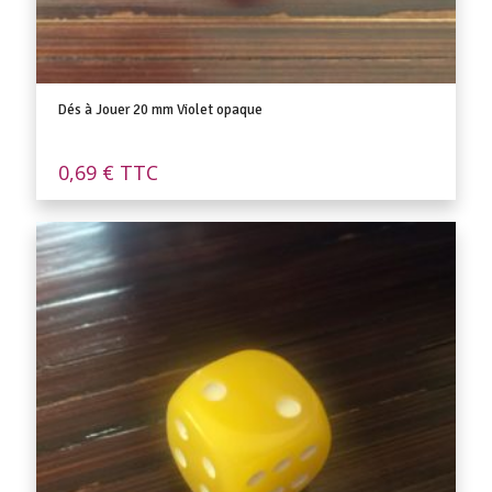
Dés à Jouer 20 mm Violet opaque
0,69
€
TTC