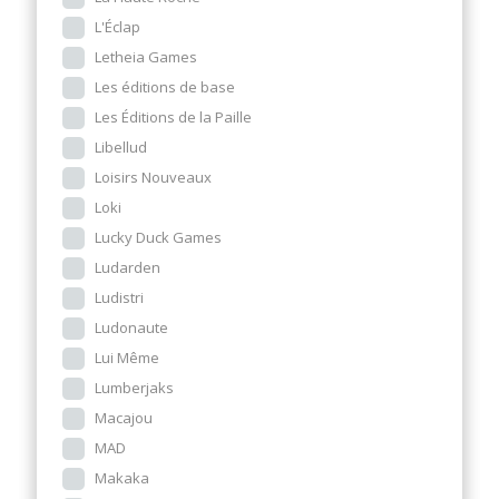
L'Éclap
Letheia Games
Les éditions de base
Les Éditions de la Paille
Libellud
Loisirs Nouveaux
Loki
Lucky Duck Games
Ludarden
Ludistri
Ludonaute
Lui Même
Lumberjaks
Macajou
MAD
Makaka