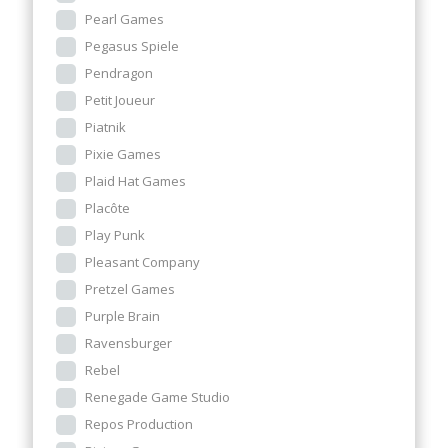
Pearl Games
Pegasus Spiele
Pendragon
Petit Joueur
Piatnik
Pixie Games
Plaid Hat Games
Placôte
Play Punk
Pleasant Company
Pretzel Games
Purple Brain
Ravensburger
Rebel
Renegade Game Studio
Repos Production