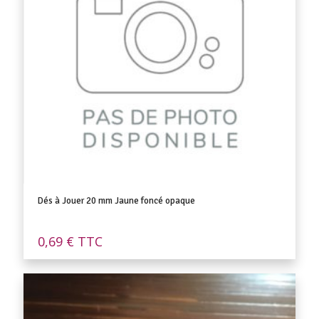
Dés à Jouer 20 mm Jaune foncé opaque
0,69
€
TTC