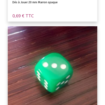
Dés à Jouer 20 mm Marron opaque
0,69
€
TTC