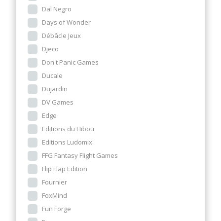
Dal Negro
Days of Wonder
Débâcle Jeux
Djeco
Don't Panic Games
Ducale
Dujardin
DV Games
Edge
Editions du Hibou
Editions Ludomix
FFG Fantasy Flight Games
Flip Flap Edition
Fournier
FoxMind
Fun Forge