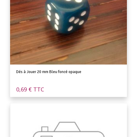
Dés à Jouer 20 mm Bleu foncé opaque
0,69
€
TTC