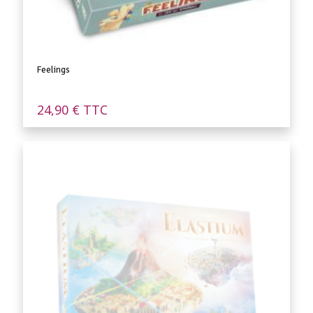
Feelings
24,90
€
TTC