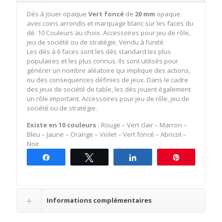
Dés à jouer opaque
Vert foncé
de
20 mm
opaque
avec coins arrondis et marquage blanc sur les faces du
dé. 10 Couleurs au choix. Accessoires pour jeu de rôle,
jeu de société ou de stratégie. Vendu à l’unité.
Les dés à 6 faces sont les dés standard les plus
populaires et les plus connus. Ils sont utilisés pour
générer un nombre aléatoire qui implique des actions,
ou des consequences définies de jeux. Dans le cadre
des jeux de société de table, les dés jouent également
un rôle important. Accessoires pour jeu de rôle, jeu de
société ou de stratégie.
Existe en 10 couleurs :
Rouge – Vert clair – Marron –
Bleu – Jaune – Orange – Violet – Vert foncé – Abricot –
Noir.
Partagez
Tweetez
Partagez
Épingle
Informations complémentaires