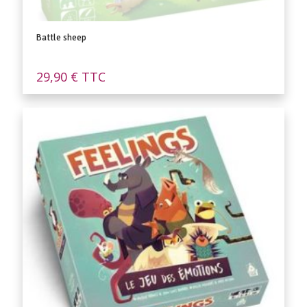
Battle sheep
29,90
€
TTC