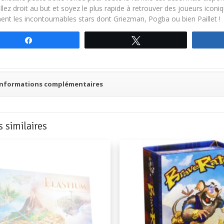
allez droit au but et soyez le plus rapide à retrouver des joueurs icon
ent les incontournables stars dont Griezman, Pogba ou bien Paillet !
Partagez
Tweetez
Informations complémentaires
s similaires