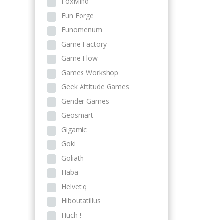
FoxMind
Fun Forge
Funomenum
Game Factory
Game Flow
Games Workshop
Geek Attitude Games
Gender Games
Geosmart
Gigamic
Goki
Goliath
Haba
Helvetiq
Hiboutatillus
Huch !