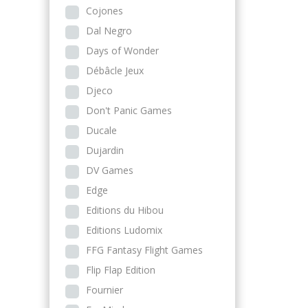
Cojones
Dal Negro
Days of Wonder
Débâcle Jeux
Djeco
Don't Panic Games
Ducale
Dujardin
DV Games
Edge
Editions du Hibou
Editions Ludomix
FFG Fantasy Flight Games
Flip Flap Edition
Fournier