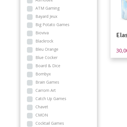
ATM Gaming
Bayard Jeux
Big Potato Games
Bioviva
Ela
Blackrock
Bleu Orange
30,
Blue Cocker
Board & Dice
Bombyx
Brain Games
Carrom Art
Catch Up Games
Chavet
CMON
Cocktail Games