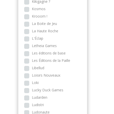
Kikigagne ?
Kosmos
Krooom !
La Boite de Jeu
La Haute Roche
L'Éclap
Letheia Games
Les éditions de base
Les Éditions de la Paille
Libellud
Loisirs Nouveaux
Loki
Lucky Duck Games
Ludarden
Ludistri
Ludonaute