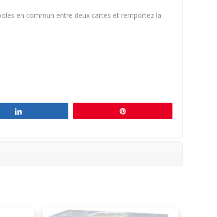
mboles en commun entre deux cartes et remportez la
Partagez
Épingle