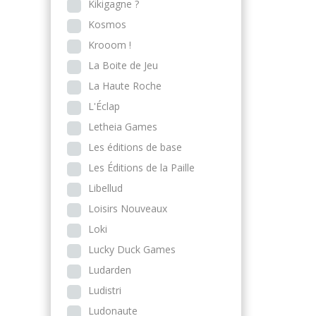
Kikigagne ?
Kosmos
Krooom !
La Boite de Jeu
La Haute Roche
L'Éclap
Letheia Games
Les éditions de base
Les Éditions de la Paille
Libellud
Loisirs Nouveaux
Loki
Lucky Duck Games
Ludarden
Ludistri
Ludonaute