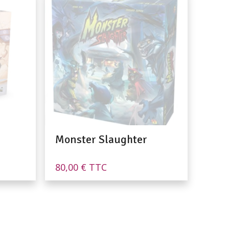
Monster Slaughter
80,00
€
TTC