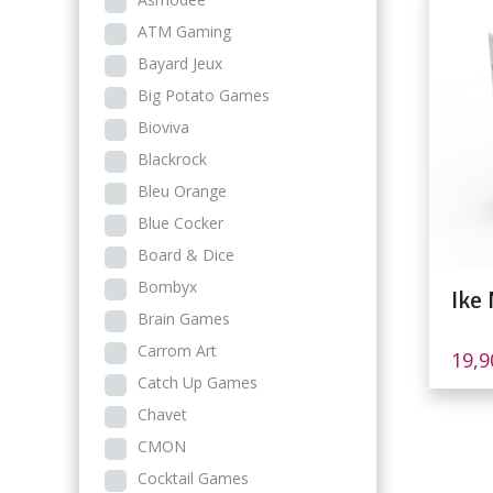
ATM Gaming
Bayard Jeux
Big Potato Games
Bioviva
Blackrock
Bleu Orange
Blue Cocker
Board & Dice
Bombyx
Ike 
Brain Games
Carrom Art
19,
Catch Up Games
Chavet
CMON
Cocktail Games