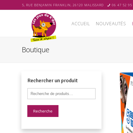
5, RUE BENJAMIN FRANKLIN, 26120 MALISSARD
06 47 52 95
ACCUEIL
NOUVEAUTÉS
Boutique
Rechercher un produit
Recherche