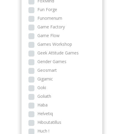
FoxMind
Fun Forge
Funomenum
Game Factory
Game Flow
Games Workshop
Geek Attitude Games
Gender Games
Geosmart
Gigamic
Goki
Goliath
Haba
Helvetiq
Hiboutatillus
Huch !