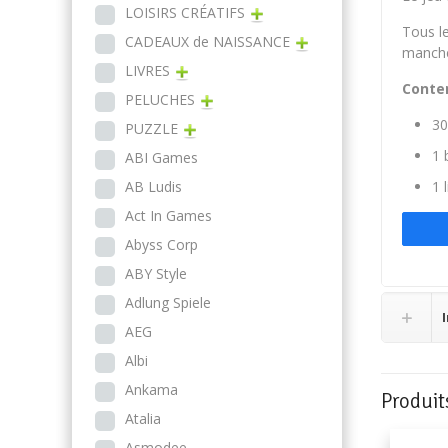
LOISIRS CRÉATIFS
Tous l
CADEAUX de NAISSANCE
manche
LIVRES
Conte
PELUCHES
30
PUZZLE
1 
ABI Games
AB Ludis
1 
Act In Games
Abyss Corp
ABY Style
Adlung Spiele
AEG
Albi
Ankama
Produit
Atalia
Asmodee