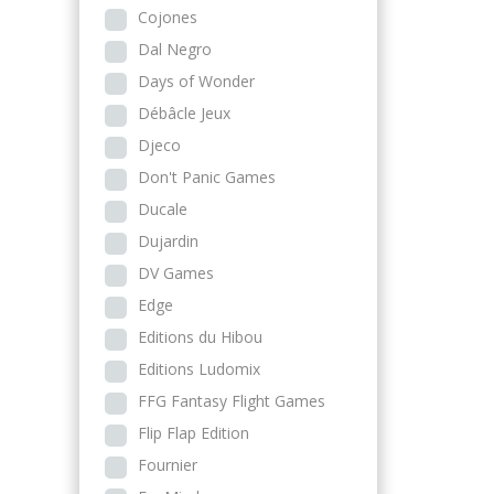
Cojones
Dal Negro
Days of Wonder
Débâcle Jeux
Djeco
Don't Panic Games
Ducale
Dujardin
DV Games
Edge
Editions du Hibou
Editions Ludomix
FFG Fantasy Flight Games
Flip Flap Edition
Fournier