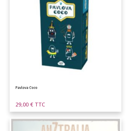
Pavlova Coco
29,00
€
TTC