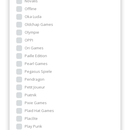
Novalis
Offline
Oka Luda
Oldchap Games
Olympie
OPPI
Ori Games
Paille Edition
Pearl Games
Pegasus Spiele
Pendragon
Petit Joueur
Piatnik
Pixie Games
Plaid Hat Games
Placôte
Play Punk