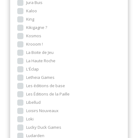
Jura Buis
Kaloo
King
Kikigagne ?
Kosmos
Krooom !
La Boite de Jeu
La Haute Roche
L'Éclap
Letheia Games
Les éditions de base
Les Éditions de la Paille
Libellud
Loisirs Nouveaux
Loki
Lucky Duck Games
Ludarden