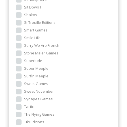
Sit Down !
Shakos
Si-Trouille Editions
Smart Games
Smile Life
Sorry We Are French
Stone Maier Games
Superlude
Super Meeple
Surfin Meeple
Sweet Games
Sweet November
Synapes Games
Tactic
The Flying Games
Tiki Editions