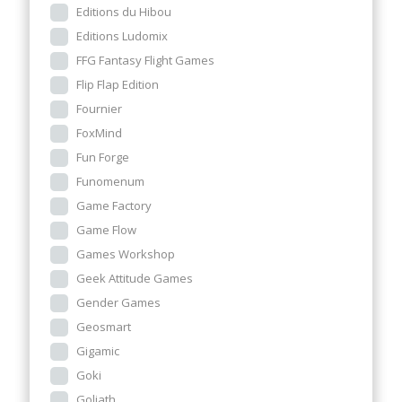
Editions du Hibou
Editions Ludomix
FFG Fantasy Flight Games
Flip Flap Edition
Fournier
FoxMind
Fun Forge
Funomenum
Game Factory
Game Flow
Games Workshop
Geek Attitude Games
Gender Games
Geosmart
Gigamic
Goki
Goliath