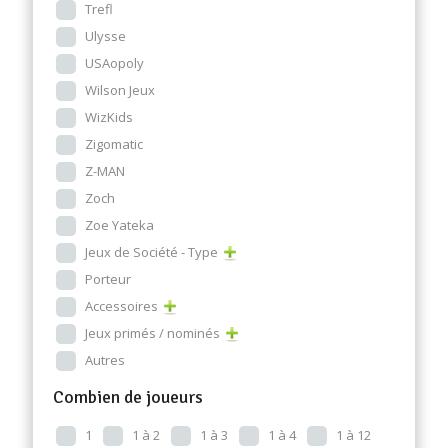
Trefl
Ulysse
USAopoly
Wilson Jeux
WizKids
Zigomatic
Z-MAN
Zoch
Zoe Yateka
Jeux de Société - Type
Porteur
Accessoires
Jeux primés / nominés
Autres
Combien de joueurs
1
1 à 2
1 à 3
1 à 4
1 à 12