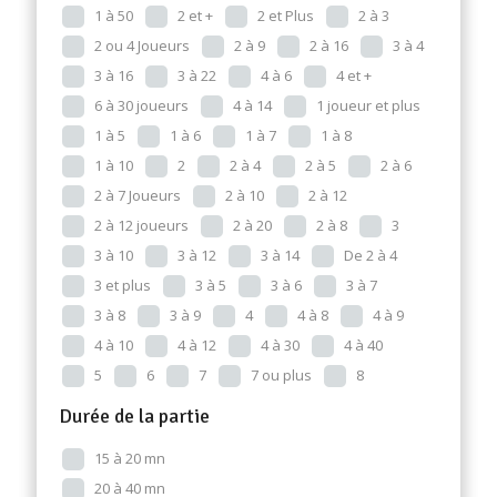
1 à 50
2 et +
2 et Plus
2 à 3
2 ou 4 Joueurs
2 à 9
2 à 16
3 à 4
3 à 16
3 à 22
4 à 6
4 et +
6 à 30 joueurs
4 à 14
1 joueur et plus
1 à 5
1 à 6
1 à 7
1 à 8
1 à 10
2
2 à 4
2 à 5
2 à 6
2 à 7 Joueurs
2 à 10
2 à 12
2 à 12 joueurs
2 à 20
2 à 8
3
3 à 10
3 à 12
3 à 14
De 2 à 4
3 et plus
3 à 5
3 à 6
3 à 7
3 à 8
3 à 9
4
4 à 8
4 à 9
4 à 10
4 à 12
4 à 30
4 à 40
5
6
7
7 ou plus
8
Durée de la partie
15 à 20 mn
20 à 40 mn