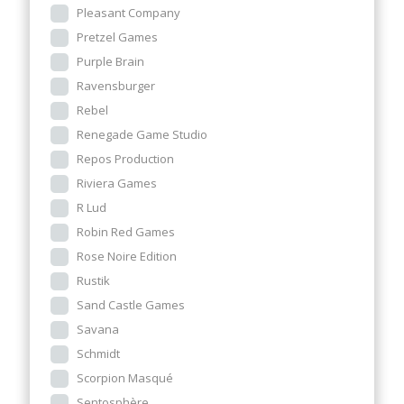
Pleasant Company
Pretzel Games
Purple Brain
Ravensburger
Rebel
Renegade Game Studio
Repos Production
Riviera Games
R Lud
Robin Red Games
Rose Noire Edition
Rustik
Sand Castle Games
Savana
Schmidt
Scorpion Masqué
Sentosphère