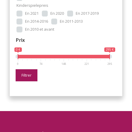
Kinderspielepreis
En 2021
En 2020
En 2017-2019
En 2014-2016
En 2011-2013
En 2010 et avant
Prix
0 €
295 €
0
74
148
221
295
Filtrer