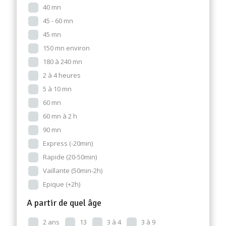
40 mn
45 - 60 mn
45 mn
150 mn environ
180 à 240 mn
2 à 4 heures
5 à 10 mn
60 mn
60 mn à 2 h
90 mn
Express (-20min)
Rapide (20-50min)
Vaillante (50min-2h)
Epique (+2h)
A partir de quel âge
2 ans
13
3 à 4
3 à 9