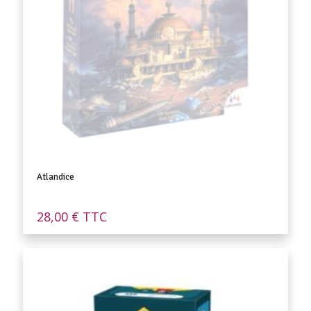
Atlandice
28,00
€
TTC