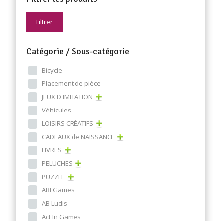
Filtrer
Catégorie / Sous-catégorie
Bicycle
Placement de pièce
JEUX D'IMITATION
Véhicules
LOISIRS CRÉATIFS
CADEAUX de NAISSANCE
LIVRES
PELUCHES
PUZZLE
ABI Games
AB Ludis
Act In Games