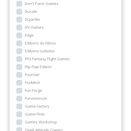
Don't Panic Games
Ducale
Dujardin
DV Games
Edge
Editions du Hibou
Editions Ludomix
FFG Fantasy Flight Games
Flip Flap Edition
Fournier
FoxMind
Fun Forge
Funomenum
Game Factory
Game Flow
Games Workshop
Geek Attitude Games