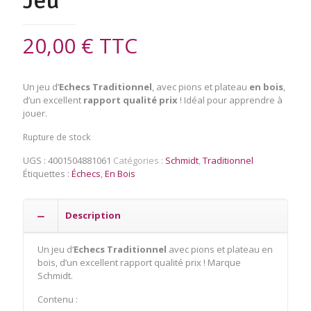
Jeu
20,00
€
TTC
Un jeu d’
Echecs Traditionnel
, avec pions et plateau
en bois
,
d’un excellent
rapport qualité prix
! Idéal pour apprendre à
jouer.
Rupture de stock
UGS :
4001504881061
Catégories :
Schmidt
,
Traditionnel
Étiquettes :
Échecs
,
En Bois
Description
Un jeu d’
Echecs Traditionnel
avec pions et plateau en
bois, d’un excellent rapport qualité prix ! Marque
Schmidt.
Contenu :