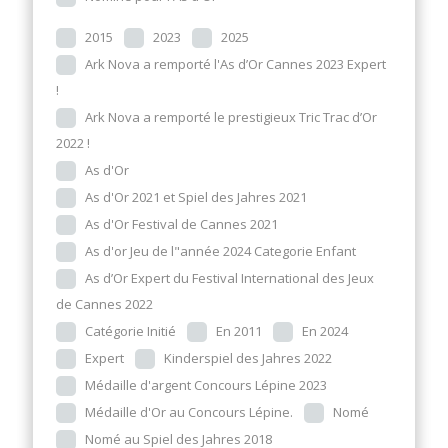
2015
2023
2025
Ark Nova a remporté l'As d’Or Cannes 2023 Expert
!
Ark Nova a remporté le prestigieux Tric Trac d’Or
2022 !
As d'Or
As d'Or 2021 et Spiel des Jahres 2021
As d'Or Festival de Cannes 2021
As d'or Jeu de l"année 2024 Categorie Enfant
As d’Or Expert du Festival International des Jeux
de Cannes 2022
Catégorie Initié
En 2011
En 2024
Expert
Kinderspiel des Jahres 2022
Médaille d'argent Concours Lépine 2023
Médaille d'Or au Concours Lépine.
Nomé
Nomé au Spiel des Jahres 2018