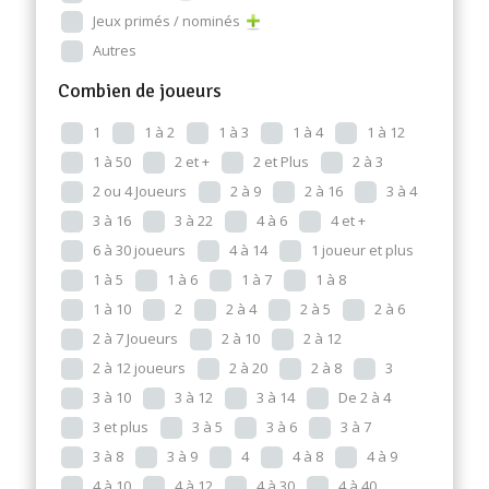
Jeux primés / nominés
Autres
Combien de joueurs
1
1 à 2
1 à 3
1 à 4
1 à 12
1 à 50
2 et +
2 et Plus
2 à 3
2 ou 4 Joueurs
2 à 9
2 à 16
3 à 4
3 à 16
3 à 22
4 à 6
4 et +
6 à 30 joueurs
4 à 14
1 joueur et plus
1 à 5
1 à 6
1 à 7
1 à 8
1 à 10
2
2 à 4
2 à 5
2 à 6
2 à 7 Joueurs
2 à 10
2 à 12
2 à 12 joueurs
2 à 20
2 à 8
3
3 à 10
3 à 12
3 à 14
De 2 à 4
3 et plus
3 à 5
3 à 6
3 à 7
3 à 8
3 à 9
4
4 à 8
4 à 9
4 à 10
4 à 12
4 à 30
4 à 40