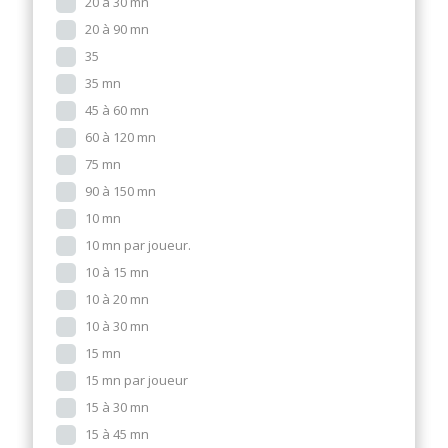
20 à 30 mn
20 à 90 mn
35
35 mn
45 à 60 mn
60 à 120 mn
75 mn
90 à 150 mn
10 mn
10 mn par joueur.
10 à 15 mn
10 à 20 mn
10 à 30 mn
15 mn
15 mn par joueur
15 à 30 mn
15 à 45 mn