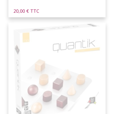
20,00
€
TTC