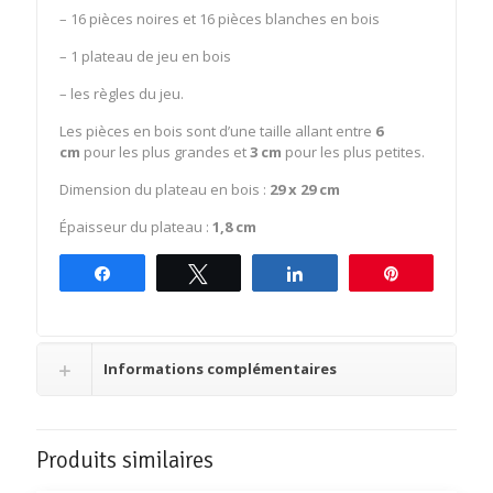
– 16 pièces noires et 16 pièces blanches en bois
– 1 plateau de jeu en bois
– les règles du jeu.
Les pièces en bois sont d’une taille allant entre
6
cm
pour les plus grandes et
3 cm
pour les plus petites.
Dimension du plateau en bois :
29 x 29 cm
Épaisseur du plateau :
1,8 cm
Partagez
Tweetez
Partagez
Épingle
Informations complémentaires
Produits similaires