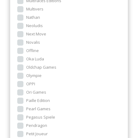
Multifaces Editions
Multivers
Nathan
Neoludis
Next Move
Novalis
Offline
Oka Luda
Oldchap Games
Olympie
OPPI
Ori Games
Paille Edition
Pearl Games
Pegasus Spiele
Pendragon
Petit Joueur