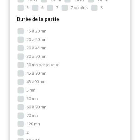
5
6
7
7 ou plus
8
Durée de la partie
15 à 20 mn
20 à 40 mn
20 à 45 mn
30 à 90 mn
30 mn par joueur
45 à 90 mn
45 à90 mn.
5 mn
50 mn
60 à 90 mn
70 mn
120 mn
2