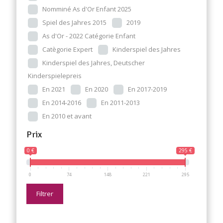
Nomminé As d'Or Enfant 2025
Spiel des Jahres 2015
2019
As d'Or - 2022 Catégorie Enfant
Catègorie Expert
Kinderspiel des Jahres
Kinderspiel des Jahres, Deutscher
Kinderspielepreis
En 2021
En 2020
En 2017-2019
En 2014-2016
En 2011-2013
En 2010 et avant
Prix
0 €
295 €
0
74
148
221
295
Filtrer