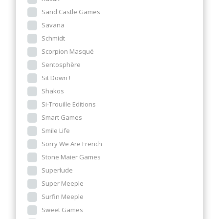
Sand Castle Games
Savana
Schmidt
Scorpion Masqué
Sentosphère
Sit Down !
Shakos
Si-Trouille Editions
Smart Games
Smile Life
Sorry We Are French
Stone Maier Games
Superlude
Super Meeple
Surfin Meeple
Sweet Games