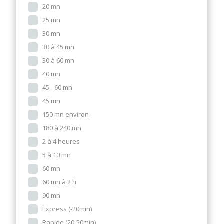
20 mn
25 mn
30 mn
30 à 45 mn
30 à 60 mn
40 mn
45 - 60 mn
45 mn
150 mn environ
180 à 240 mn
2 à 4 heures
5 à 10 mn
60 mn
60 mn à 2 h
90 mn
Express (-20min)
Rapide (20-50min)