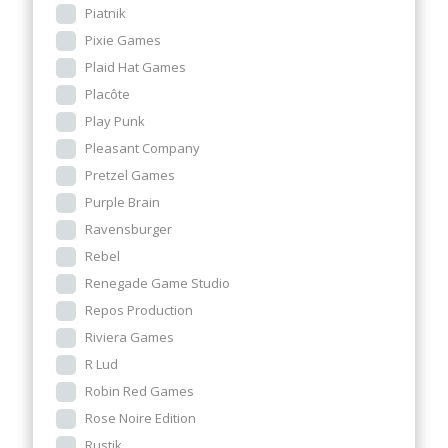
Piatnik
Pixie Games
Plaid Hat Games
Placôte
Play Punk
Pleasant Company
Pretzel Games
Purple Brain
Ravensburger
Rebel
Renegade Game Studio
Repos Production
Riviera Games
R Lud
Robin Red Games
Rose Noire Edition
Rustik