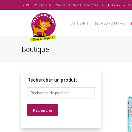
5, RUE BENJAMIN FRANKLIN, 26120 MALISSARD
06 47 52 95
ACCUEIL
NOUVEAUTÉS
Boutique
Rechercher un produit
Recherche