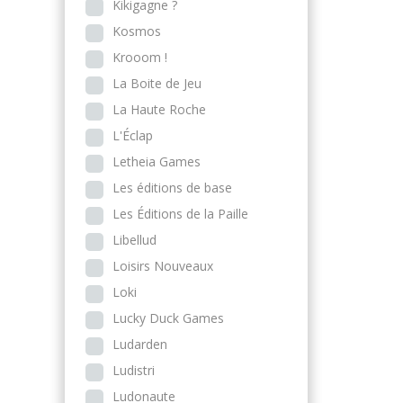
Kikigagne ?
Kosmos
Krooom !
La Boite de Jeu
La Haute Roche
L'Éclap
Letheia Games
Les éditions de base
Les Éditions de la Paille
Libellud
Loisirs Nouveaux
Loki
Lucky Duck Games
Ludarden
Ludistri
Ludonaute