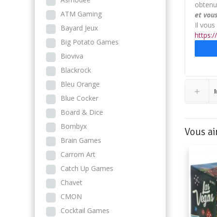
obtenu
ATM Gaming
et vous
Il vous
Bayard Jeux
https:
Big Potato Games
Bioviva
Blackrock
Bleu Orange
Blue Cocker
Board & Dice
Bombyx
Vous ai
Brain Games
Carrom Art
Catch Up Games
Chavet
CMON
Cocktail Games