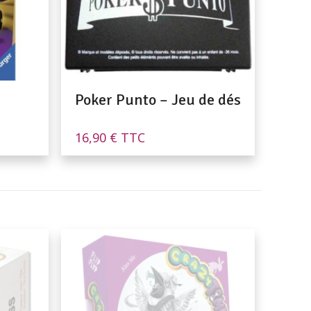
Poker Punto – Jeu de dés
16,90
€
TTC