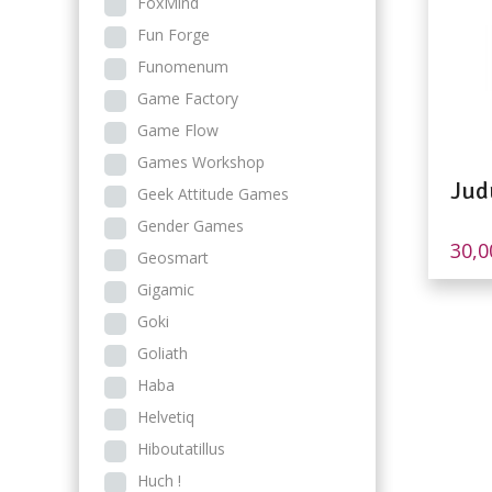
FoxMind
Fun Forge
Funomenum
Game Factory
Game Flow
Games Workshop
Jud
Geek Attitude Games
Gender Games
30,
Geosmart
Gigamic
Goki
Goliath
Haba
Helvetiq
Hiboutatillus
Huch !