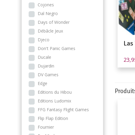
Cojones
Dal Negro
Days of Wonder
Débâcle Jeux
Djeco
Las
Don't Panic Games
Ducale
23,
Dujardin
DV Games
Edge
Produit
Editions du Hibou
Editions Ludomix
FFG Fantasy Flight Games
Flip Flap Edition
Fournier