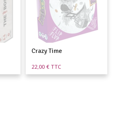
Crazy Time
22,00
€
TTC