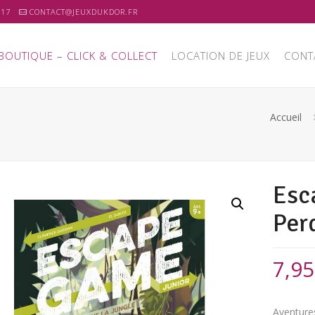
 17
CONTACT@JEUXDUKDOR.FR
BOUTIQUE – CLICK & COLLECT
LOCATION DE JEUX
CONT
Accueil
Esc
Per
7,9
Aventures