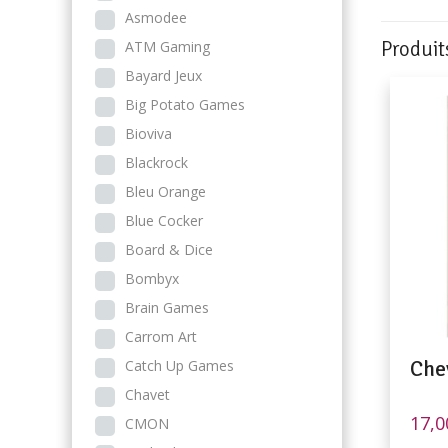
Asmodee
Produit
ATM Gaming
Bayard Jeux
Big Potato Games
Bioviva
Blackrock
Bleu Orange
Blue Cocker
Board & Dice
Bombyx
Brain Games
Carrom Art
Chev
Catch Up Games
Chavet
17,
CMON