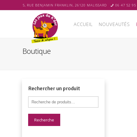
5, RUE BENJAMIN FRANKLIN, 26120 MALISSARD
06 47 52 95
ACCUEIL
NOUVEAUTÉS
Boutique
Rechercher un produit
Recherche