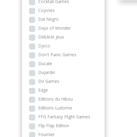
Cocktail Games
Cojones
Dal Negro
Days of Wonder
Débâcle Jeux
Djeco
Don't Panic Games
Ducale
Dujardin
DV Games
Edge
Editions du Hibou
Editions Ludomix
FFG Fantasy Flight Games
Flip Flap Edition
Fournier