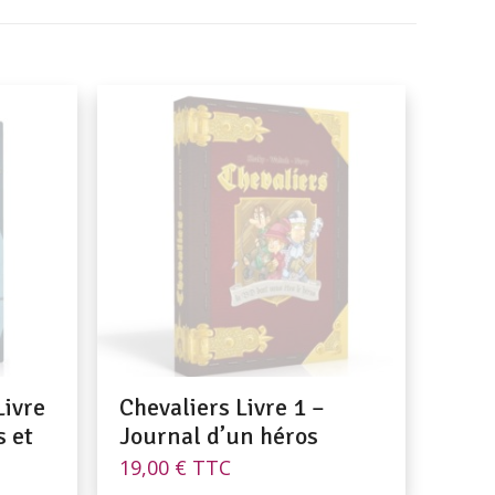
Livre
Chevaliers Livre 1 –
s et
Journal d’un héros
19,00
€
TTC