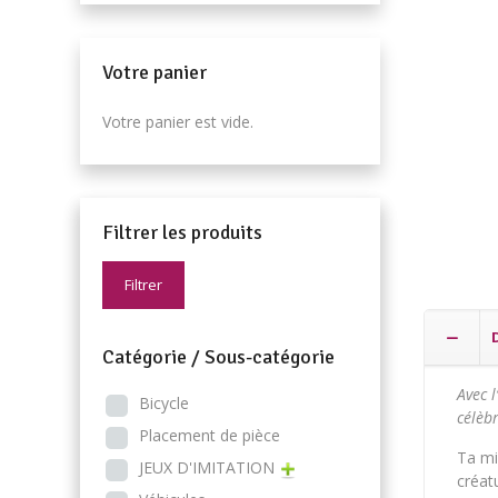
Votre panier
Votre panier est vide.
Filtrer les produits
Filtrer
Catégorie / Sous-catégorie
Avec l
Bicycle
célèb
Placement de pièce
Ta mi
JEUX D'IMITATION
créat