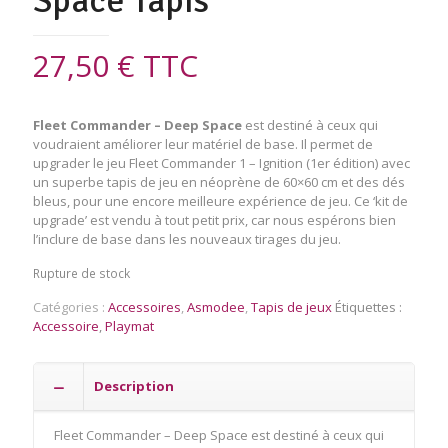
Space Tapis
27,50
€
TTC
Fleet Commander – Deep Space
est destiné à ceux qui
voudraient améliorer leur matériel de base. Il permet de
upgrader le jeu Fleet Commander 1 – Ignition (1er édition) avec
un superbe tapis de jeu en néoprène de 60×60 cm et des dés
bleus, pour une encore meilleure expérience de jeu. Ce ‘kit de
upgrade’ est vendu à tout petit prix, car nous espérons bien
l’inclure de base dans les nouveaux tirages du jeu.
Rupture de stock
Catégories :
Accessoires
,
Asmodee
,
Tapis de jeux
Étiquettes :
Accessoire
,
Playmat
Description
Fleet Commander – Deep Space est destiné à ceux qui