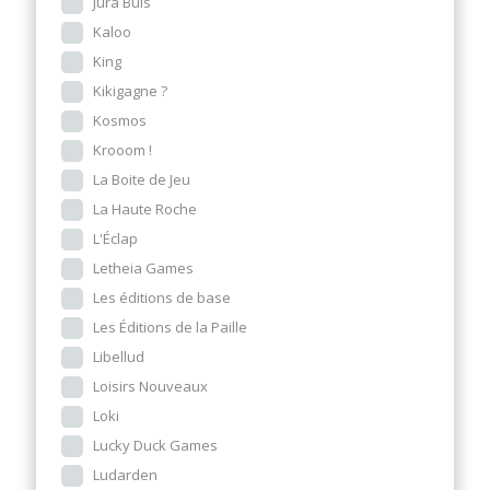
Jura Buis
Kaloo
King
Kikigagne ?
Kosmos
Krooom !
La Boite de Jeu
La Haute Roche
L'Éclap
Letheia Games
Les éditions de base
Les Éditions de la Paille
Libellud
Loisirs Nouveaux
Loki
Lucky Duck Games
Ludarden