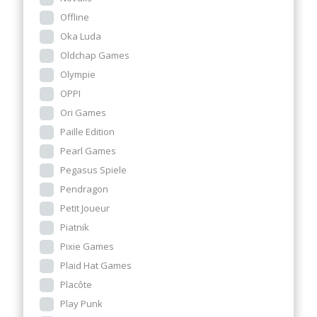
Offline
Oka Luda
Oldchap Games
Olympie
OPPI
Ori Games
Paille Edition
Pearl Games
Pegasus Spiele
Pendragon
Petit Joueur
Piatnik
Pixie Games
Plaid Hat Games
Placôte
Play Punk