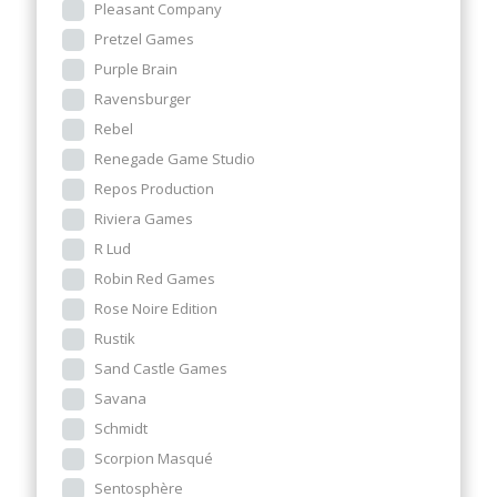
Pleasant Company
Pretzel Games
Purple Brain
Ravensburger
Rebel
Renegade Game Studio
Repos Production
Riviera Games
R Lud
Robin Red Games
Rose Noire Edition
Rustik
Sand Castle Games
Savana
Schmidt
Scorpion Masqué
Sentosphère