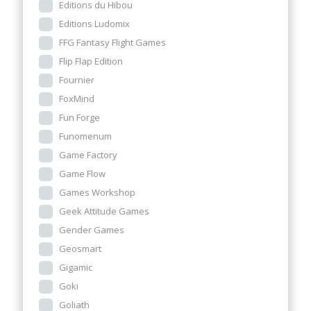
Editions du Hibou
Editions Ludomix
FFG Fantasy Flight Games
Flip Flap Edition
Fournier
FoxMind
Fun Forge
Funomenum
Game Factory
Game Flow
Games Workshop
Geek Attitude Games
Gender Games
Geosmart
Gigamic
Goki
Goliath