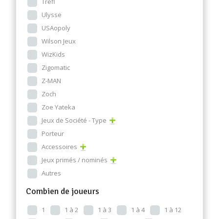
Trefl
Ulysse
USAopoly
Wilson Jeux
WizKids
Zigomatic
Z-MAN
Zoch
Zoe Yateka
Jeux de Société - Type
Porteur
Accessoires
Jeux primés / nominés
Autres
Combien de joueurs
1
1 à 2
1 à 3
1 à 4
1 à 12