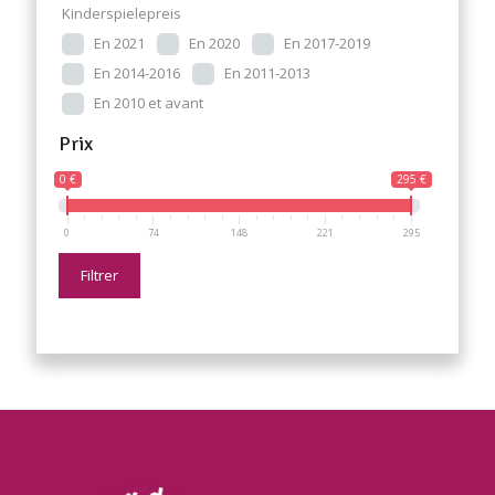
Kinderspielepreis
En 2021
En 2020
En 2017-2019
En 2014-2016
En 2011-2013
En 2010 et avant
Prix
0 €
295 €
0
74
148
221
295
Filtrer