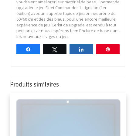
voudraient améliorer leur matériel de base. Il permet de
upgrader le jeu Fleet Commander 1 – Ignition (1er
édition) avec un superbe tapis de jeu en néoprène de
60×60 cm et des dés bleus, pour une encore meilleure
expérience de jeu. Ce ‘kit de upgrade’ est vendu à tout
petit prix, car nous espérons bien l’inclure de base dans
les nouveaux tirages du jeu.
Partagez
Tweetez
Partagez
Épingle
Produits similaires