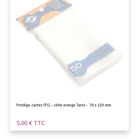
Protège-cartes FFG – série orange Tarot – 70 x 120 mm
5,00
€
TTC