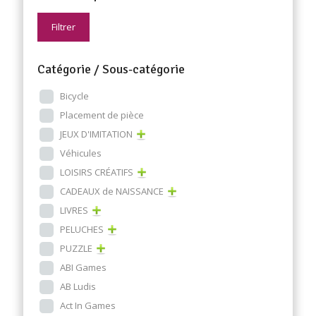
Filtrer
Catégorie / Sous-catégorie
Bicycle
Placement de pièce
JEUX D'IMITATION
Véhicules
LOISIRS CRÉATIFS
CADEAUX de NAISSANCE
LIVRES
PELUCHES
PUZZLE
ABI Games
AB Ludis
Act In Games