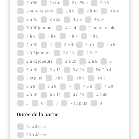
1 à 50
2 et +
2 et Plus
2 à 3
2 ou 4 Joueurs
2 à 9
2 à 16
3 à 4
3 à 16
3 à 22
4 à 6
4 et +
6 à 30 joueurs
4 à 14
1 joueur et plus
1 à 5
1 à 6
1 à 7
1 à 8
1 à 10
2
2 à 4
2 à 5
2 à 6
2 à 7 Joueurs
2 à 10
2 à 12
2 à 12 joueurs
2 à 20
2 à 8
3
3 à 10
3 à 12
3 à 14
De 2 à 4
3 et plus
3 à 5
3 à 6
3 à 7
3 à 8
3 à 9
4
4 à 8
4 à 9
4 à 10
4 à 12
4 à 30
4 à 40
5
6
7
7 ou plus
8
Durée de la partie
15 à 20 mn
20 à 40 mn