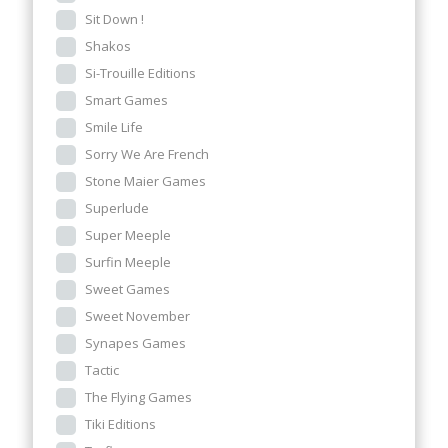
Sit Down !
Shakos
Si-Trouille Editions
Smart Games
Smile Life
Sorry We Are French
Stone Maier Games
Superlude
Super Meeple
Surfin Meeple
Sweet Games
Sweet November
Synapes Games
Tactic
The Flying Games
Tiki Editions