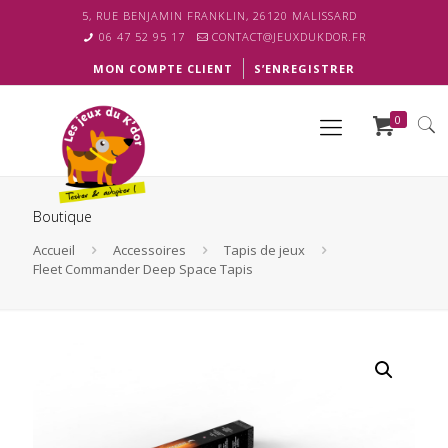
5, RUE BENJAMIN FRANKLIN, 26120 MALISSARD
06 47 52 95 17
CONTACT@JEUXDUKDOR.FR
MON COMPTE CLIENT
S’ENREGISTRER
0
Boutique
Accueil
Accessoires
Tapis de jeux
Fleet Commander Deep Space Tapis