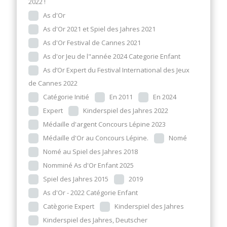
2022 !
As d'Or
As d'Or 2021 et Spiel des Jahres 2021
As d'Or Festival de Cannes 2021
As d'or Jeu de l"année 2024 Categorie Enfant
As d’Or Expert du Festival International des Jeux
de Cannes 2022
Catégorie Initié
En 2011
En 2024
Expert
Kinderspiel des Jahres 2022
Médaille d'argent Concours Lépine 2023
Médaille d'Or au Concours Lépine.
Nomé
Nomé au Spiel des Jahres 2018
Nomminé As d'Or Enfant 2025
Spiel des Jahres 2015
2019
As d'Or - 2022 Catégorie Enfant
Catègorie Expert
Kinderspiel des Jahres
Kinderspiel des Jahres, Deutscher