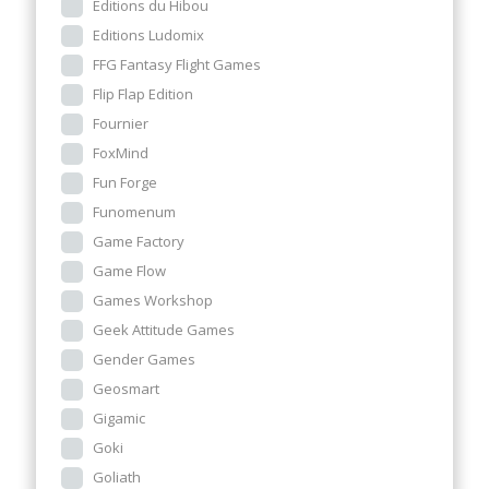
Editions du Hibou
Editions Ludomix
FFG Fantasy Flight Games
Flip Flap Edition
Fournier
FoxMind
Fun Forge
Funomenum
Game Factory
Game Flow
Games Workshop
Geek Attitude Games
Gender Games
Geosmart
Gigamic
Goki
Goliath