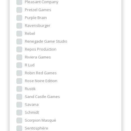
Pleasant Company
Pretzel Games
Purple Brain
Ravensburger
Rebel
Renegade Game Studio
Repos Production
Riviera Games
R Lud
Robin Red Games
Rose Noire Edition
Rustik
Sand Castle Games
Savana
Schmidt
Scorpion Masqué
Sentosphère