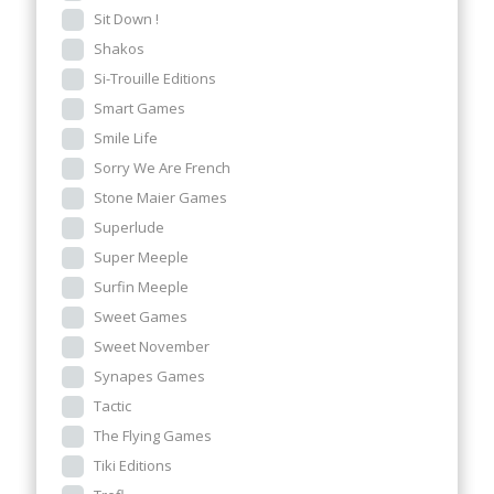
Sit Down !
Shakos
Si-Trouille Editions
Smart Games
Smile Life
Sorry We Are French
Stone Maier Games
Superlude
Super Meeple
Surfin Meeple
Sweet Games
Sweet November
Synapes Games
Tactic
The Flying Games
Tiki Editions