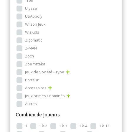
Trefl
Ulysse
USAopoly
Wilson Jeux
WizKids
Zigomatic
Z-MAN
Zoch
Zoe Yateka
Jeux de Société - Type
Porteur
Accessoires
Jeux primés / nominés
Autres
Combien de joueurs
1
1 à 2
1 à 3
1 à 4
1 à 12