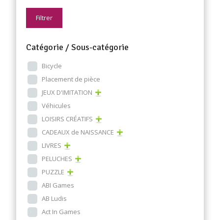
Filtrer
Catégorie / Sous-catégorie
Bicycle
Placement de pièce
JEUX D'IMITATION
Véhicules
LOISIRS CRÉATIFS
CADEAUX de NAISSANCE
LIVRES
PELUCHES
PUZZLE
ABI Games
AB Ludis
Act In Games