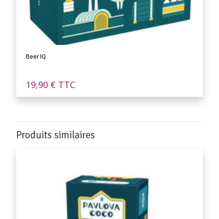
Beer IQ
19,90
€
TTC
Produits similaires