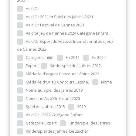
2022 !
As d'Or
As d'Or 2021 et Spiel des Jahres 2021
As d'Or Festival de Cannes 2021
As d'or Jeu de l"année 2024 Categorie Enfant
As d’Or Expert du Festival International des Jeux
de Cannes 2022
Catégorie Initié
En 2011
En 2024
Expert
Kinderspiel des Jahres 2022
Médaille d'argent Concours Lépine 2023
Médaille d'Or au Concours Lépine.
Nomé
Nomé au Spiel des Jahres 2018
Nomminé As d'Or Enfant 2025
Spiel des Jahres 2015
2019
As d'Or - 2022 Catégorie Enfant
Catègorie Expert
Kinderspiel des Jahres
Kinderspiel des Jahres, Deutscher