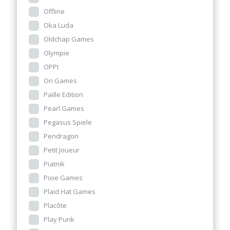
Offline
Oka Luda
Oldchap Games
Olympie
OPPI
Ori Games
Paille Edition
Pearl Games
Pegasus Spiele
Pendragon
Petit Joueur
Piatnik
Pixie Games
Plaid Hat Games
Placôte
Play Punk