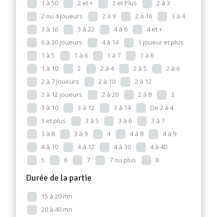
1 à 50
2 et +
2 et Plus
2 à 3
2 ou 4 Joueurs
2 à 9
2 à 16
3 à 4
3 à 16
3 à 22
4 à 6
4 et +
6 à 30 joueurs
4 à 14
1 joueur et plus
1 à 5
1 à 6
1 à 7
1 à 8
1 à 10
2
2 à 4
2 à 5
2 à 6
2 à 7 Joueurs
2 à 10
2 à 12
2 à 12 joueurs
2 à 20
2 à 8
3
3 à 10
3 à 12
3 à 14
De 2 à 4
3 et plus
3 à 5
3 à 6
3 à 7
3 à 8
3 à 9
4
4 à 8
4 à 9
4 à 10
4 à 12
4 à 30
4 à 40
5
6
7
7 ou plus
8
Durée de la partie
15 à 20 mn
20 à 40 mn