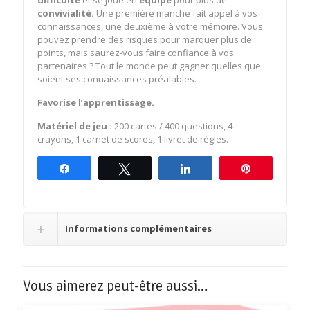
convivialité.
Une première manche fait appel à vos
connaissances, une deuxième à votre mémoire. Vous
pouvez prendre des risques pour marquer plus de
points, mais saurez-vous faire confiance à vos
partenaires ? Tout le monde peut gagner quelles que
soient ses connaissances préalables.
Favorise l’apprentissage.
Matériel de jeu :
200 cartes / 400 questions, 4
crayons, 1 carnet de scores, 1 livret de règles.
Partagez
Tweetez
Partagez
Épingle
Informations complémentaires
Vous aimerez peut-être aussi…