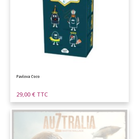
Pavlova Coco
29,00
€
TTC