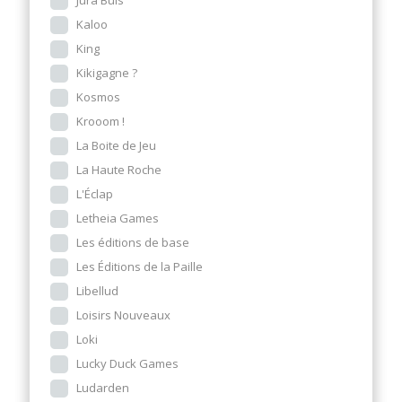
Kaloo
King
Kikigagne ?
Kosmos
Krooom !
La Boite de Jeu
La Haute Roche
L'Éclap
Letheia Games
Les éditions de base
Les Éditions de la Paille
Libellud
Loisirs Nouveaux
Loki
Lucky Duck Games
Ludarden