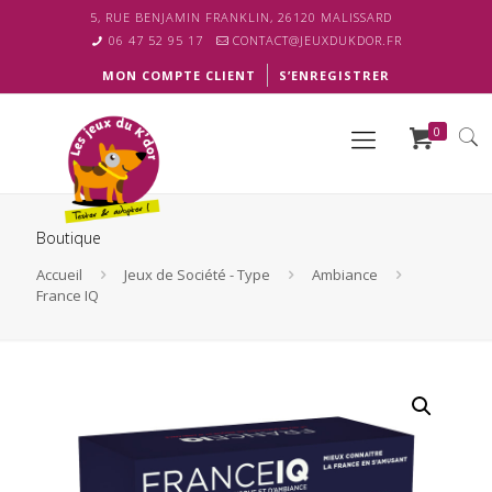
5, RUE BENJAMIN FRANKLIN, 26120 MALISSARD
06 47 52 95 17
CONTACT@JEUXDUKDOR.FR
MON COMPTE CLIENT
S’ENREGISTRER
0
Boutique
Accueil
Jeux de Société - Type
Ambiance
France IQ