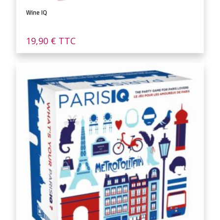
Wine IQ
19,90
€
TTC