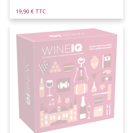
19,90
€
TTC