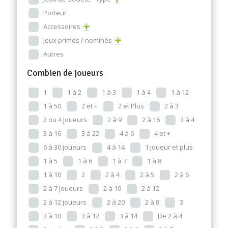
Porteur
Accessoires
Jeux primés / nominés
Autres
Combien de joueurs
1
1 à 2
1 à 3
1 à 4
1 à 12
1 à 50
2 et +
2 et Plus
2 à 3
2 ou 4 Joueurs
2 à 9
2 à 16
3 à 4
3 à 16
3 à 22
4 à 6
4 et +
6 à 30 joueurs
4 à 14
1 joueur et plus
1 à 5
1 à 6
1 à 7
1 à 8
1 à 10
2
2 à 4
2 à 5
2 à 6
2 à 7 Joueurs
2 à 10
2 à 12
2 à 12 joueurs
2 à 20
2 à 8
3
3 à 10
3 à 12
3 à 14
De 2 à 4