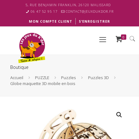
5, RUE BENJAMIN FRANKLIN, 26120 MALISSARD
06 47 52 95 17
CONTACT@JEUXDUKDOR.FR
MON COMPTE CLIENT
S’ENREGISTRER
0
Boutique
Accueil
PUZZLE
Puzzles
Puzzles 3D
Globe maquette 3D mobile en bois