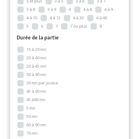
3 et plus
3 à 5
3 à 6
3 à 7
3 à 8
3 à 9
4
4 à 8
4 à 9
4 à 10
4 à 12
4 à 30
4 à 40
5
6
7
7 ou plus
8
Durée de la partie
15 à 20 mn
20 à 40 mn
20 à 45 mn
30 à 90 mn
30 mn par joueur
45 à 90 mn
45 à90 mn.
5 mn
50 mn
60 à 90 mn
70 mn