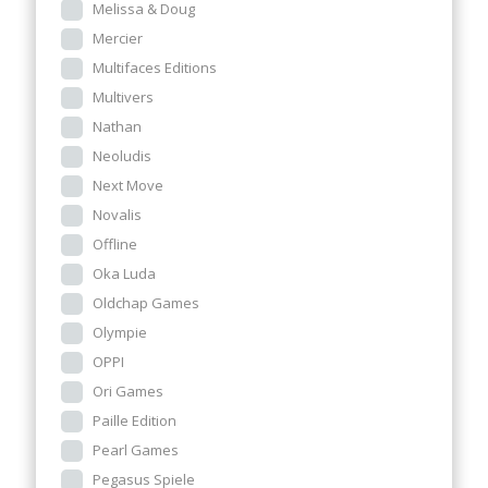
Melissa & Doug
Mercier
Multifaces Editions
Multivers
Nathan
Neoludis
Next Move
Novalis
Offline
Oka Luda
Oldchap Games
Olympie
OPPI
Ori Games
Paille Edition
Pearl Games
Pegasus Spiele