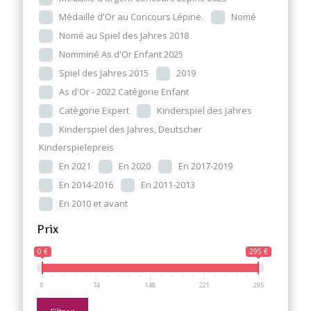
Médaille d'Or au Concours Lépine.
Nomé
Nomé au Spiel des Jahres 2018
Nomminé As d'Or Enfant 2025
Spiel des Jahres 2015
2019
As d'Or - 2022 Catégorie Enfant
Catègorie Expert
Kinderspiel des Jahres
Kinderspiel des Jahres, Deutscher
Kinderspielepreis
En 2021
En 2020
En 2017-2019
En 2014-2016
En 2011-2013
En 2010 et avant
Prix
0 €
295 €
0
74
148
221
295