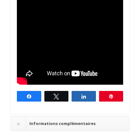
Partagez
Tweetez
Partagez
Épingle
Informations complémentaires