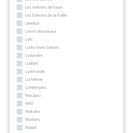
Les éditions de base
Les Éditions de la Paille
Libellud
Loisirs Nouveaux
Loki
Lucky Duck Games
Ludarden
Ludistri
Ludonaute
Lui Même
Lumberjaks
Macajou
MAD
Makaka
Marbles
Mattel