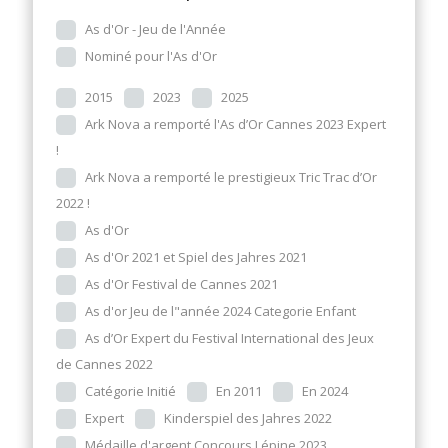
As d'Or - Jeu de l'Année
Nominé pour l'As d'Or
2015
2023
2025
Ark Nova a remporté l'As d’Or Cannes 2023 Expert
!
Ark Nova a remporté le prestigieux Tric Trac d’Or
2022 !
As d'Or
As d'Or 2021 et Spiel des Jahres 2021
As d'Or Festival de Cannes 2021
As d'or Jeu de l"année 2024 Categorie Enfant
As d’Or Expert du Festival International des Jeux
de Cannes 2022
Catégorie Initié
En 2011
En 2024
Expert
Kinderspiel des Jahres 2022
Médaille d'argent Concours Lépine 2023