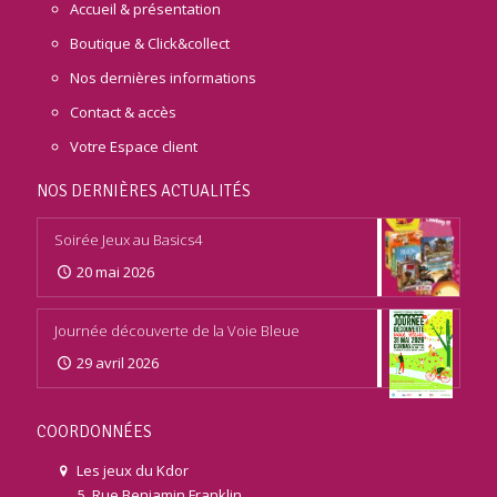
Accueil & présentation
Boutique & Click&collect
Nos dernières informations
Contact & accès
Votre Espace client
NOS DERNIÈRES ACTUALITÉS
Soirée Jeux au Basics4
20 mai 2026
Journée découverte de la Voie Bleue
29 avril 2026
COORDONNÉES
Les jeux du Kdor
5, Rue Benjamin Franklin