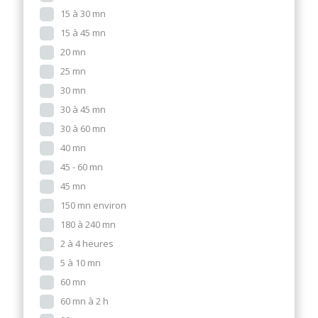
15 à 30 mn
15 à 45 mn
20 mn
25 mn
30 mn
30 à 45 mn
30 à 60 mn
40 mn
45 - 60 mn
45 mn
150 mn environ
180 à 240 mn
2 à 4 heures
5 à 10 mn
60 mn
60 mn à 2 h