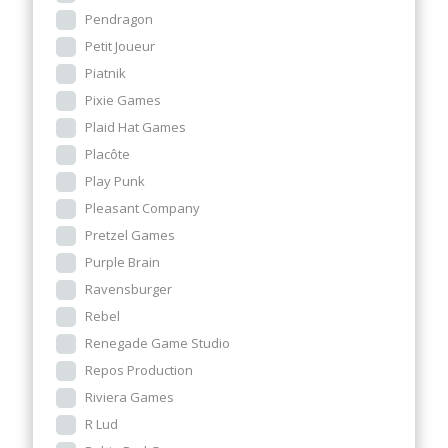
Pendragon
Petit Joueur
Piatnik
Pixie Games
Plaid Hat Games
Placôte
Play Punk
Pleasant Company
Pretzel Games
Purple Brain
Ravensburger
Rebel
Renegade Game Studio
Repos Production
Riviera Games
R Lud