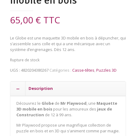
mobile en bois
65,00
€
TTC
Le Globe est une maquette 3D mobile en bois à dépuncher, qui
s’assemble sans colle et qui a une mécanique avec un
système d’engrenages. Dès 12 ans.
Rupture de stock
UGS :
4820204380267
Catégories :
Casse-têtes
,
Puzzles 3D
Description
Découvrez le
Globe
de
Mr Playwood
, une
Maquette
3D mobile en bois
pour les amoureux des
jeux de
Construction
de 12 à 99 ans.
Mr Playwood propose une magnifique collection de
puzzle en bois et en 3D qui s’animent comme par magie.