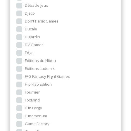
Débâcle Jeux
Djeco
Don't Panic Games
Ducale
Dujardin
DV Games
Edge
Editions du Hibou
Editions Ludomix
FFG Fantasy Flight Games
Flip Flap Edition
Fournier
FoxMind
Fun Forge
Funomenum
Game Factory