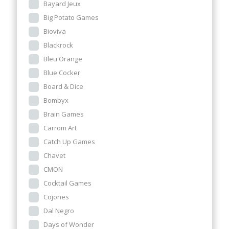
Bayard Jeux
Big Potato Games
Bioviva
Blackrock
Bleu Orange
Blue Cocker
Board & Dice
Bombyx
Brain Games
Carrom Art
Catch Up Games
Chavet
CMON
Cocktail Games
Cojones
Dal Negro
Days of Wonder