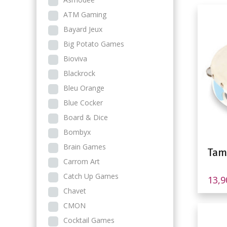
ATM Gaming
Bayard Jeux
Big Potato Games
Bioviva
Blackrock
Bleu Orange
Blue Cocker
Board & Dice
Bombyx
Brain Games
Tam
Carrom Art
Catch Up Games
13,
Chavet
CMON
Cocktail Games