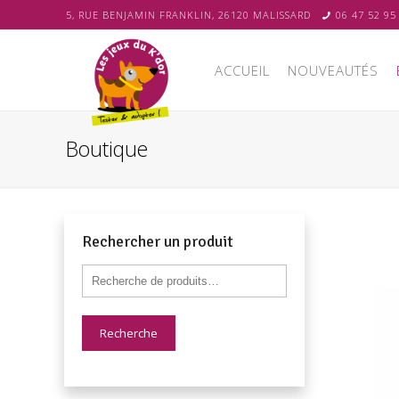
5, RUE BENJAMIN FRANKLIN, 26120 MALISSARD
06 47 52 95
ACCUEIL
NOUVEAUTÉS
Boutique
Rechercher un produit
Recherche