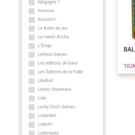
Kikigagne ?
Kosmos
Krooom !
La Boite de Jeu
La Haute Roche
L'Éclap
BA
Letheia Games
Les éditions de base
10,
Les Éditions de la Paille
Libellud
Loisirs Nouveaux
Loki
Lucky Duck Games
Ludarden
Ludistri
Ludonaute