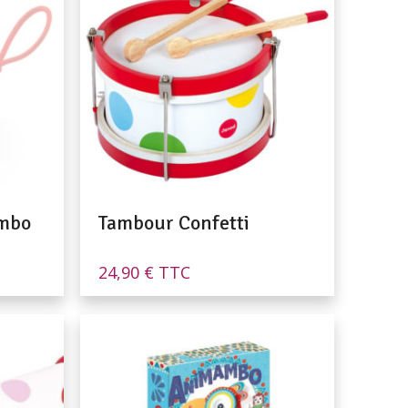
ambo
Tambour Confetti
24,90
€
TTC