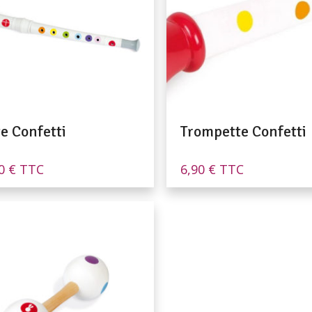
e Confetti
Trompette Confetti
90
€
TTC
6,90
€
TTC