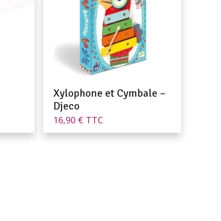
Xylophone et Cymbale –
Djeco
16,90
€
TTC