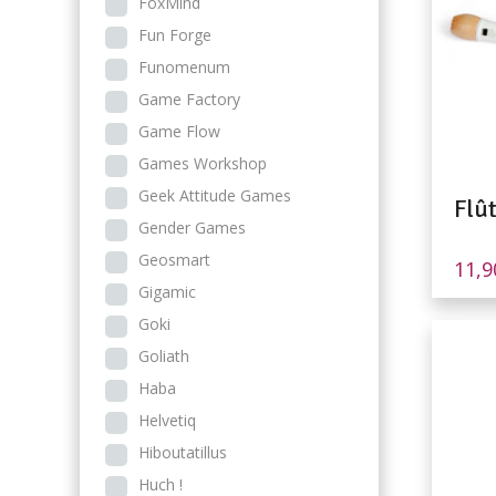
FoxMind
Fun Forge
Funomenum
Game Factory
Game Flow
Games Workshop
Geek Attitude Games
Flût
Gender Games
Geosmart
11,
Gigamic
Goki
Goliath
Haba
Helvetiq
Hiboutatillus
Huch !