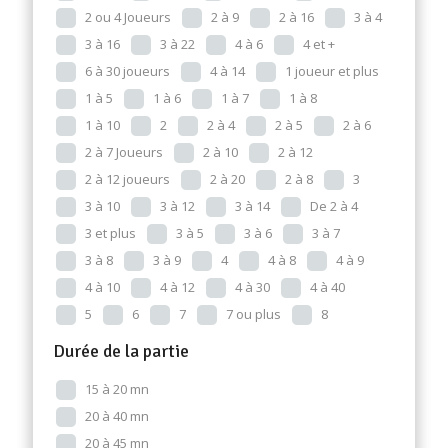
2 ou 4 Joueurs
2 à 9
2 à 16
3 à 4
3 à 16
3 à 22
4 à 6
4 et +
6 à 30 joueurs
4 à 14
1 joueur et plus
1 à 5
1 à 6
1 à 7
1 à 8
1 à 10
2
2 à 4
2 à 5
2 à 6
2 à 7 Joueurs
2 à 10
2 à 12
2 à 12 joueurs
2 à 20
2 à 8
3
3 à 10
3 à 12
3 à 14
De 2 à 4
3 et plus
3 à 5
3 à 6
3 à 7
3 à 8
3 à 9
4
4 à 8
4 à 9
4 à 10
4 à 12
4 à 30
4 à 40
5
6
7
7 ou plus
8
Durée de la partie
15 à 20 mn
20 à 40 mn
20 à 45 mn