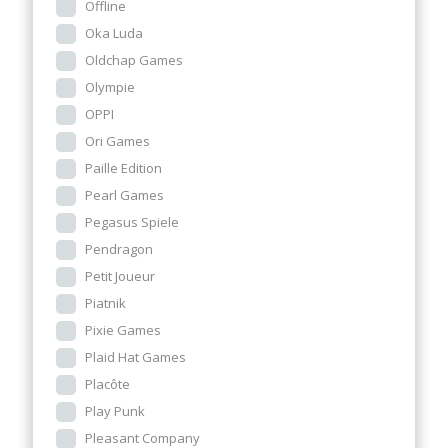
Offline
Oka Luda
Oldchap Games
Olympie
OPPI
Ori Games
Paille Edition
Pearl Games
Pegasus Spiele
Pendragon
Petit Joueur
Piatnik
Pixie Games
Plaid Hat Games
Placôte
Play Punk
Pleasant Company