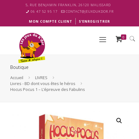
5, RUE BENJAMIN FRANKLIN, 26120 MALISSARD
06 47 52 95 17
CONTACT@JEUXDUKDOR.FR
MON COMPTE CLIENT
S’ENREGISTRER
0
Boutique
Accueil
LIVRES
Livres - BD dont vous êtes le héros
Hocus Pocus 1 – L’épreuve des Fabulins