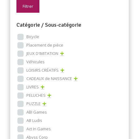
Filtrer
Catégorie / Sous-catégorie
Bicycle
Placement de pièce
JEUX D'IMITATION
Véhicules
LOISIRS CRÉATIFS
CADEAUX de NAISSANCE
LIVRES
PELUCHES
PUZZLE
ABI Games
AB Ludis
Act In Games
Abyss Corp