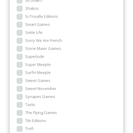
Sit Down !
Shakos
Si-Trouille Editions
Smart Games
Smile Life
Sorry We Are French
Stone Maier Games
Superlude
Super Meeple
Surfin Meeple
Sweet Games
Sweet November
Synapes Games
Tactic
The Flying Games
Tiki Editions
Trefl