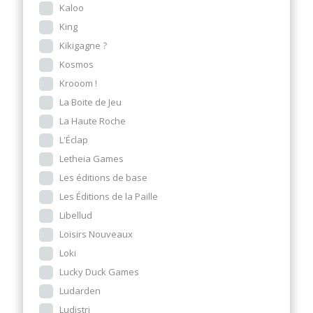
Kaloo
King
Kikigagne ?
Kosmos
Krooom !
La Boite de Jeu
La Haute Roche
L'Éclap
Letheia Games
Les éditions de base
Les Éditions de la Paille
Libellud
Loisirs Nouveaux
Loki
Lucky Duck Games
Ludarden
Ludistri