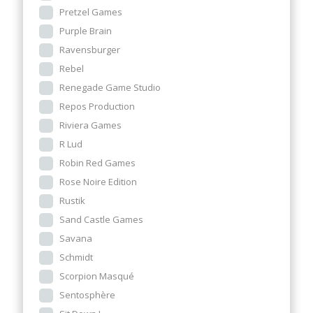
Pretzel Games
Purple Brain
Ravensburger
Rebel
Renegade Game Studio
Repos Production
Riviera Games
R Lud
Robin Red Games
Rose Noire Edition
Rustik
Sand Castle Games
Savana
Schmidt
Scorpion Masqué
Sentosphère