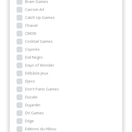
Brain Games
Carrom Art
Catch Up Games
Chavet
CMON
Cocktail Games
Cojones
Dal Negro
Days of Wonder
Débâcle Jeux
Djeco
Don't Panic Games
Ducale
Dujardin
DV Games
Edge
Editions du Hibou