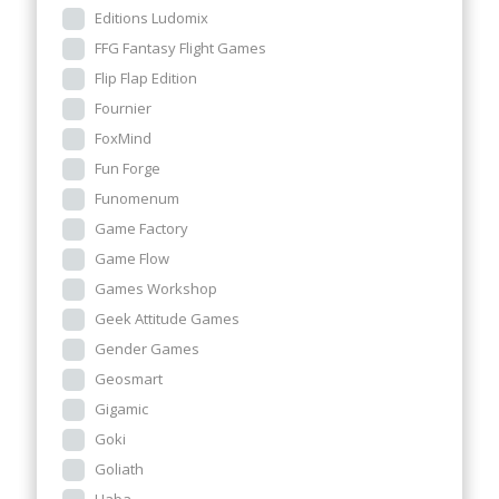
Editions Ludomix
FFG Fantasy Flight Games
Flip Flap Edition
Fournier
FoxMind
Fun Forge
Funomenum
Game Factory
Game Flow
Games Workshop
Geek Attitude Games
Gender Games
Geosmart
Gigamic
Goki
Goliath
Haba