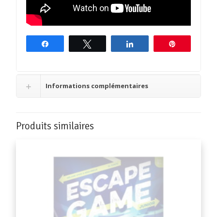
Partagez
Tweetez
Partagez
Épingle
Informations complémentaires
Produits similaires