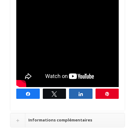
Partagez
Tweetez
Partagez
Épingle
Informations complémentaires