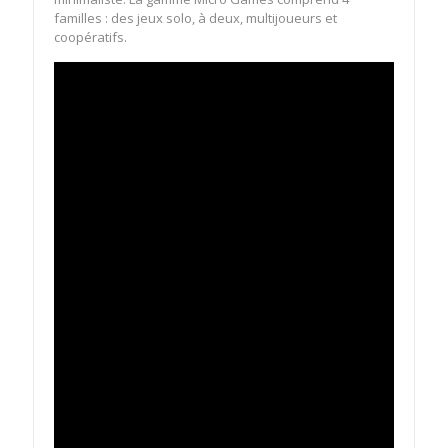
familles : des jeux solo, à deux, multijoueurs et
coopératifs.