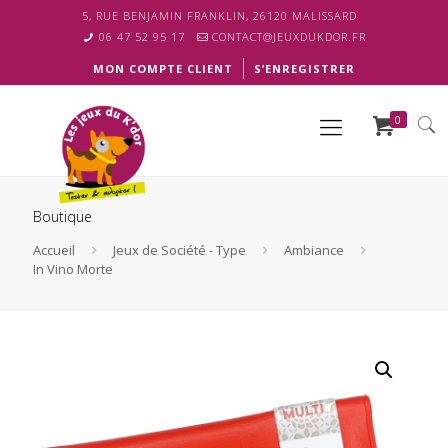
5, RUE BENJAMIN FRANKLIN, 26120 MALISSARD
06 47 52 95 17
CONTACT@JEUXDUKDOR.FR
MON COMPTE CLIENT
S’ENREGISTRER
0
Boutique
Accueil
Jeux de Société - Type
Ambiance
In Vino Morte