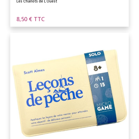
Les Chariots de L’Ouest
8,50
€
TTC