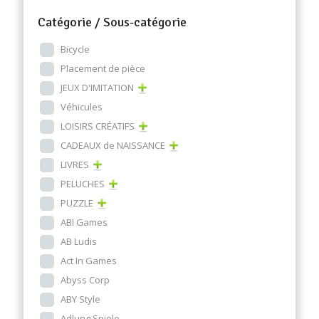
Catégorie / Sous-catégorie
Bicycle
Placement de pièce
JEUX D'IMITATION
Véhicules
LOISIRS CRÉATIFS
CADEAUX de NAISSANCE
LIVRES
PELUCHES
PUZZLE
ABI Games
AB Ludis
Act In Games
Abyss Corp
ABY Style
Adlung Spiele