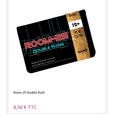
Room-25 Double Rush
8,50
€
TTC