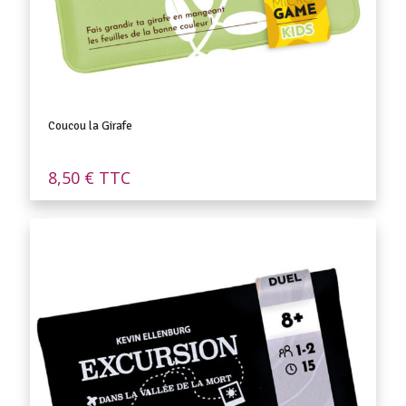
Coucou la Girafe
8,50
€
TTC