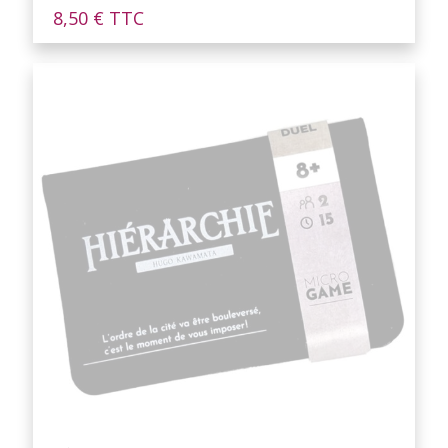
8,50
€
TTC