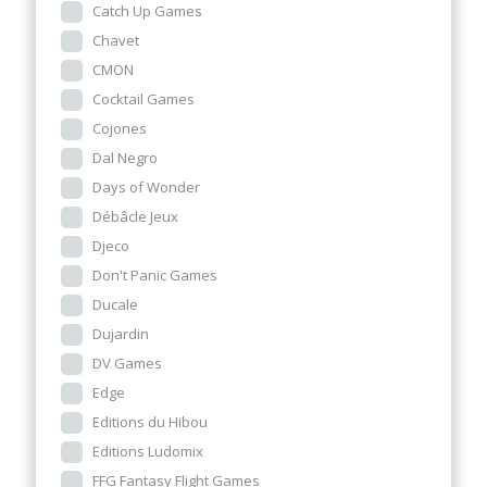
Catch Up Games
Chavet
CMON
Cocktail Games
Cojones
Dal Negro
Days of Wonder
Débâcle Jeux
Djeco
Don't Panic Games
Ducale
Dujardin
DV Games
Edge
Editions du Hibou
Editions Ludomix
FFG Fantasy Flight Games