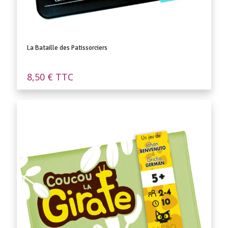
La Bataille des Patissorciers
8,50
€
TTC