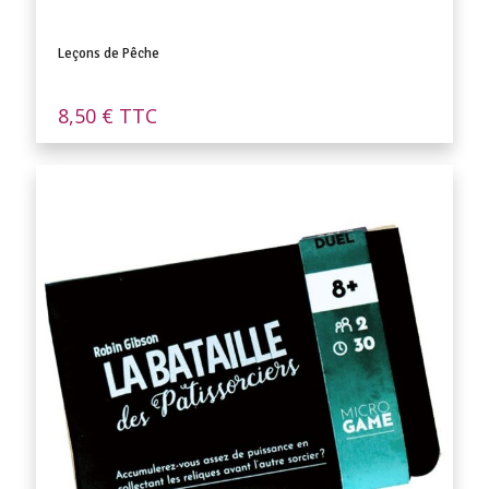
Leçons de Pêche
8,50
€
TTC