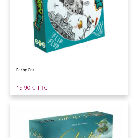
Robby One
19,90
€
TTC