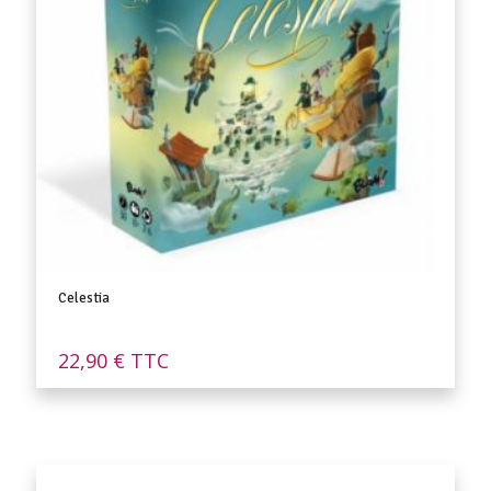
Celestia
22,90
€
TTC