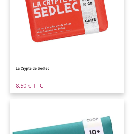
La Crypte de Sedlec
8,50
€
TTC