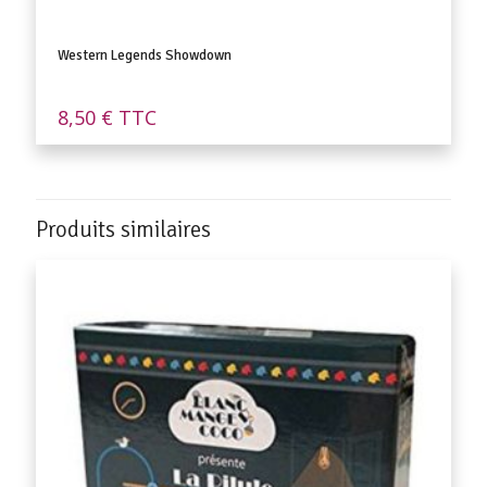
Western Legends Showdown
8,50
€
TTC
Produits similaires