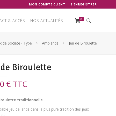
MON COMPTE CLIENT
S’ENREGISTRER
0
ACT & ACCÈS
NOS ACTUALITÉS
x de Société - Type
Ambiance
Jeu de Biroulette
 de Biroulette
90
€
TTC
iroulette traditionnelle
able jeu de lancé dans la plus pure tradition des jeux
et.