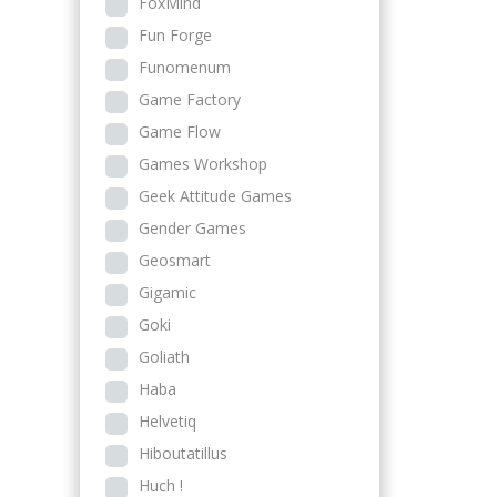
FoxMind
Fun Forge
Funomenum
Game Factory
Game Flow
Games Workshop
Geek Attitude Games
Gender Games
Geosmart
Gigamic
Goki
Goliath
Haba
Helvetiq
Hiboutatillus
Huch !