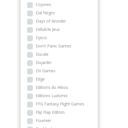
Cojones
Dal Negro
Days of Wonder
Débâcle Jeux
Djeco
Don't Panic Games
Ducale
Dujardin
DV Games
Edge
Editions du Hibou
Editions Ludomix
FFG Fantasy Flight Games
Flip Flap Edition
Fournier