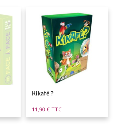
Kikafé ?
11,90
€
TTC