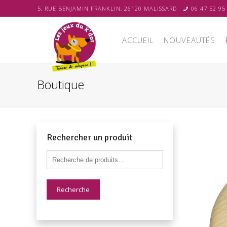
5, RUE BENJAMIN FRANKLIN, 26120 MALISSARD
06 47 52 95
ACCUEIL
NOUVEAUTÉS
Boutique
Rechercher un produit
Recherche