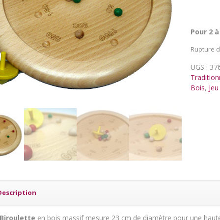
Pour 2 à
Rupture d
UGS :
37
Tradition
Bois
,
Jeu
Description
Biroulette
en bois massif mesure 23 cm de diamètre pour une haute