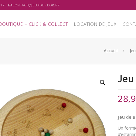
 17
CONTACT@JEUXDUKDOR.FR
BOUTIQUE – CLICK & COLLECT
LOCATION DE JEUX
CONT
Accueil
Jeu
Jeu
28,
Jeu de B
Un formid
d’estamin