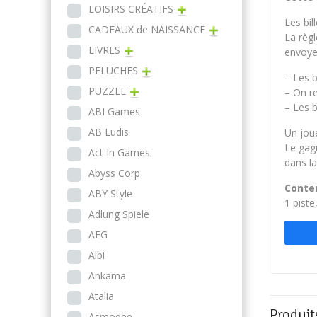
LOISIRS CRÉATIFS
Les bil
CADEAUX de NAISSANCE
La règl
LIVRES
envoye
PELUCHES
– Les 
PUZZLE
– On re
– Les 
ABI Games
AB Ludis
Un jou
Le gagn
Act In Games
dans la
Abyss Corp
Conte
ABY Style
1 piste
Adlung Spiele
AEG
Albi
Ankama
Atalia
Produit
Asmodee