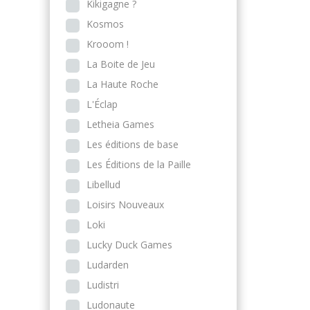
Kikigagne ?
Kosmos
Krooom !
La Boite de Jeu
La Haute Roche
L'Éclap
Letheia Games
Les éditions de base
Les Éditions de la Paille
Libellud
Loisirs Nouveaux
Loki
Lucky Duck Games
Ludarden
Ludistri
Ludonaute