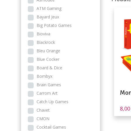
ATM Gaming
Bayard Jeux
Big Potato Games
Bioviva
Blackrock
Bleu Orange
Blue Cocker
Board & Dice
Bombyx
Brain Games
Mon
Carrom Art
Catch Up Games
8,0
Chavet
CMON
Cocktail Games