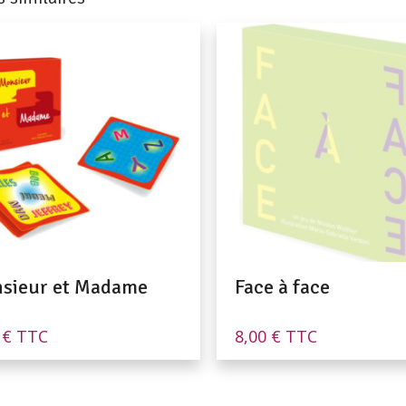
sieur et Madame
Face à face
0
€
TTC
8,00
€
TTC