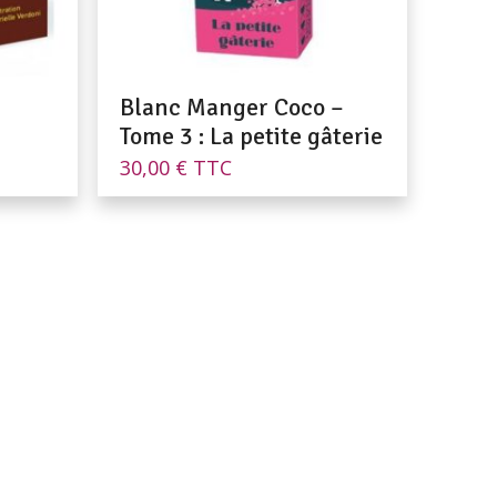
Blanc Manger Coco –
Tome 3 : La petite gâterie
30,00
€
TTC