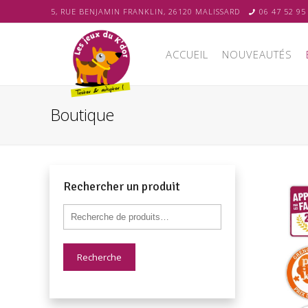
5, RUE BENJAMIN FRANKLIN, 26120 MALISSARD
06 47 52 95
ACCUEIL
NOUVEAUTÉS
Boutique
Rechercher un produit
Recherche