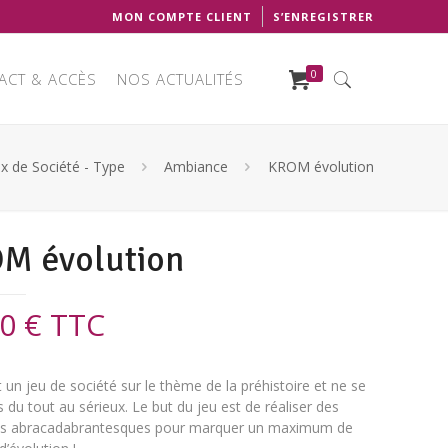
MON COMPTE CLIENT
S’ENREGISTRER
0
ACT & ACCÈS
NOS ACTUALITÉS
ux de Société - Type
Ambiance
KROM évolution
M évolution
90
€
TTC
 un jeu de société sur le thème de la préhistoire et ne se
 du tout au sérieux. Le but du jeu est de réaliser des
ns abracadabrantesques pour marquer un maximum de