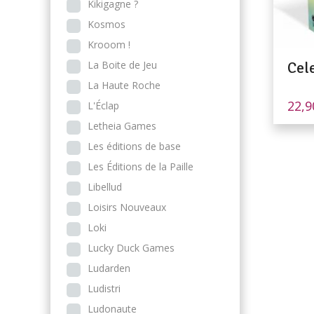
Kikigagne ?
Kosmos
Krooom !
La Boite de Jeu
Cel
La Haute Roche
22,
L'Éclap
Letheia Games
Les éditions de base
Les Éditions de la Paille
Libellud
Loisirs Nouveaux
Loki
Lucky Duck Games
Ludarden
Ludistri
Ludonaute