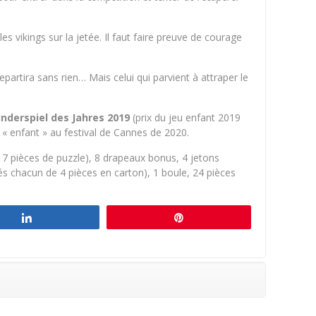
 vikings sur la jetée. Il faut faire preuve de courage
repartira sans rien… Mais celui qui parvient à attraper le
inderspiel des Jahres 2019
(prix du jeu enfant 2019
e « enfant » au festival de Cannes de 2020.
e 7 pièces de puzzle), 8 drapeaux bonus, 4 jetons
s chacun de 4 pièces en carton), 1 boule, 24 pièces
Partagez
Épingle