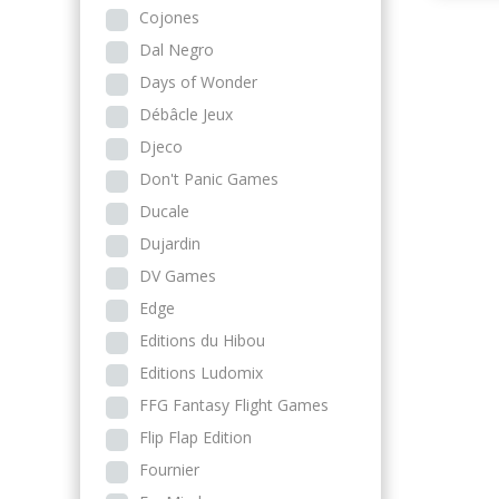
Cojones
Dal Negro
Days of Wonder
Débâcle Jeux
Djeco
Don't Panic Games
Ducale
Dujardin
DV Games
Edge
Editions du Hibou
Editions Ludomix
FFG Fantasy Flight Games
Flip Flap Edition
Fournier