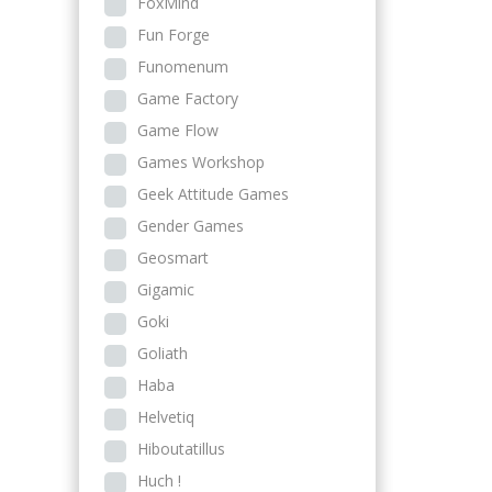
FoxMind
Fun Forge
Funomenum
Game Factory
Game Flow
Games Workshop
Geek Attitude Games
Gender Games
Geosmart
Gigamic
Goki
Goliath
Haba
Helvetiq
Hiboutatillus
Huch !