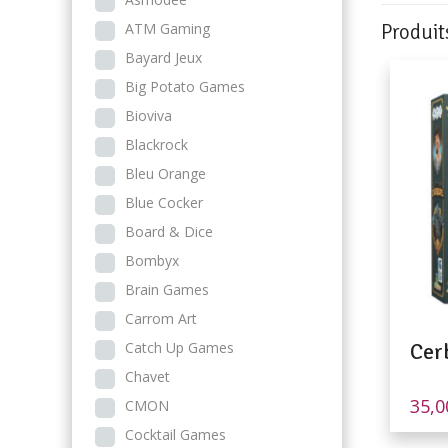
ATM Gaming
Produit
Bayard Jeux
Big Potato Games
Bioviva
Blackrock
Bleu Orange
Blue Cocker
Board & Dice
Bombyx
Brain Games
Carrom Art
Catch Up Games
Cer
Chavet
35,
CMON
Cocktail Games