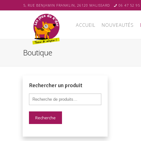
5, RUE BENJAMIN FRANKLIN, 26120 MALISSARD
06 47 52 95
ACCUEIL
NOUVEAUTÉS
Boutique
Rechercher un produit
Recherche