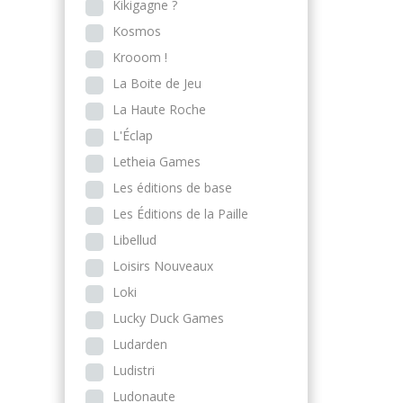
Kikigagne ?
Kosmos
Krooom !
La Boite de Jeu
La Haute Roche
L'Éclap
Letheia Games
Les éditions de base
Les Éditions de la Paille
Libellud
Loisirs Nouveaux
Loki
Lucky Duck Games
Ludarden
Ludistri
Ludonaute