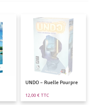
UNDO – Ruelle Pourpre
12,00
€
TTC