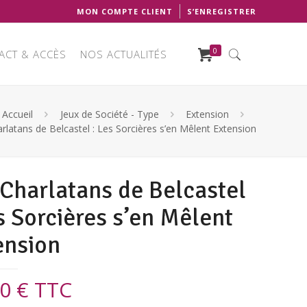
MON COMPTE CLIENT
S’ENREGISTRER
0
ACT & ACCÈS
NOS ACTUALITÉS
Accueil
Jeux de Société - Type
Extension
rlatans de Belcastel : Les Sorcières s’en Mêlent Extension
 Charlatans de Belcastel
s Sorcières s’en Mêlent
ension
00
€
TTC