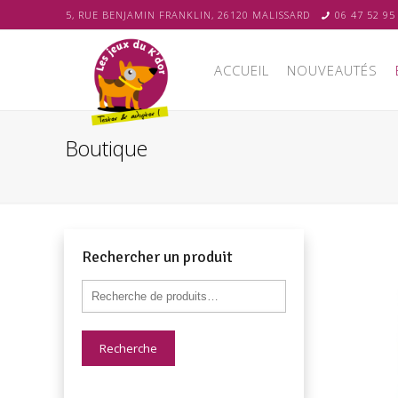
5, RUE BENJAMIN FRANKLIN, 26120 MALISSARD
06 47 52 95
ACCUEIL
NOUVEAUTÉS
Boutique
Rechercher un produit
Recherche