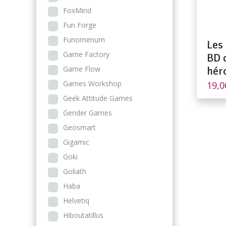
FoxMind
Fun Forge
Funomenum
Les
Game Factory
BD 
Game Flow
hér
Games Workshop
19,
Geek Attitude Games
Gender Games
Geosmart
Gigamic
Goki
Goliath
Haba
Helvetiq
Hiboutatillus