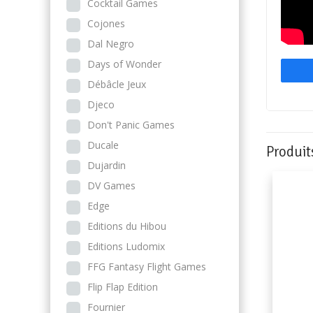
Cocktail Games
Cojones
Dal Negro
Days of Wonder
Débâcle Jeux
Djeco
Don't Panic Games
Ducale
Produit
Dujardin
DV Games
Edge
Editions du Hibou
Editions Ludomix
FFG Fantasy Flight Games
Flip Flap Edition
Fournier