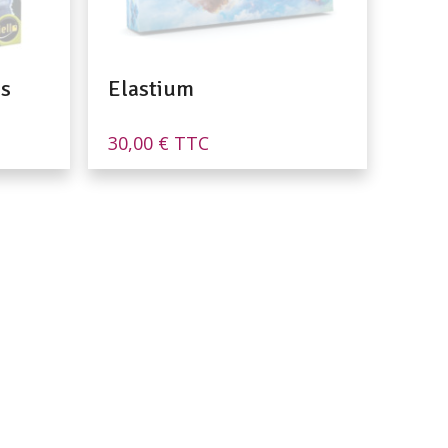
es
Elastium
30,00
€
TTC