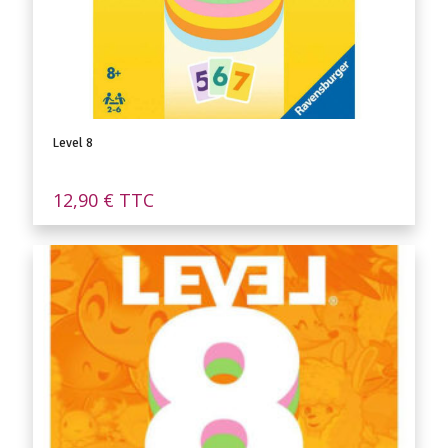
Level 8
12,90
€
TTC