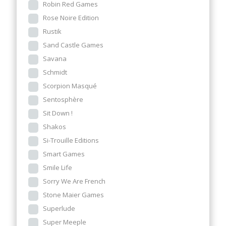
Robin Red Games
Rose Noire Edition
Rustik
Sand Castle Games
Savana
Schmidt
Scorpion Masqué
Sentosphère
Sit Down !
Shakos
Si-Trouille Editions
Smart Games
Smile Life
Sorry We Are French
Stone Maier Games
Superlude
Super Meeple