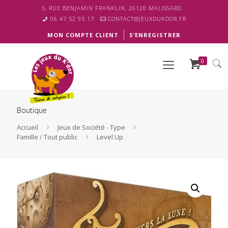
5, RUE BENJAMIN FRANKLIN, 26120 MALISSARD
06 47 52 95 17
CONTACT@JEUXDUKDOR.FR
MON COMPTE CLIENT
S’ENREGISTRER
0
Boutique
Accueil
Jeux de Société - Type
Famille / Tout public
Level Up