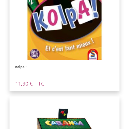
Kolpa !
11,90
€
TTC