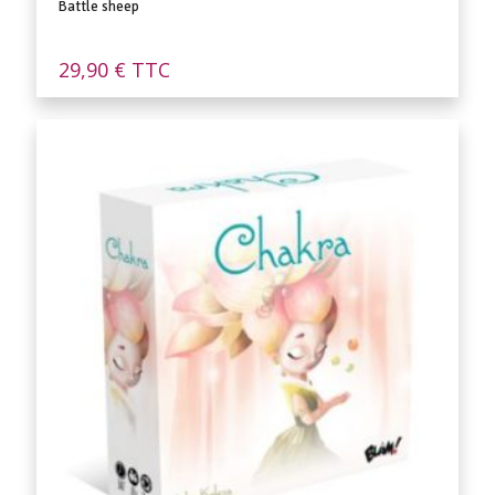
Battle sheep
29,90
€
TTC