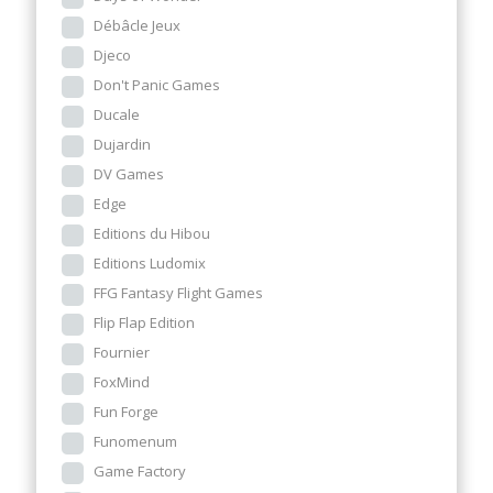
Débâcle Jeux
Djeco
Don't Panic Games
Ducale
Dujardin
DV Games
Edge
Editions du Hibou
Editions Ludomix
FFG Fantasy Flight Games
Flip Flap Edition
Fournier
FoxMind
Fun Forge
Funomenum
Game Factory