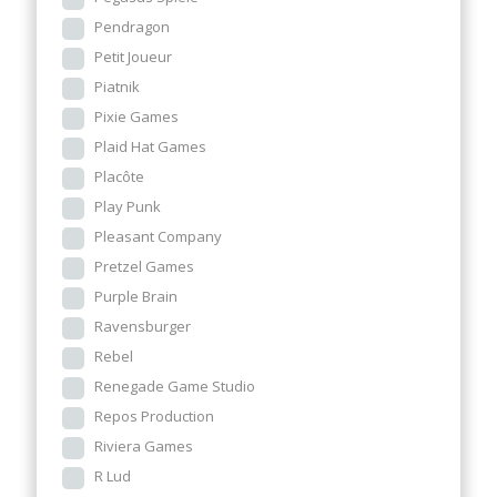
Pendragon
Petit Joueur
Piatnik
Pixie Games
Plaid Hat Games
Placôte
Play Punk
Pleasant Company
Pretzel Games
Purple Brain
Ravensburger
Rebel
Renegade Game Studio
Repos Production
Riviera Games
R Lud