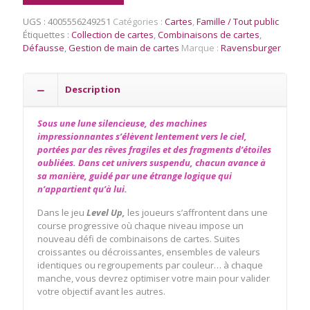
Level
UGS :
4005556249251
Catégories :
Cartes
,
Famille / Tout public
Up
Étiquettes :
Collection de cartes
,
Combinaisons de cartes
,
Défausse
,
Gestion de main de cartes
Marque :
Ravensburger
Description
Sous une lune silencieuse, des machines
impressionnantes s’élèvent lentement vers le ciel,
portées par des rêves fragiles et des fragments d’étoiles
oubliées. Dans cet univers suspendu, chacun avance à
sa manière, guidé par une étrange logique qui
n’appartient qu’à lui.
Dans le jeu
Level Up
,
les joueurs s’affrontent dans une
course progressive où chaque niveau impose un
nouveau défi de combinaisons de cartes. Suites
croissantes ou décroissantes, ensembles de valeurs
identiques ou regroupements par couleur… à chaque
manche, vous devrez optimiser votre main pour valider
votre objectif avant les autres.