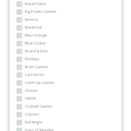
Bayard Jeux
Big Potato Games
Bioviva
Blackrock
Bleu Orange
Blue Cocker
Board & Dice
Bombyx
Brain Games
Carrom Art
Catch Up Games
Chavet
CMON
Cocktail Games
Cojones
Dal Negro
Days of Wonder