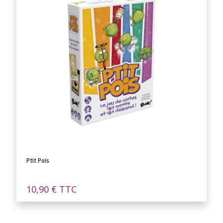
Ptit Pois
10,90
€
TTC