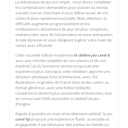
La mécanique de jeu est simple : vous devez compléter
les combinaisons demandées pour passer au niveau
suivant, tout en cherchant à vous débarrasser de vos
cartes le plus rapidement possible. Mais attention, la
difficulté augmente progressivement et les
combinaisons deviennent de plus en plus complexes,
mettant votre sens de l’observation et votre anticipation
à rude épreuve et vous obligeant à gérer votre main de
cartes avec efficacité.
Cette nouvelle édition modernise
l
e célèbre jeu Level 8
avec une refonte complète de son univers et de son
matériel. Là où l’ancienne version proposait une
expérience plus classique, cette réédition apporte une
direction artistique forte et immersive, avec 156
illustrations originales de Franck Dion et des cartes au
format généreux, avec une finition brillante.
L’expérience devient plus sensorielle et immersive, tout
en conservant l’ADN accessible et addictif du jeu
d’origine.
Rapide à prendre en main et terriblement addictif, le jeu
Level Up
propose une expérience fluide, accessible et
engageante. Il est idéal pour des parties en famille ou