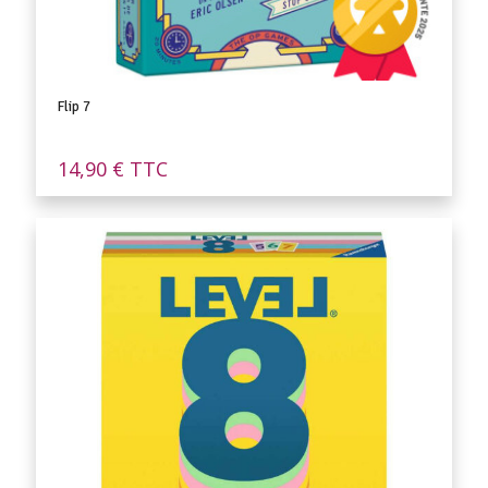
Flip 7
14,90
€
TTC