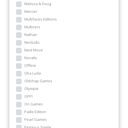
Melissa & Doug
Mercier
Multifaces Editions
Multivers
Nathan
Neoludis
Next Move
Novalis
Offline
Oka Luda
Oldchap Games
Olympie
OPPI
Ori Games
Paille Edition
Pearl Games
Pegasus Spiele