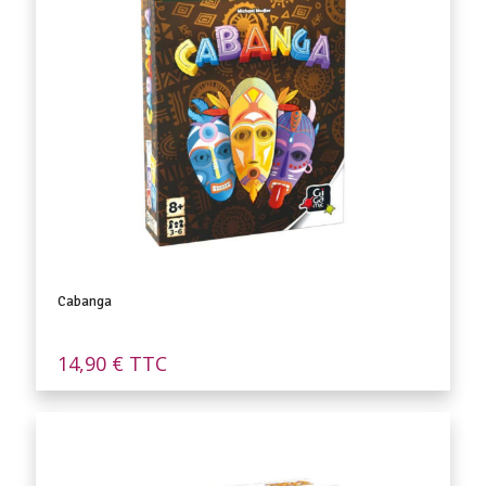
Cabanga
14,90
€
TTC