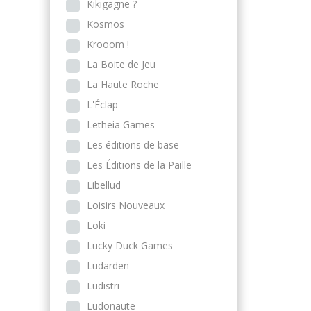
Kikigagne ?
Kosmos
Krooom !
La Boite de Jeu
La Haute Roche
L'Éclap
Letheia Games
Les éditions de base
Les Éditions de la Paille
Libellud
Loisirs Nouveaux
Loki
Lucky Duck Games
Ludarden
Ludistri
Ludonaute