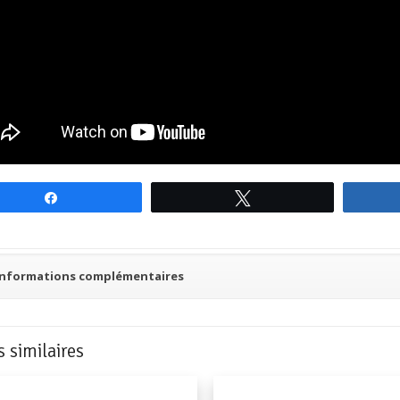
Partagez
Tweetez
Informations complémentaires
s similaires