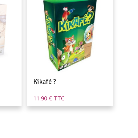
Kikafé ?
11,90
€
TTC