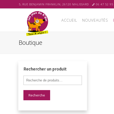
5, RUE BENJAMIN FRANKLIN, 26120 MALISSARD
06 47 52 95
ACCUEIL
NOUVEAUTÉS
Boutique
Rechercher un produit
Recherche