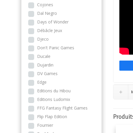
Cojones
Dal Negro
Days of Wonder
Débâcle Jeux
Djeco
Don't Panic Games
Ducale
Dujardin
DV Games
Edge
Editions du Hibou
Editions Ludomix
FFG Fantasy Flight Games
Produit
Flip Flap Edition
Fournier