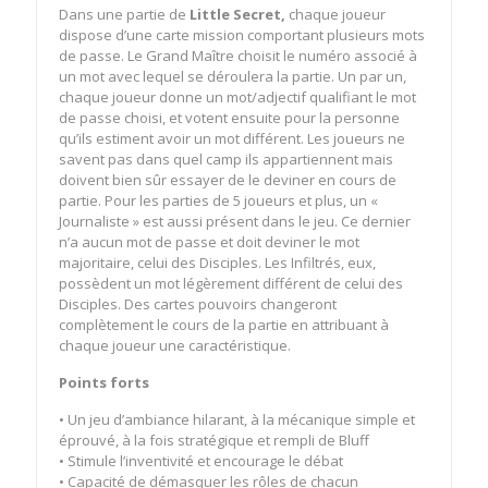
Dans une partie de
Little Secret,
chaque joueur
dispose d’une carte mission comportant plusieurs mots
de passe. Le Grand Maître choisit le numéro associé à
un mot avec lequel se déroulera la partie. Un par un,
chaque joueur donne un mot/adjectif qualifiant le mot
de passe choisi, et votent ensuite pour la personne
qu’ils estiment avoir un mot différent. Les joueurs ne
savent pas dans quel camp ils appartiennent mais
doivent bien sûr essayer de le deviner en cours de
partie. Pour les parties de 5 joueurs et plus, un «
Journaliste » est aussi présent dans le jeu. Ce dernier
n’a aucun mot de passe et doit deviner le mot
majoritaire, celui des Disciples. Les Infiltrés, eux,
possèdent un mot légèrement différent de celui des
Disciples. Des cartes pouvoirs changeront
complètement le cours de la partie en attribuant à
chaque joueur une caractéristique.
Points forts
• Un jeu d’ambiance hilarant, à la mécanique simple et
éprouvé, à la fois stratégique et rempli de Bluff
• Stimule l’inventivité et encourage le débat
• Capacité de démasquer les rôles de chacun