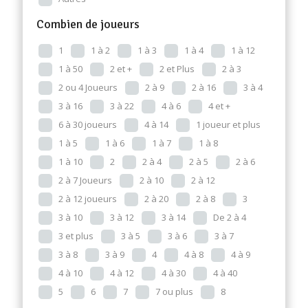
Combien de joueurs
1
1 à 2
1 à 3
1 à 4
1 à 12
1 à 50
2 et +
2 et Plus
2 à 3
2 ou 4 Joueurs
2 à 9
2 à 16
3 à 4
3 à 16
3 à 22
4 à 6
4 et +
6 à 30 joueurs
4 à 14
1 joueur et plus
1 à 5
1 à 6
1 à 7
1 à 8
1 à 10
2
2 à 4
2 à 5
2 à 6
2 à 7 Joueurs
2 à 10
2 à 12
2 à 12 joueurs
2 à 20
2 à 8
3
3 à 10
3 à 12
3 à 14
De 2 à 4
3 et plus
3 à 5
3 à 6
3 à 7
3 à 8
3 à 9
4
4 à 8
4 à 9
4 à 10
4 à 12
4 à 30
4 à 40
5
6
7
7 ou plus
8