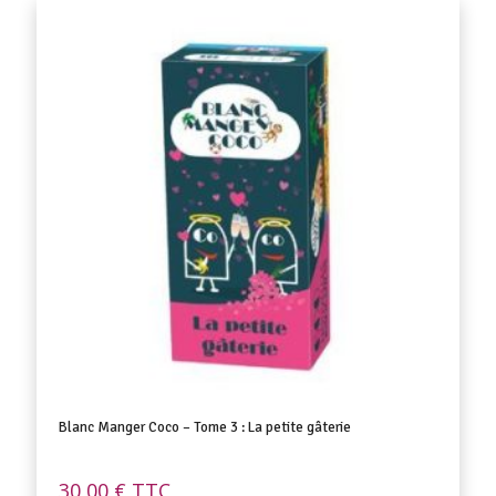
Blanc Manger Coco – Tome 3 : La petite gâterie
30,00
€
TTC