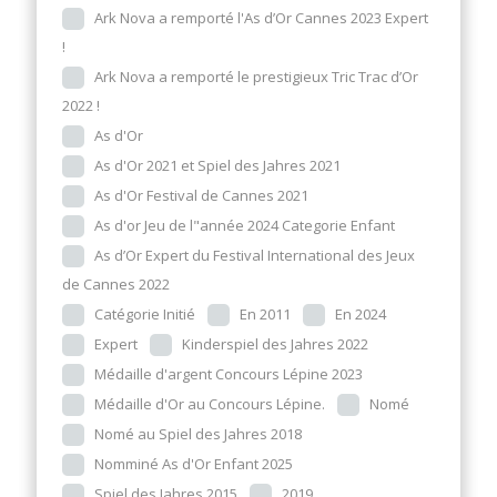
Ark Nova a remporté l'As d’Or Cannes 2023 Expert
!
Ark Nova a remporté le prestigieux Tric Trac d’Or
2022 !
As d'Or
As d'Or 2021 et Spiel des Jahres 2021
As d'Or Festival de Cannes 2021
As d'or Jeu de l"année 2024 Categorie Enfant
As d’Or Expert du Festival International des Jeux
de Cannes 2022
Catégorie Initié
En 2011
En 2024
Expert
Kinderspiel des Jahres 2022
Médaille d'argent Concours Lépine 2023
Médaille d'Or au Concours Lépine.
Nomé
Nomé au Spiel des Jahres 2018
Nomminé As d'Or Enfant 2025
Spiel des Jahres 2015
2019