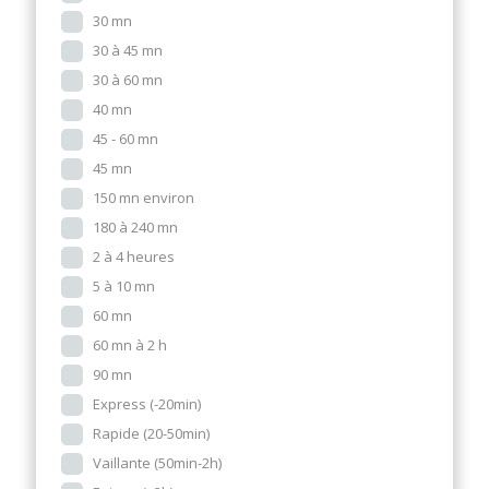
30 mn
30 à 45 mn
30 à 60 mn
40 mn
45 - 60 mn
45 mn
150 mn environ
180 à 240 mn
2 à 4 heures
5 à 10 mn
60 mn
60 mn à 2 h
90 mn
Express (-20min)
Rapide (20-50min)
Vaillante (50min-2h)