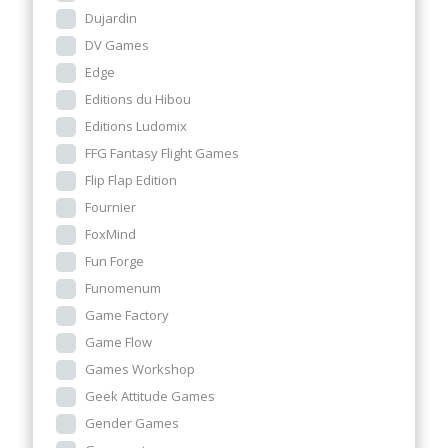
Dujardin
DV Games
Edge
Editions du Hibou
Editions Ludomix
FFG Fantasy Flight Games
Flip Flap Edition
Fournier
FoxMind
Fun Forge
Funomenum
Game Factory
Game Flow
Games Workshop
Geek Attitude Games
Gender Games