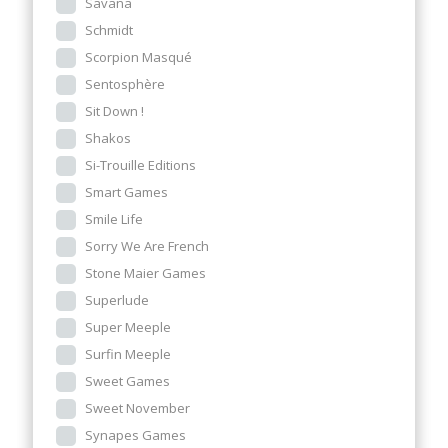
Savana
Schmidt
Scorpion Masqué
Sentosphère
Sit Down !
Shakos
Si-Trouille Editions
Smart Games
Smile Life
Sorry We Are French
Stone Maier Games
Superlude
Super Meeple
Surfin Meeple
Sweet Games
Sweet November
Synapes Games