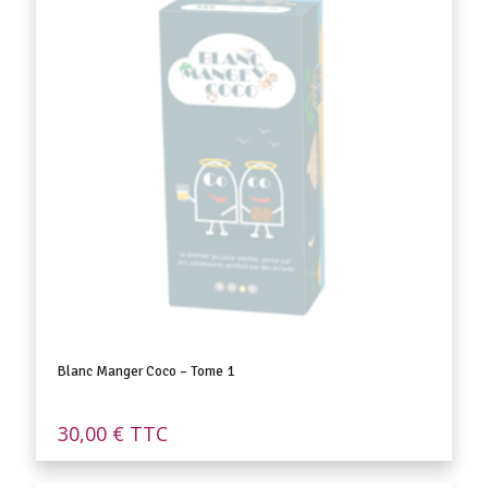
Blanc Manger Coco – Tome 1
30,00
€
TTC