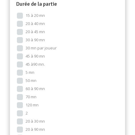
Durée de la partie
15 à 20 mn
20 à 40 mn
20 à 45 mn
30 à 90 mn
30 mn par joueur
45 à 90 mn
45 à90 mn.
5 mn
50 mn
60 à 90 mn
70 mn
120 mn
2
20 à 30 mn
20 à 90 mn