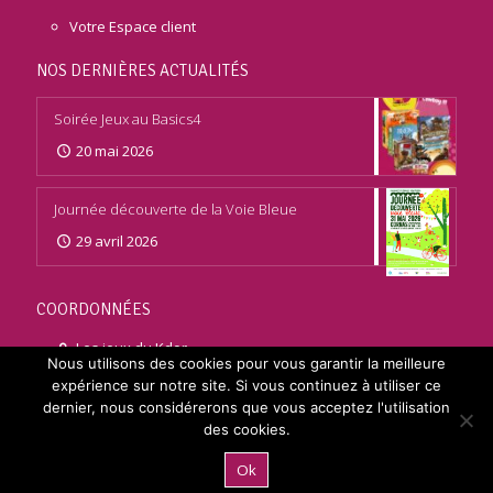
Votre Espace client
NOS DERNIÈRES ACTUALITÉS
Soirée Jeux au Basics4
20 mai 2026
Journée découverte de la Voie Bleue
29 avril 2026
COORDONNÉES
Les jeux du Kdor
Nous utilisons des cookies pour vous garantir la meilleure
5, Rue Benjamin Franklin
expérience sur notre site. Si vous continuez à utiliser ce
26120 Malissard
dernier, nous considérerons que vous acceptez l'utilisation
des cookies.
06 47 52 95 17
Ok
contact@jeuxdukdor.fr