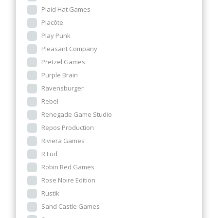
Plaid Hat Games
Placôte
Play Punk
Pleasant Company
Pretzel Games
Purple Brain
Ravensburger
Rebel
Renegade Game Studio
Repos Production
Riviera Games
R Lud
Robin Red Games
Rose Noire Edition
Rustik
Sand Castle Games