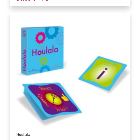
Houlala