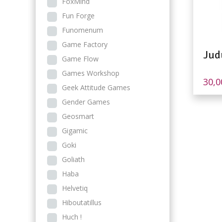
FoxMind
Fun Forge
Funomenum
Game Factory
Jud
Game Flow
Games Workshop
30,
Geek Attitude Games
Gender Games
Geosmart
Gigamic
Goki
Goliath
Haba
Helvetiq
Hiboutatillus
Huch !