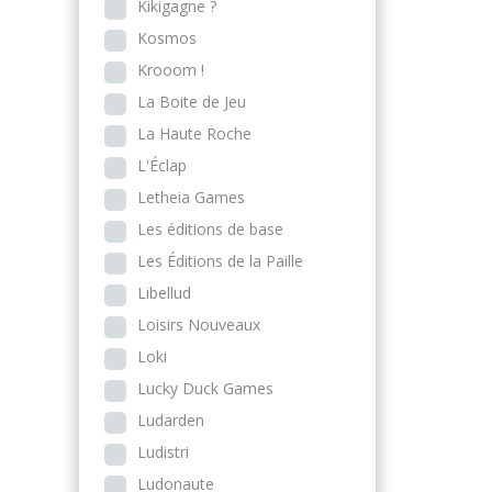
Kikigagne ?
Kosmos
Krooom !
La Boite de Jeu
La Haute Roche
L'Éclap
Letheia Games
Les éditions de base
Les Éditions de la Paille
Libellud
Loisirs Nouveaux
Loki
Lucky Duck Games
Ludarden
Ludistri
Ludonaute