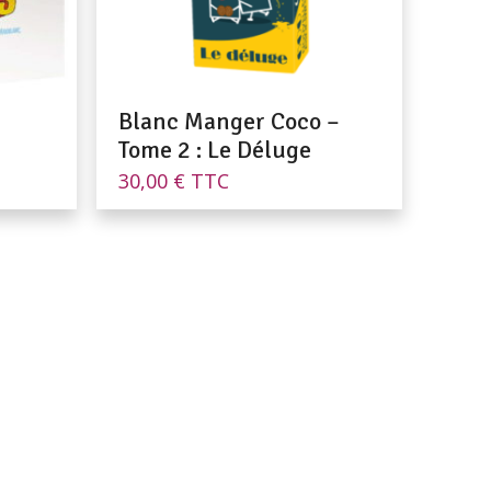
Blanc Manger Coco –
Tome 2 : Le Déluge
30,00
€
TTC