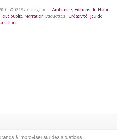
20015002182
Catégories :
Ambiance
,
Editions du Hibou
,
 Tout public
,
Narration
Étiquettes :
Créativité
,
Jeu de
arration
rands à improviser sur des situations