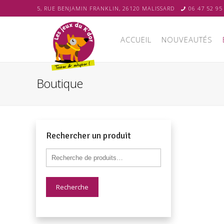
5, RUE BENJAMIN FRANKLIN, 26120 MALISSARD
06 47 52 95
ACCUEIL
NOUVEAUTÉS
Boutique
Rechercher un produit
Recherche