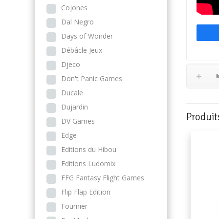
Cojones
Dal Negro
Days of Wonder
Débâcle Jeux
Djeco
Don't Panic Games
Ducale
Dujardin
Produit
DV Games
Edge
Editions du Hibou
Editions Ludomix
FFG Fantasy Flight Games
Flip Flap Edition
Fournier