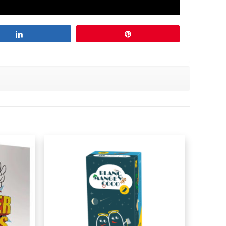
Partagez
Épingle