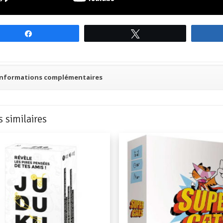
Partagez
Tweetez
Informations complémentaires
s similaires