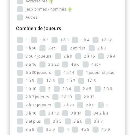
Accessoires
Jeux primés / nominés
Autres
Combien de joueurs
1
1 à 2
1 à 3
1 à 4
1 à 12
1 à 50
2 et +
2 et Plus
2 à 3
2 ou 4 Joueurs
2 à 9
2 à 16
3 à 4
3 à 16
3 à 22
4 à 6
4 et +
6 à 30 joueurs
4 à 14
1 joueur et plus
1 à 5
1 à 6
1 à 7
1 à 8
1 à 10
2
2 à 4
2 à 5
2 à 6
2 à 7 Joueurs
2 à 10
2 à 12
2 à 12 joueurs
2 à 20
2 à 8
3
3 à 10
3 à 12
3 à 14
De 2 à 4
3 et plus
3 à 5
3 à 6
3 à 7
3 à 8
3 à 9
4
4 à 8
4 à 9