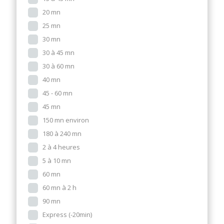
20 mn
25 mn
30 mn
30 à 45 mn
30 à 60 mn
40 mn
45 - 60 mn
45 mn
150 mn environ
180 à 240 mn
2 à 4 heures
5 à 10 mn
60 mn
60 mn à 2 h
90 mn
Express (-20min)