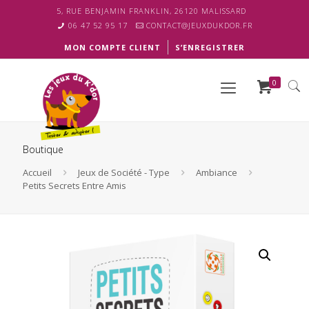
5, RUE BENJAMIN FRANKLIN, 26120 MALISSARD
06 47 52 95 17
CONTACT@JEUXDUKDOR.FR
MON COMPTE CLIENT
S’ENREGISTRER
0
Boutique
Accueil
Jeux de Société - Type
Ambiance
Petits Secrets Entre Amis