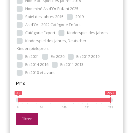
Nomé au Spiel des Jahres 2018
Nomminé As d'Or Enfant 2025
Spiel des Jahres 2015
2019
As d'Or - 2022 Catégorie Enfant
Catègorie Expert
Kinderspiel des Jahres
Kinderspiel des Jahres, Deutscher
Kinderspielepreis
En 2021
En 2020
En 2017-2019
En 2014-2016
En 2011-2013
En 2010 et avant
Prix
0 €
295 €
0
74
148
221
295
Filtrer