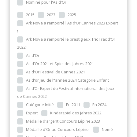
Nominé pour l'As d'Or
2015
2023
2025
Ark Nova a remporté l'As d’Or Cannes 2023 Expert
!
Ark Nova a remporté le prestigieux Tric Trac d’Or
2022 !
As d'Or
As d'Or 2021 et Spiel des Jahres 2021
As d'Or Festival de Cannes 2021
As d'or Jeu de l"année 2024 Categorie Enfant
As d’Or Expert du Festival International des Jeux
de Cannes 2022
Catégorie Initié
En 2011
En 2024
Expert
Kinderspiel des Jahres 2022
Médaille d'argent Concours Lépine 2023
Médaille d'Or au Concours Lépine.
Nomé