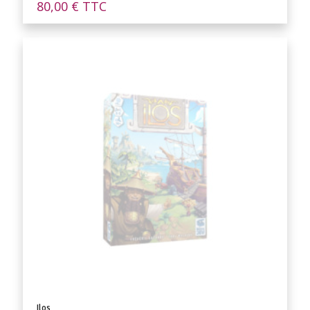
80,00
€
TTC
Ilos