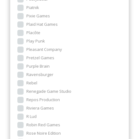
Piatnik
Pixie Games
Plaid Hat Games
Placôte
Play Punk
Pleasant Company
Pretzel Games
Purple Brain
Ravensburger
Rebel
Renegade Game Studio
Repos Production
Riviera Games
R Lud
Robin Red Games
Rose Noire Edition