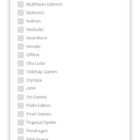
Multifaces Editions
Multivers
Nathan
Neoludis
Next Move
Novalis
Offline
Oka Luda
Oldchap Games
Olympie
OPPI
Ori Games
Paille Edition
Pearl Games
Pegasus Spiele
Pendragon
Petit Joueur