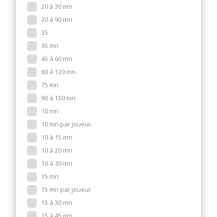
20 à 30 mn
20 à 90 mn
35
35 mn
45 à 60 mn
60 à 120 mn
75 mn
90 à 150 mn
10 mn
10 mn par joueur.
10 à 15 mn
10 à 20 mn
10 à 30 mn
15 mn
15 mn par joueur
15 à 30 mn
15 à 45 mn