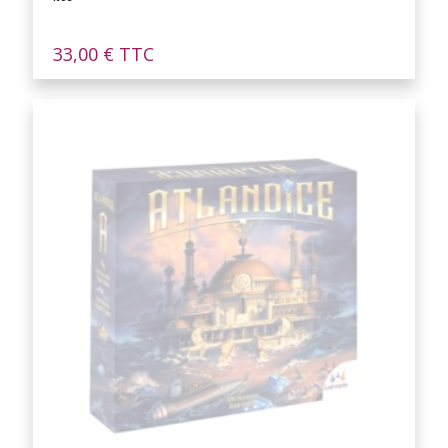
33,00
€
TTC