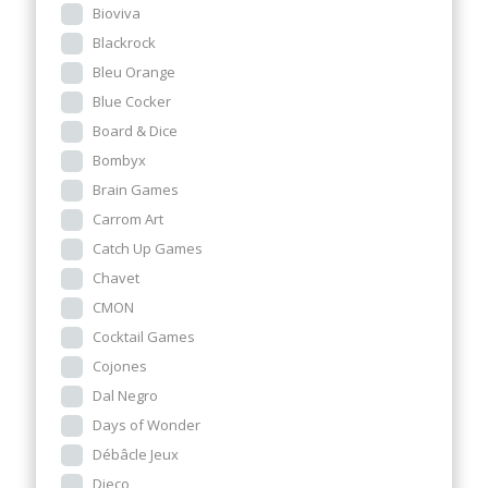
Bioviva
Blackrock
Bleu Orange
Blue Cocker
Board & Dice
Bombyx
Brain Games
Carrom Art
Catch Up Games
Chavet
CMON
Cocktail Games
Cojones
Dal Negro
Days of Wonder
Débâcle Jeux
Djeco