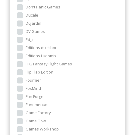
Don't Panic Games
Ducale
Dujardin
DV Games
Edge
Editions du Hibou
Editions Ludomix
FFG Fantasy Flight Games
Flip Flap Edition
Fournier
FoxMind
Fun Forge
Funomenum
Game Factory
Game Flow
Games Workshop