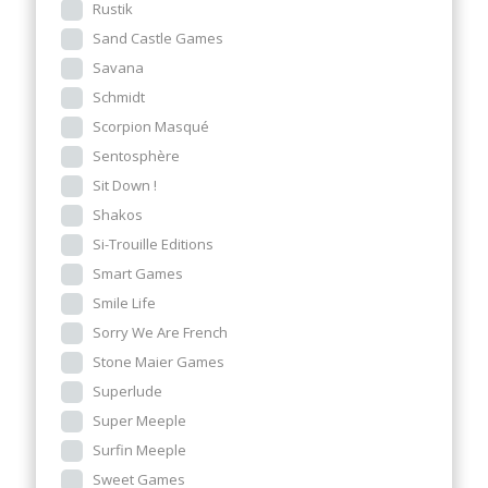
Rustik
Sand Castle Games
Savana
Schmidt
Scorpion Masqué
Sentosphère
Sit Down !
Shakos
Si-Trouille Editions
Smart Games
Smile Life
Sorry We Are French
Stone Maier Games
Superlude
Super Meeple
Surfin Meeple
Sweet Games