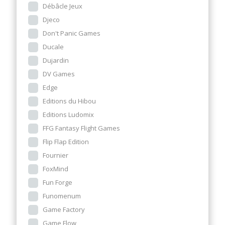
Débâcle Jeux
Djeco
Don't Panic Games
Ducale
Dujardin
DV Games
Edge
Editions du Hibou
Editions Ludomix
FFG Fantasy Flight Games
Flip Flap Edition
Fournier
FoxMind
Fun Forge
Funomenum
Game Factory
Game Flow