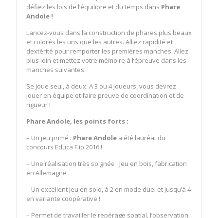
défiez les lois de l’équilibre et du temps dans
Phare
Andole !
Lancez-vous dans la construction de phares plus beaux
et colorés les uns que les autres. Alliez rapidité et
dextérité pour remporter les premières manches. Allez
plus loin et mettez votre mémoire à l’épreuve dans les
manches suivantes.
Se joue seul, à deux. A 3 ou 4 joueurs, vous devrez
jouer en équipe et faire preuve de coordination et de
rigueur !
Phare Andole, les points forts :
– Un jeu primé :
Phare Andole
a été lauréat du
concours Educa Flip 2016 !
– Une réalisation très soignée : Jeu en bois, fabrication
en Allemagne
– Un excellent jeu en solo, à 2 en mode duel et jusqu’à 4
en variante coopérative !
– Permet de travailler le repérage spatial, l’observation,