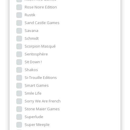
Rose Noire Edition
Rustik
Sand Castle Games
Savana
Schmidt
Scorpion Masqué
Sentosphère
Sit Down !
Shakos
Si-Trouille Editions
Smart Games
Smile Life
Sorry We Are French
Stone Maier Games
Superlude
Super Meeple