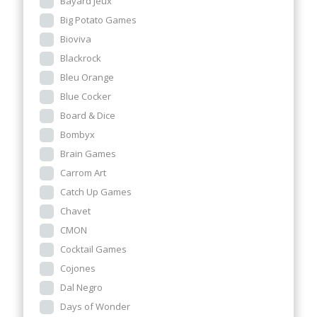
Bayard Jeux
Big Potato Games
Bioviva
Blackrock
Bleu Orange
Blue Cocker
Board & Dice
Bombyx
Brain Games
Carrom Art
Catch Up Games
Chavet
CMON
Cocktail Games
Cojones
Dal Negro
Days of Wonder