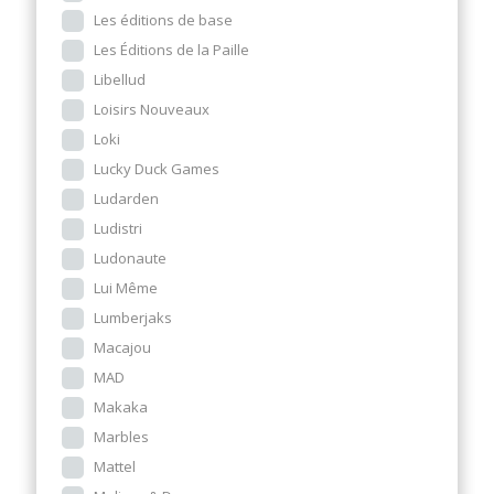
Les éditions de base
Les Éditions de la Paille
Libellud
Loisirs Nouveaux
Loki
Lucky Duck Games
Ludarden
Ludistri
Ludonaute
Lui Même
Lumberjaks
Macajou
MAD
Makaka
Marbles
Mattel