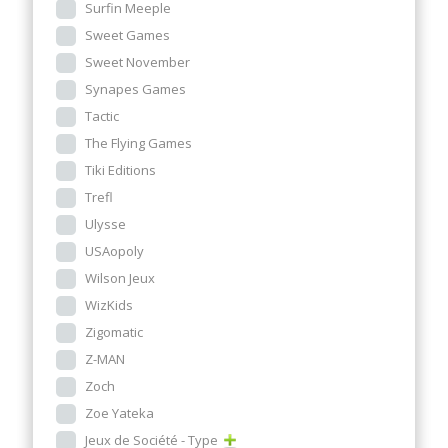
Surfin Meeple
Sweet Games
Sweet November
Synapes Games
Tactic
The Flying Games
Tiki Editions
Trefl
Ulysse
USAopoly
Wilson Jeux
WizKids
Zigomatic
Z-MAN
Zoch
Zoe Yateka
Jeux de Société - Type