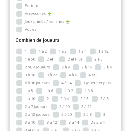
Porteur
Accessoires
Jeux primés / nominés
Autres
Combien de joueurs
1
1 à 2
1 à 3
1 à 4
1 à 12
1 à 50
2 et +
2 et Plus
2 à 3
2 ou 4 Joueurs
2 à 9
2 à 16
3 à 4
3 à 16
3 à 22
4 à 6
4 et +
6 à 30 joueurs
4 à 14
1 joueur et plus
1 à 5
1 à 6
1 à 7
1 à 8
1 à 10
2
2 à 4
2 à 5
2 à 6
2 à 7 Joueurs
2 à 10
2 à 12
2 à 12 joueurs
2 à 20
2 à 8
3
3 à 10
3 à 12
3 à 14
De 2 à 4
3 et plus
3 à 5
3 à 6
3 à 7