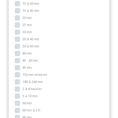
15 à 30 mn
15 à 45 mn
20 mn
25 mn
30 mn
30 à 45 mn
30 à 60 mn
40 mn
45 - 60 mn
45 mn
150 mn environ
180 à 240 mn
2 à 4 heures
5 à 10 mn
60 mn
60 mn à 2 h
90 mn