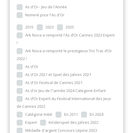
As d'Or - Jeu de l'Année
Nominé pour l'As d'Or
2015
2023
2025
Ark Nova a remporté l'As d’Or Cannes 2023 Expert
!
Ark Nova a remporté le prestigieux Tric Trac d’Or
2022 !
As d'Or
As d'Or 2021 et Spiel des Jahres 2021
As d'Or Festival de Cannes 2021
As d'or Jeu de l"année 2024 Categorie Enfant
As d’Or Expert du Festival International des Jeux
de Cannes 2022
Catégorie Initié
En 2011
En 2024
Expert
Kinderspiel des Jahres 2022
Médaille d'argent Concours Lépine 2023