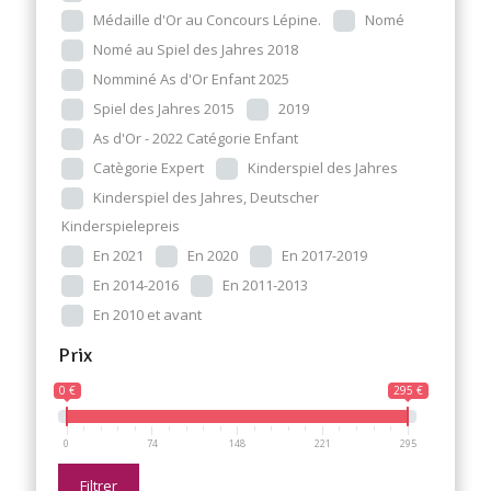
Médaille d'Or au Concours Lépine.
Nomé
Nomé au Spiel des Jahres 2018
Nomminé As d'Or Enfant 2025
Spiel des Jahres 2015
2019
As d'Or - 2022 Catégorie Enfant
Catègorie Expert
Kinderspiel des Jahres
Kinderspiel des Jahres, Deutscher
Kinderspielepreis
En 2021
En 2020
En 2017-2019
En 2014-2016
En 2011-2013
En 2010 et avant
Prix
0 €
295 €
0
74
148
221
295
Filtrer