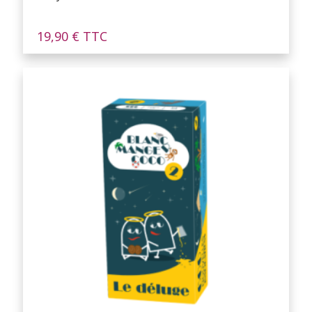
19,90
€
TTC