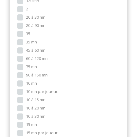
120 mn
2
20 à 30 mn
20 à 90 mn
35
35 mn
45 à 60 mn
60 à 120 mn
75 mn
90 à 150 mn
10 mn
10 mn par joueur.
10 à 15 mn
10 à 20 mn
10 à 30 mn
15 mn
15 mn par joueur