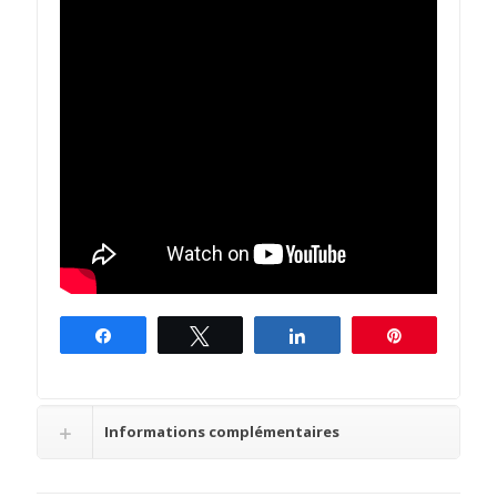
Partagez
Tweetez
Partagez
Épingle
Informations complémentaires