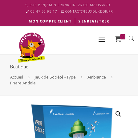
5, RUE BENJAMIN FRANKLIN, 26120 MALISSARD
06 47 52 95 17
CONTACT@JEUXDUKDOR.FR
MON COMPTE CLIENT
S’ENREGISTRER
0
Boutique
Accueil
Jeux de Société - Type
Ambiance
Phare Andole