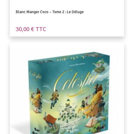
Blanc Manger Coco – Tome 2 : Le Déluge
30,00
€
TTC