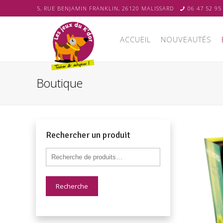
5, RUE BENJAMIN FRANKLIN, 26120 MALISSARD
06 47 52 95
ACCUEIL
NOUVEAUTÉS
Boutique
Rechercher un produit
Recherche