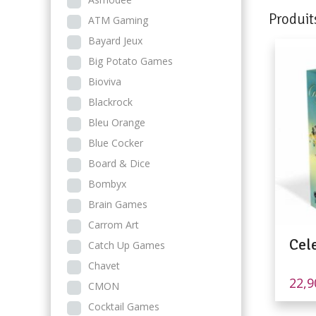
Produit
ATM Gaming
Bayard Jeux
Big Potato Games
Bioviva
Blackrock
Bleu Orange
Blue Cocker
Board & Dice
Bombyx
Brain Games
Carrom Art
Cel
Catch Up Games
Chavet
22,
CMON
Cocktail Games