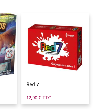
Red 7
12,90
€
TTC