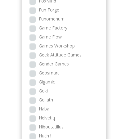
FoxMind
Fun Forge
Funomenum
Game Factory
Game Flow
Games Workshop
Geek Attitude Games
Gender Games
Geosmart
Gigamic
Goki
Goliath
Haba
Helvetiq
Hiboutatillus
Huch !