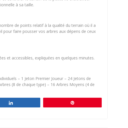
onnelle à sa taille.
bre de points relatif à la qualité du terrain où il a
leil pour faire pousser vos arbres aux dépens de ceux
ées et accessibles, expliquées en quelques minutes.
dividuels – 1 Jeton Premier Joueur – 24 Jetons de
s Arbres (8 de chaque type) – 16 Arbres Moyens (4 de
Partagez
Épingle