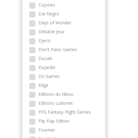
Cojones
Dal Negro
Days of Wonder
Débâcle Jeux
Djeco
Don't Panic Games
Ducale
Dujardin
DV Games
Edge
Editions du Hibou
Editions Ludomix
FFG Fantasy Flight Games
Flip Flap Edition
Fournier