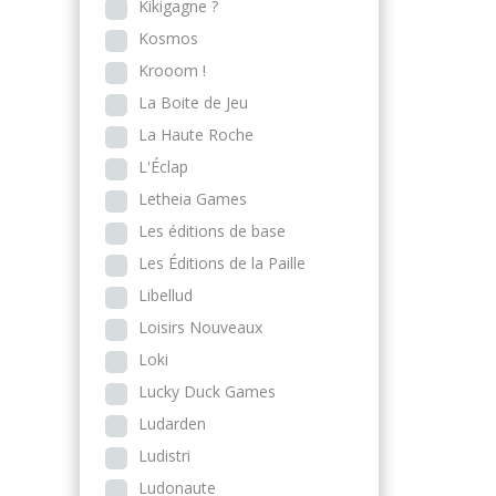
Kikigagne ?
Kosmos
Krooom !
La Boite de Jeu
La Haute Roche
L'Éclap
Letheia Games
Les éditions de base
Les Éditions de la Paille
Libellud
Loisirs Nouveaux
Loki
Lucky Duck Games
Ludarden
Ludistri
Ludonaute